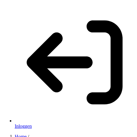
Inloggen
Home
/