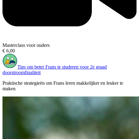
Masterclass voor ouders
€ 6,00
Tips om beter Frans te studeren voor 2e graad
doorstroomfinaliteit
Praktische strategieën om Frans leren makkelijker en leuker te
maken