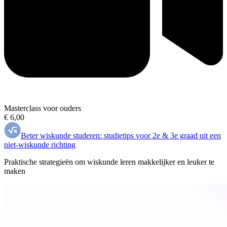
Masterclass voor ouders
€ 6,00
Beter wiskunde studeren: studietips voor 2e & 3e graad uit een
niet-wiskunde richting
Praktische strategieën om wiskunde leren makkelijker en leuker te
maken