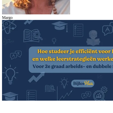
Margo