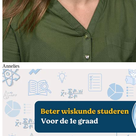
Annelies