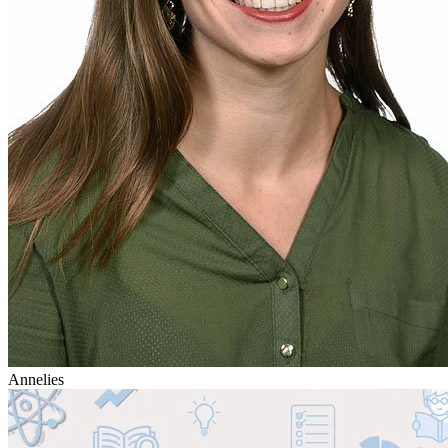
Annelies