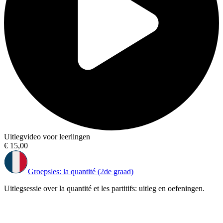
Uitlegvideo voor leerlingen
€ 15,00
Groepsles: la quantité (2de graad)
Uitlegsessie over la quantité et les partitifs: uitleg en oefeningen.