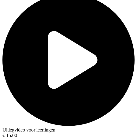
Uitlegvideo voor leerlingen
€ 15,00