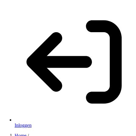
Inloggen
Home
/