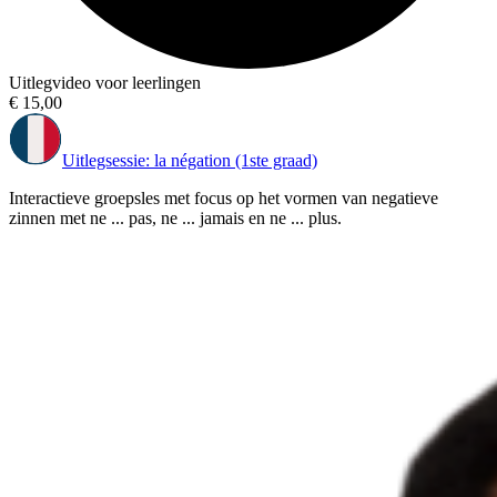
Uitlegvideo voor leerlingen
€ 15,00
Uitlegsessie: la négation (1ste graad)
Interactieve groepsles met focus op het vormen van negatieve
zinnen met ne ... pas, ne ... jamais en ne ... plus.