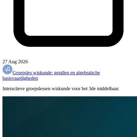
27 Aug 2026
Groepsles wiskunde: getallen en algebraïsche
basisvaardigheden
Interactieve groepslessen wiskunde voor het 3de middelbaar.