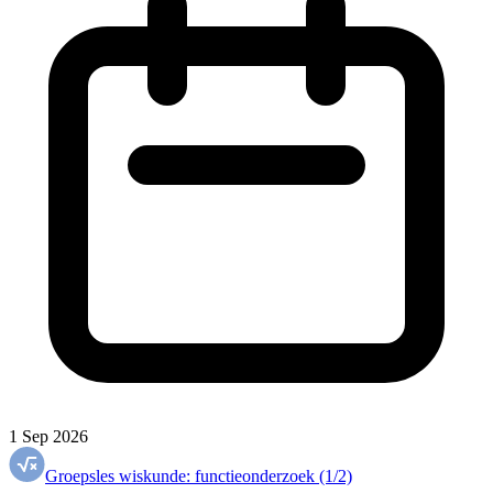
1 Sep 2026
Groepsles wiskunde: functieonderzoek (1/2)