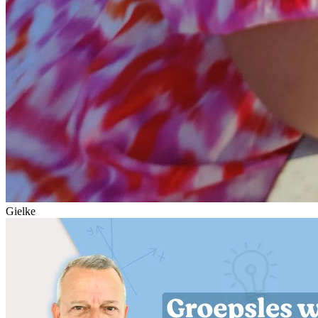
Gielke