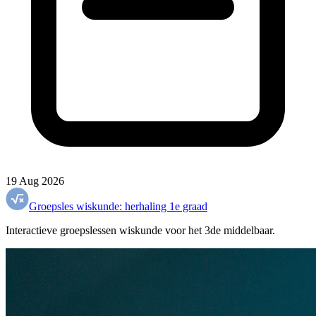
19 Aug 2026
Groepsles wiskunde: herhaling 1e graad
Interactieve groepslessen wiskunde voor het 3de middelbaar.