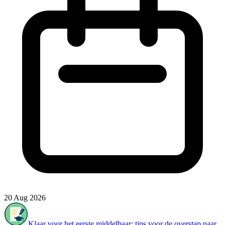
20 Aug 2026
Klaar voor het eerste middelbaar: tips voor de overstap naar