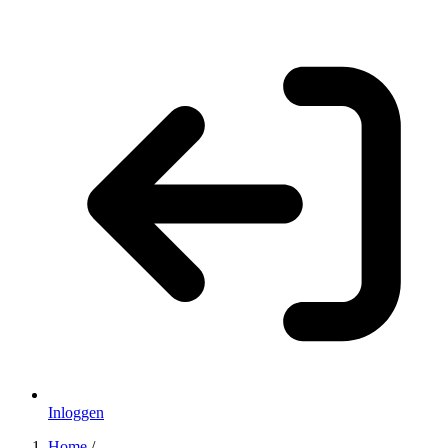
Inloggen
Home
/