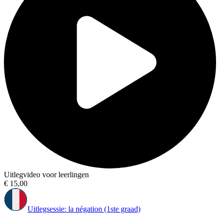
Uitlegvideo voor leerlingen
€ 15,00
Uitlegsessie: la négation (1ste graad)