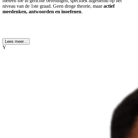
meteen toe in gerichte oefeningen, specifiek afgestemd op het
niveau van de 1ste graad. Geen droge theorie, maar
actief
meedenken, antwoorden en inoefenen
.
Lees meer...
Y