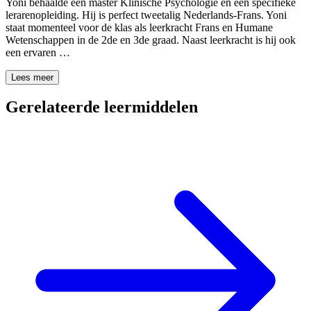
Yoni behaalde een master Klinische Psychologie en een specifieke
lerarenopleiding. Hij is perfect tweetalig Nederlands-Frans. Yoni
staat momenteel voor de klas als leerkracht Frans en Humane
Wetenschappen in de 2de en 3de graad. Naast leerkracht is hij ook
een ervaren …
Lees meer
Gerelateerde leermiddelen