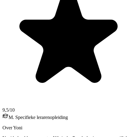
9,5/10
M. Specifieke lerarenopleiding
Over Yoni