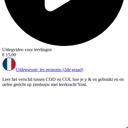
Uitlegvideo voor leerlingen
€ 15,00
Uitlegsessie: les pronoms (2de graad)
Leer het verschil tussen COD en COI, hoe je y & en gebruikt en en
oefen gericht op zinsbouw met leerkracht Yoni.