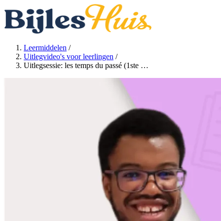
Leermiddelen
/
Uitlegvideo's voor leerlingen
/
Uitlegsessie: les temps du passé (1ste …