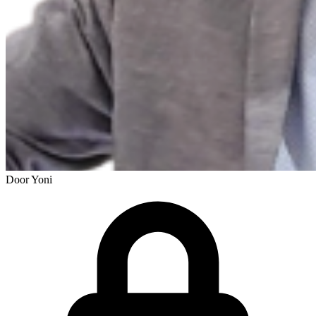
Door
Yoni