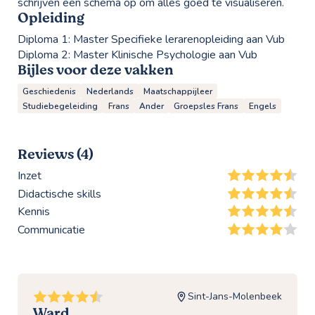
schrijven een schema op om alles goed te visualiseren.
Opleiding
Diploma 1:
Master Specifieke lerarenopleiding aan Vub
Diploma 2:
Master Klinische Psychologie aan Vub
Bijles voor deze vakken
Geschiedenis
Nederlands
Maatschappijleer
Studiebegeleiding
Frans
Ander
Groepsles Frans
Engels
Reviews (4)
Inzet
Didactische skills
Kennis
Communicatie
Sint-Jans-Molenbeek
Ward