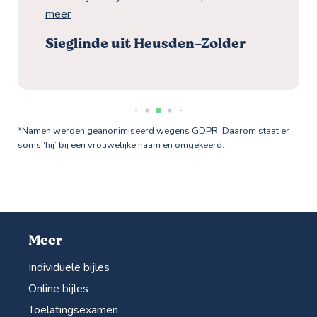
meer
Sieglinde uit Heusden-Zolder
*Namen werden geanonimiseerd wegens GDPR. Daarom staat er
soms ‘hij’ bij een vrouwelijke naam en omgekeerd.
Meer
Individuele bijles
Online bijles
Toelatingsexamen