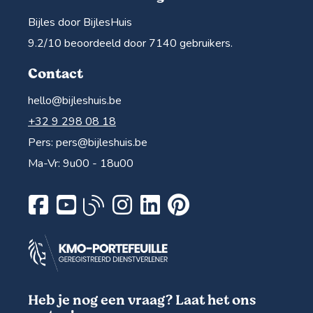
Bijles door BijlesHuis
9.2
/10 beoordeeld door
7140
gebruikers.
Contact
hello@bijleshuis.be
+32 9 298 08 18
Pers:
pers@bijleshuis.be
Ma-Vr: 9u00 - 18u00
Heb je nog een vraag? Laat het ons