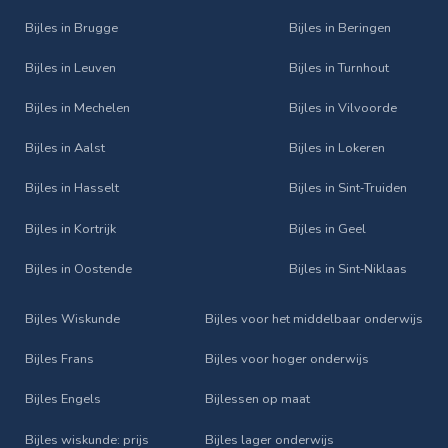
Bijles in Brugge
Bijles in Beringen
Bijles in Leuven
Bijles in Turnhout
Bijles in Mechelen
Bijles in Vilvoorde
Bijles in Aalst
Bijles in Lokeren
Bijles in Hasselt
Bijles in Sint‑Truiden
Bijles in Kortrijk
Bijles in Geel
Bijles in Oostende
Bijles in Sint‑Niklaas
Bijles Wiskunde
Bijles voor het middelbaar onderwijs
Bijles Frans
Bijles voor hoger onderwijs
Bijles Engels
Bijlessen op maat
Bijles wiskunde: prijs
Bijles lager onderwijs