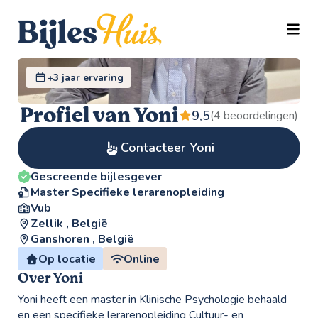
TOGG
+3 jaar ervaring
Profiel van Yoni
9,5
(4 beoordelingen)
Contacteer Yoni
Gescreende bijlesgever
Master Specifieke lerarenopleiding
Vub
Zellik , België
Ganshoren , België
Op locatie
Online
Over Yoni
Yoni heeft een master in Klinische Psychologie behaald
en een specifieke lerarenopleiding Cultuur- en