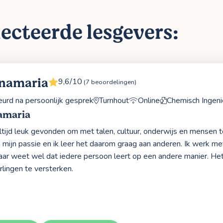
ecteerde lesgevers:
Anamaria
9,6/10
(7 beoordelingen)
rd na persoonlijk gesprek
Turnhout
Online
Chemisch Ingeni
amaria
altijd leuk gevonden om met talen, cultuur, onderwijs en mensen 
 mijn passie en ik leer het daarom graag aan anderen. Ik werk m
aar weet wel dat iedere persoon leert op een andere manier. Het
rlingen te versterken.