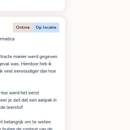
Online
Op locatie
rmatica
stracte manier werd gegeven.
geval was. Hierdoor heb ik
lijk veel eenvoudiger dan hoe
 Hoe werd het eerst
r je ziet dat een aanpak in
de leerstof.
het belangrijk om te weten
ok buiten de context van de