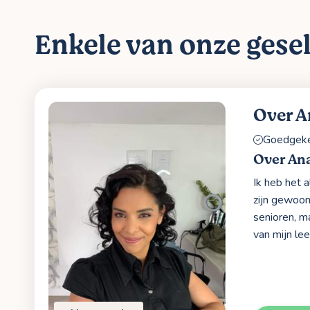
Enkele van onze gesel
Over 
Goedgekeu
Over An
Ik heb het 
zijn gewoon
senioren, m
van mijn lee