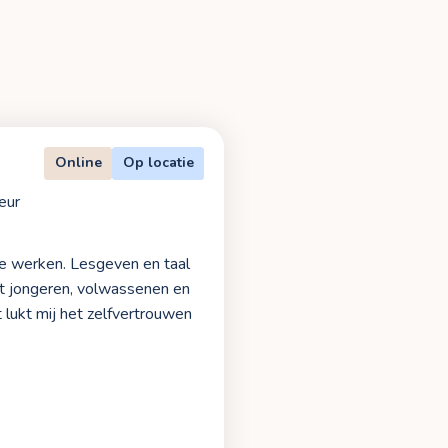
Online
Op locatie
eur
te werken. Lesgeven en taal
et jongeren, volwassenen en
 lukt mij het zelfvertrouwen