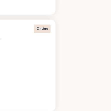
Online
s