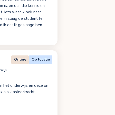
n is, en dan die kennis en
t. Iets waar ik ook naar
 erin slaag de student te
d ik dat ik geslaagd ben.
Online
Op locatie
rwijs
 in het onderwijs en deze om
ik als klasleerkracht