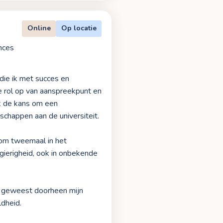
Online
Op locatie
nces
die ik met succes en
e rol op van aanspreekpunt en
ik de kans om een
schappen aan de universiteit.
 om tweemaal in het
gierigheid, ook in onbekende
en geweest doorheen mijn
ldheid.