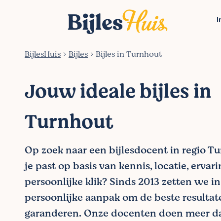
I
BijlesHuis
Bijles
Bijles in Turnhout
Jouw ideale bijles in
Turnhout
Op zoek naar een bijlesdocent in regio Tu
je past op basis van kennis, locatie, ervar
persoonlijke klik? Sinds 2013 zetten we i
persoonlijke aanpak om de beste resultat
garanderen. Onze docenten doen meer da