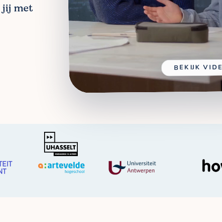
jij met
BEKIJK VID