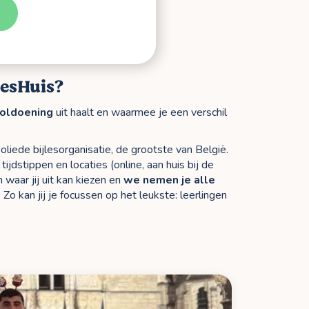
lesHuis?
oldoening
uit haalt en waarmee je een verschil
oliede bijlesorganisatie, de grootste van België.
ijdstippen en locaties (online, aan huis bij de
 waar jij uit kan kiezen en
we nemen je alle
. Zo kan jij je focussen op het leukste: leerlingen