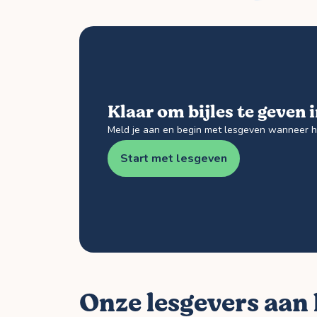
Klaar om bijles te geven 
Meld je aan en begin met lesgeven wanneer he
Start met lesgeven
Onze lesgevers aan