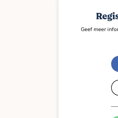
Regis
Geef meer infor