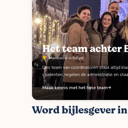
Het team achter B
Marktleider in België
Ons team van coördinatoren staat altijd kl
studenten, regelen de administratie en staan
Maak kennis met het hele team
Word bijlesgever in