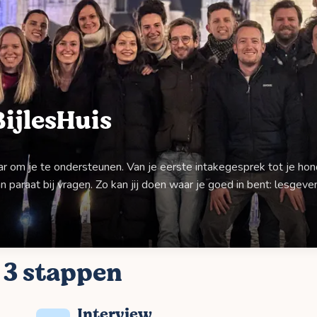
ijlesHuis
aar om je te ondersteunen. Van je eerste intakegesprek tot je ho
 paraat bij vragen. Zo kan jij doen waar je goed in bent: lesgeve
 3 stappen
Interview