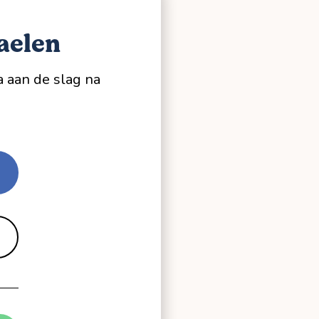
Baelen
a aan de slag na