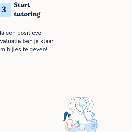
Start
3
tutoring
a een positieve
valuatie ben je klaar
m bijles te geven!