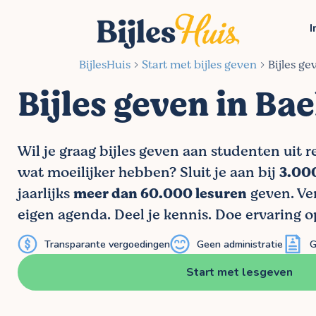
I
BijlesHuis
Start met bijles geven
Bijles ge
Bijles geven in Ba
Wil je graag bijles geven aan studenten uit r
wat moeilijker hebben? Sluit je aan bij
3.000
jaarlijks
meer dan 60.000 lesuren
geven. Ver
eigen agenda. Deel je kennis. Doe ervaring o
Transparante vergoedingen
Geen administratie
G
Start met lesgeven