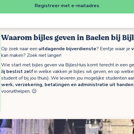
Registreer met e-mailadres
Waarom bijles geven in Baelen bij Bij
Op zoek naar een
uitdagende bijverdienste
? Eentje waar je
v
kan maken? Zoek niet langer!
Wie start met bijles geven via BijlesHuis komt terecht in een ge
Jij beslist zelf
in welke vakken je bijles wil geven, en op welke t
student of bij jou thuis). We leveren jou mogelijke studenten aan
werk, verzekering, betalingen en administratie uit handen
vooruithelpen. 😉