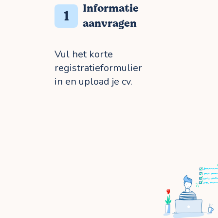
Informatie
1
aanvragen
Vul het korte
registratieformulier
in en upload je cv.