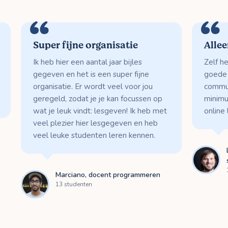
Super fijne organisatie
Alle
Ik heb hier een aantal jaar bijles
Zelf he
gegeven en het is een super fijne
goede 
organisatie. Er wordt veel voor jou
commun
geregeld, zodat je je kan focussen op
minimu
wat je leuk vindt: lesgeven! Ik heb met
online 
veel plezier hier lesgegeven en heb
veel leuke studenten leren kennen.
Marciano, docent programmeren
13 studenten