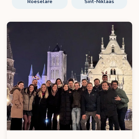
Roeselare
Sint-Niklaas