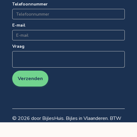
Telefoonnummer
E-mail
Vraag
Verzenden
© 2026 door BijlesHuis. Bijles in Vlaanderen. BTW
BE0540.564.865