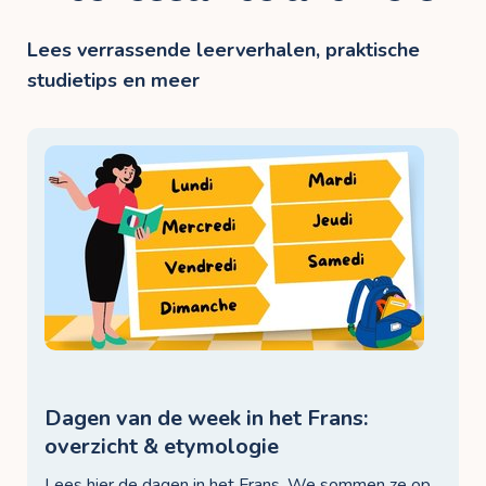
Lees verrassende leerverhalen, praktische
studietips en meer
Dagen van de week in het Frans:
overzicht & etymologie
Lees hier de dagen in het Frans. We sommen ze op