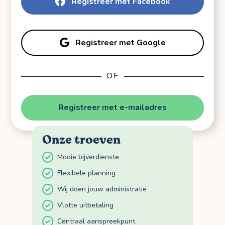
Registreer met Facebook
Registreer met Google
OF
Registreer met e-mailadres
Onze troeven
Mooie bijverdienste
Flexibele planning
Wij doen jouw administratie
Vlotte uitbetaling
Centraal aanspreekpunt