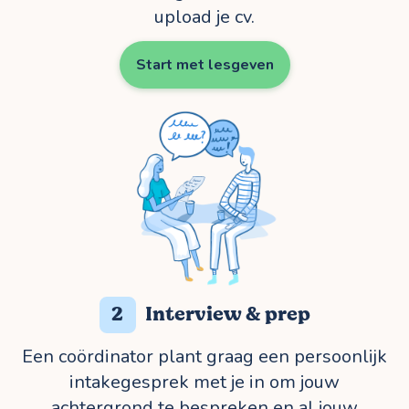
upload je cv.
Start met lesgeven
2
Interview & prep
Een coördinator plant graag een persoonlijk
intakegesprek met je in om jouw
achtergrond te bespreken en al jouw