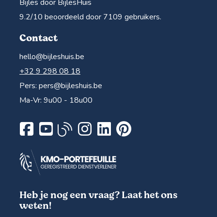
Bijles door BijlesHuis
9.2
/10 beoordeeld door
7109
gebruikers.
Contact
hello@bijleshuis.be
+32 9 298 08 18
Pers:
pers@bijleshuis.be
Ma-Vr: 9u00 - 18u00
Heb je nog een vraag? Laat het ons
weten!