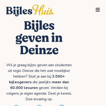
TOGG
Bijles
geven in
Deinze
Wil je graag bijles geven aan studenten
uit regio Deinze die het wat moeilijker
hebben? Sluit je aan bij
3.000+
bijlesgevers
die jaarlijks
meer dan
60.000 lesuren
geven. Verdien bij
volgens je eigen agenda. Deel je kennis.
Doe ervaring op.