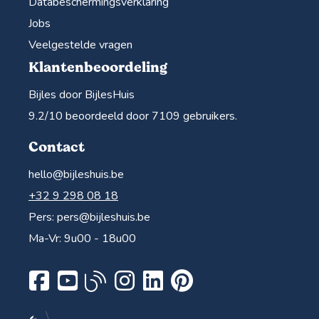
Databeschermingsverklaring
Jobs
Veelgestelde vragen
Klantenbeoordeling
Bijles door BijlesHuis
9.2
/10 beoordeeld door
7109
gebruikers.
Contact
hello@bijleshuis.be
+32 9 298 08 18
Pers:
pers@bijleshuis.be
Ma-Vr: 9u00 - 18u00