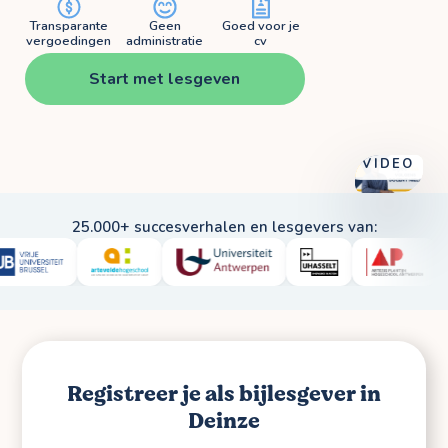
Transparante
Geen
Goed voor je
vergoedingen
administratie
cv
Start met lesgeven
BEKIJK
VIDEO
25.000+ succesverhalen en lesgevers van:
Registreer je als bijlesgever in
Deinze