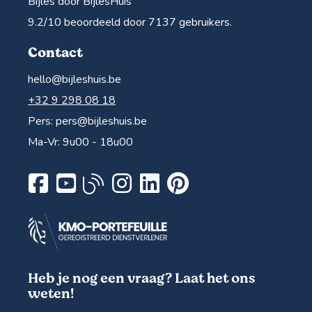
Bijles door BijlesHuis
9.2
/10 beoordeeld door
7137
gebruikers.
Contact
hello@bijleshuis.be
+32 9 298 08 18
Pers:
pers@bijleshuis.be
Ma-Vr: 9u00 - 18u00
Heb je nog een vraag? Laat het ons
weten!