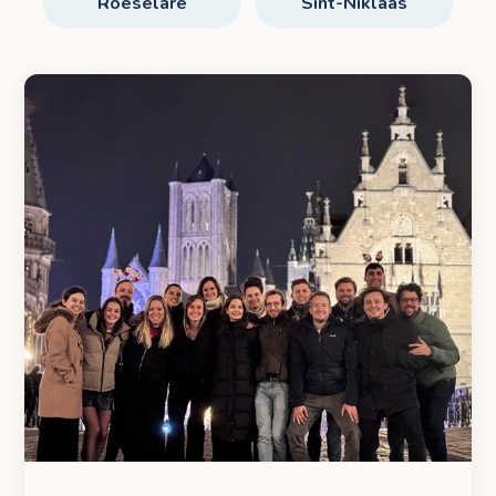
Roeselare
Sint-Niklaas