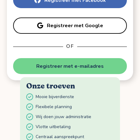
Registreer met Facebook
Registreer met Google
OF
Registreer met e-mailadres
Onze troeven
Mooie bijverdienste
Flexibele planning
Wij doen jouw administratie
Vlotte uitbetaling
Centraal aanspreekpunt