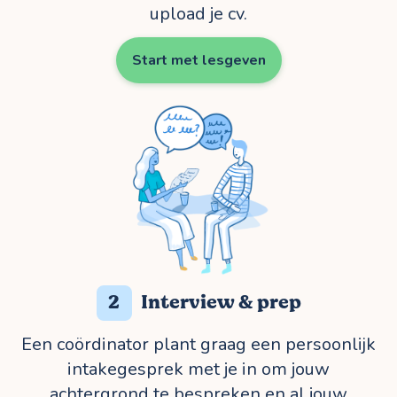
upload je cv.
Start met lesgeven
2
Interview & prep
Een coördinator plant graag een persoonlijk
intakegesprek met je in om jouw
achtergrond te bespreken en al jouw