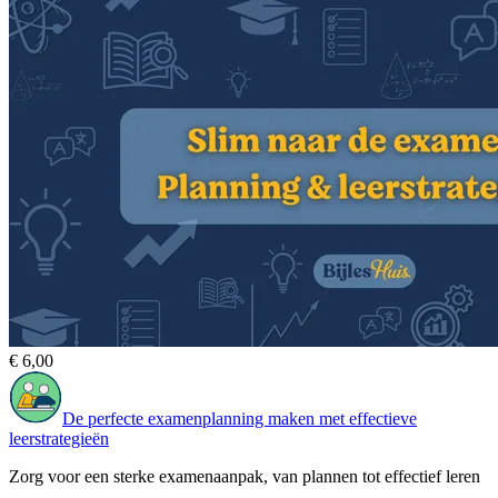
€ 6,00
De perfecte examenplanning maken met effectieve
leerstrategieën
Zorg voor een sterke examenaanpak, van plannen tot effectief leren