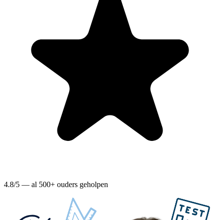
4.8/5 — al 500+ ouders geholpen