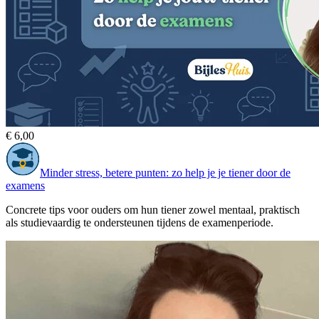
€ 6,00
Minder stress, betere punten: zo help je je tiener door de
examens
Concrete tips voor ouders om hun tiener zowel mentaal, praktisch
als studievaardig te ondersteunen tijdens de examenperiode.