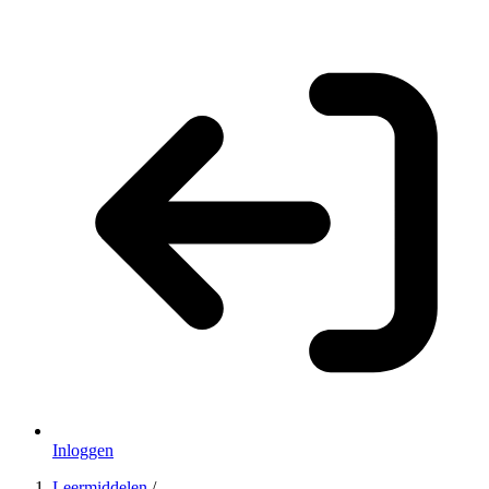
Inloggen
Leermiddelen
/