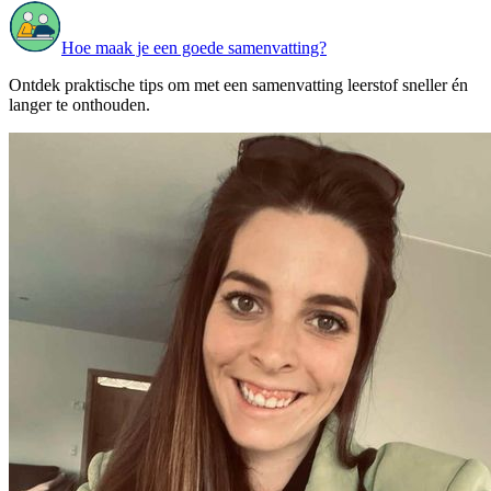
Hoe maak je een goede samenvatting?
Ontdek praktische tips om met een samenvatting leerstof sneller én
langer te onthouden.