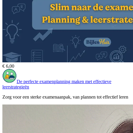
€ 6,00
De perfecte examenplanning maken met effectieve
leerstrategieën
Zorg voor een sterke examenaanpak, van plannen tot effectief leren