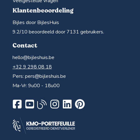
Veelgestelde vragen
Klantenbeoordeling
Bijles door BijlesHuis
9.2
/10 beoordeeld door
7131
gebruikers.
Contact
hello@bijleshuis.be
+32 9 298 08 18
Pers:
pers@bijleshuis.be
Ma-Vr: 9u00 - 18u00