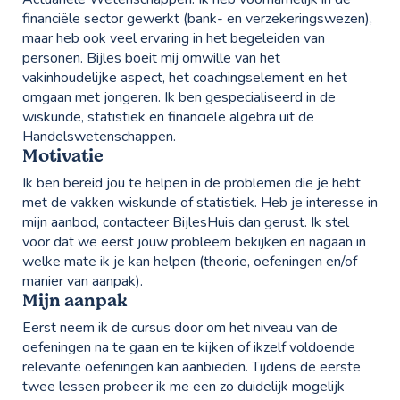
financiële sector gewerkt (bank- en verzekeringswezen),
maar heb ook veel ervaring in het begeleiden van
personen. Bijles boeit mij omwille van het
vakinhoudelijke aspect, het coachingselement en het
omgaan met jongeren. Ik ben gespecialiseerd in de
wiskunde, statistiek en financiële algebra uit de
Handelswetenschappen.
Motivatie
Ik ben bereid jou te helpen in de problemen die je hebt
met de vakken wiskunde of statistiek. Heb je interesse in
mijn aanbod, contacteer BijlesHuis dan gerust. Ik stel
voor dat we eerst jouw probleem bekijken en nagaan in
welke mate ik je kan helpen (theorie, oefeningen en/of
manier van aanpak).
Mijn aanpak
Eerst neem ik de cursus door om het niveau van de
oefeningen na te gaan en te kijken of ikzelf voldoende
relevante oefeningen kan aanbieden. Tijdens de eerste
twee lessen probeer ik me een zo duidelijk mogelijk