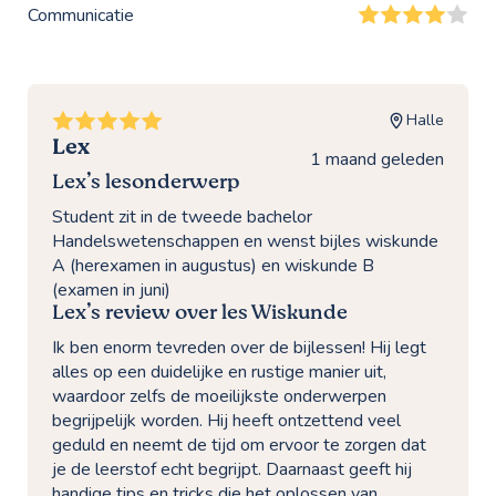
Communicatie
Halle
Lex
1 maand geleden
Lex’s lesonderwerp
Student zit in de tweede bachelor
Handelswetenschappen en wenst bijles wiskunde
A (herexamen in augustus) en wiskunde B
(examen in juni)
Lex’s review over les Wiskunde
Ik ben enorm tevreden over de bijlessen! Hij legt
alles op een duidelijke en rustige manier uit,
waardoor zelfs de moeilijkste onderwerpen
begrijpelijk worden. Hij heeft ontzettend veel
geduld en neemt de tijd om ervoor te zorgen dat
je de leerstof echt begrijpt. Daarnaast geeft hij
handige tips en tricks die het oplossen van