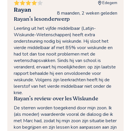
Edegem
Rayan
8 maanden, 2 weken geleden
Rayan’s lesonderwerp
Leerling uit het vijfde middelbaar (Latijn-
Wiskunde-Wetenschappen) heeft extra
ondersteuning nodig bij wiskunde. Hij sloot het
vierde middelbaar af met 85% voor wiskunde en
had tot dan toe nooit problemen met de
wetenschapsvakken. Sinds hij van school is
veranderd, ervaart hij moeilijkheden: op zijn laatste
rapport behaalde hij een onvoldoende voor
wiskunde. Volgens zijn leerkrachten heeft hij de
leerstof van het vierde middelbaar niet onder de
knie.
Rayan’s review over les Wiskunde
De sterren worden toegekend door mijn zoon. Ik
(als moeder) waardeerde vooral de dialoog die ik
met Marc had, zodat hij mijn zoon zijn situatie beter
kon begrijpen en zijn lessen kon aanpassen aan zijn