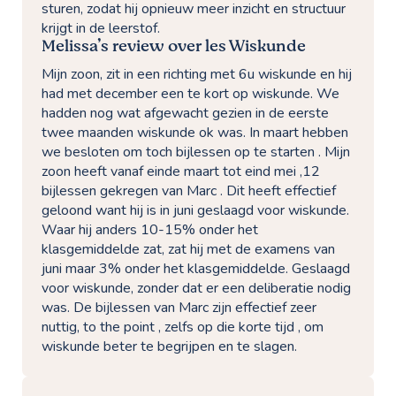
sturen, zodat hij opnieuw meer inzicht en structuur
krijgt in de leerstof.
Melissa’s review over les Wiskunde
Mijn zoon, zit in een richting met 6u wiskunde en hij
had met december een te kort op wiskunde. We
hadden nog wat afgewacht gezien in de eerste
twee maanden wiskunde ok was. In maart hebben
we besloten om toch bijlessen op te starten . Mijn
zoon heeft vanaf einde maart tot eind mei ,12
bijlessen gekregen van Marc . Dit heeft effectief
geloond want hij is in juni geslaagd voor wiskunde.
Waar hij anders 10-15% onder het
klasgemiddelde zat, zat hij met de examens van
juni maar 3% onder het klasgemiddelde. Geslaagd
voor wiskunde, zonder dat er een deliberatie nodig
was. De bijlessen van Marc zijn effectief zeer
nuttig, to the point , zelfs op die korte tijd , om
wiskunde beter te begrijpen en te slagen.