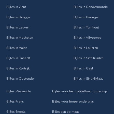
Bijles in Gent
Bijles in Dendermonde
Bijles in Brugge
Bijles in Beringen
Bijles in Leuven
Bijles in Turnhout
Bijles in Mechelen
Bijles in Vilvoorde
Bijles in Aalst
Bijles in Lokeren
Bijles in Hasselt
Bijles in Sint‑Truiden
Bijles in Kortrijk
Bijles in Geel
Bijles in Oostende
Bijles in Sint‑Niklaas
Bijles Wiskunde
Bijles voor het middelbaar onderwijs
Bijles Frans
Bijles voor hoger onderwijs
Bijles Engels
Bijlessen op maat