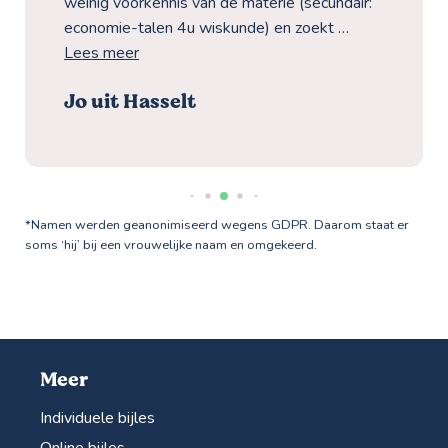
weinig voorkennis van de materie (secundair:
economie-talen 4u wiskunde) en zoekt …
Lees meer
Jo uit Hasselt
*Namen werden geanonimiseerd wegens GDPR. Daarom staat er
soms ‘hij’ bij een vrouwelijke naam en omgekeerd.
Meer
Individuele bijles
Online bijles