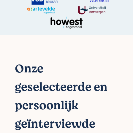
Onze
geselecteerde en
persoonlijk
geïnterviewde