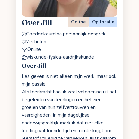
Over Jill
Online
Op locatie
Goedgekeurd na persoonlijk gesprek
Mechelen
Online
wiskunde-fysica-aardrijkskunde
Over Jill
Les geven is niet alleen mijn werk, maar ook
mijn passie.
Als leerkracht haal ik veel voldoening uit het
begeleiden van leerlingen en het zien
groeien van hun zelfvertrouwen en
vaardigheden. In mijn dagelijkse
onderwijspraktijk merk ik dat niet elke
leerling voldoende tijd en ruimte krijgt om
leerstof volledig te verwerken. Juist daarom