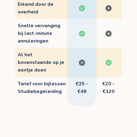
Erkend door de
overheid
Snelle vervanging
bij last-minute
annuleringen
Al het
bovenstaande op je
eentje doen
Tarief voor bijlessen
€35 -
€20 -
Studiebegeleiding
€48
€120