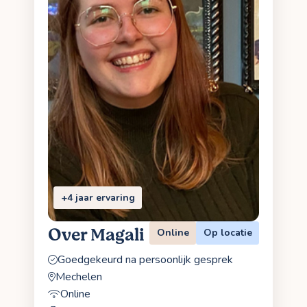
+4 jaar ervaring
Over Magali
Online
Op locatie
Goedgekeurd na persoonlijk gesprek
Mechelen
Online