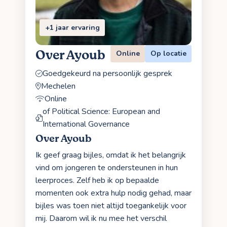
+1 jaar ervaring
Over Ayoub
Online
Op locatie
Goedgekeurd na persoonlijk gesprek
Mechelen
Online
of Political Science: European and
International Governance
Over Ayoub
Ik geef graag bijles, omdat ik het belangrijk
vind om jongeren te ondersteunen in hun
leerproces. Zelf heb ik op bepaalde
momenten ook extra hulp nodig gehad, maar
bijles was toen niet altijd toegankelijk voor
mij. Daarom wil ik nu mee het verschil