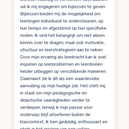
wil ik mij engageren om bijlessen te geven.
Bijlessen bieden mij de mogelijkheid om
leerlingen individueel te ondersteunen, op
hun tempo en afgestemd op hun specifieke
noden. Ik vind het belangrijk om niet alleen
kennis over te dragen, maar ook motivatie,
structuur en leerstrategieën aan te reiken.
Door mijn ervaring als leerkracht kan ik snel
inspelen op leerproblemen en leerdoelen
helder uitleggen op verschillende manieren.
Daarnaast zie ik dit als een waardevolle
aanvulling op mijn huidige job. Het stelt mij
in staat om mijn pedagogische en
didactische vaardigheden verder te
verdiepen, terwijl ik mijn passie voor
onderwijs blijf uitoefenen buiten de
klascontext. Ik ben geduldig, enthousiast en
sterk in het creëren van een veilige