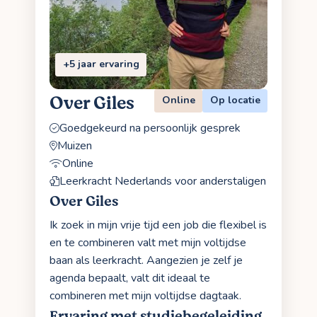
+5 jaar ervaring
Over Giles
Online
Op locatie
Goedgekeurd na persoonlijk gesprek
Muizen
Online
Leerkracht Nederlands voor anderstaligen
Over Giles
Ik zoek in mijn vrije tijd een job die flexibel is
en te combineren valt met mijn voltijdse
baan als leerkracht. Aangezien je zelf je
agenda bepaalt, valt dit ideaal te
combineren met mijn voltijdse dagtaak.
Ervaring met studiebegeleiding