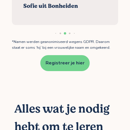
Sofie uit Bonheiden
*Namen werden geanonimiseerd wegens GDPR. Daarom
staat er soms ‘hij’ bij een vrouwelijke naam en omgekeerd.
Registreer je hier
Alles wat je nodig
hebt om te leren