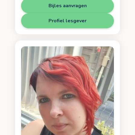
Bijles aanvragen
Profiel lesgever