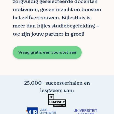
zorgvuldig geselecteerde docenten
motiveren, geven inzicht en boosten
het zelfvertrouwen. BijlesHuis is
meer dan bijles studiebegeleiding –
we zijn jouw partner in groei!
Vraag gratis een voorstel aan
25.000+ succesverhalen en
lesgevers van: