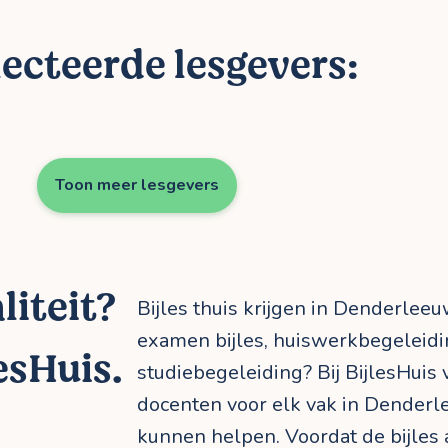
ecteerde lesgevers:
Toon meer lesgevers
liteit?
Bijles thuis krijgen in Denderleeu
examen bijles, huiswerkbegeleid
esHuis.
studiebegeleiding? Bij BijlesHuis 
docenten voor elk vak in Denderle
kunnen helpen. Voordat de bijles aa