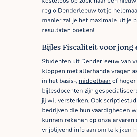
kosteloos op zoek naar een nieuwe
regio Denderleeuw tot je helemaa
manier zal je het maximale uit je b
resultaten boeken!
Bijles Fiscaliteit voor jong
Studenten uit Denderleeuw van ve
kloppen met allerhande vragen aan 
in het basis-,
middelbaar
of hoger 
bijlesdocenten zijn gespecialisee
jij wil versterken. Ook scriptiest
bedrijven die hun vaardigheden wil
kunnen rekenen op onze ervaren 
vrijblijvend info aan om te kijken