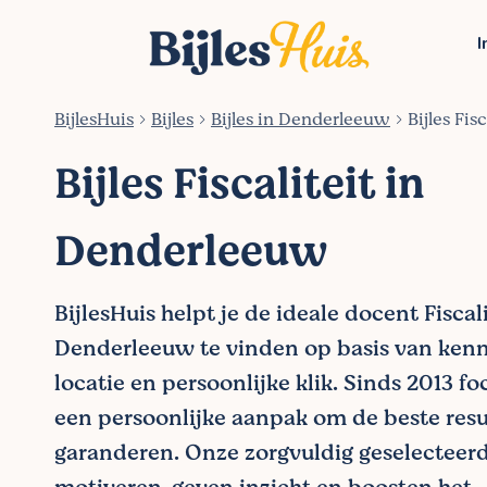
I
BijlesHuis
Bijles
Bijles in Denderleeuw
Bijles Fi
Bijles Fiscaliteit in
Denderleeuw
BijlesHuis helpt je de ideale docent Fiscali
Denderleeuw te vinden op basis van kenni
locatie en persoonlijke klik. Sinds 2013 f
een persoonlijke aanpak om de beste resu
garanderen. Onze zorgvuldig geselecteer