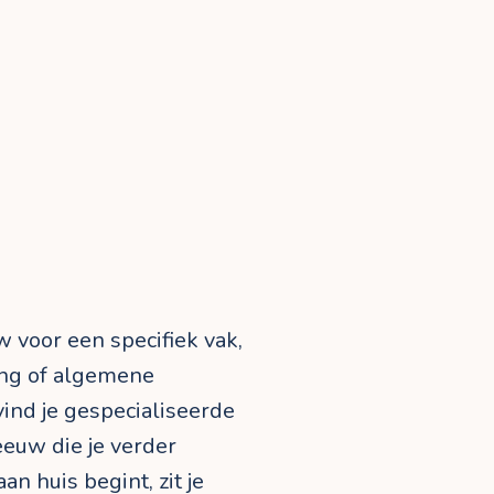
w voor een specifiek vak,
ing of algemene
vind je gespecialiseerde
euw die je verder
n huis begint, zit je