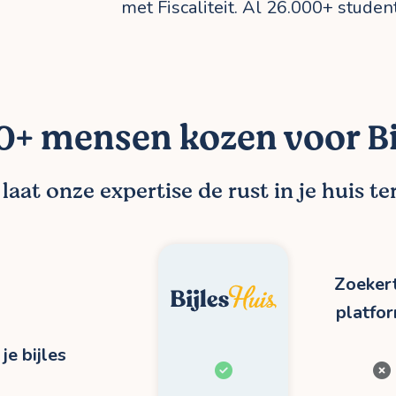
met Fiscaliteit. Al 26.000+ studen
+ mensen kozen voor Bi
aat onze expertise de rust in je huis t
Zoekert
platfo
je bijles