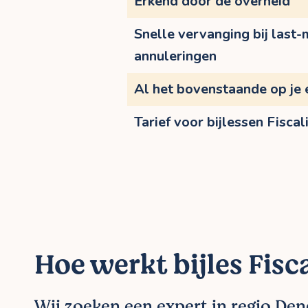
Erkend door de overheid
Snelle vervanging bij last-
annuleringen
Al het bovenstaande op je 
Tarief voor bijlessen Fiscali
Hoe werkt bijles Fisca
Wij zoeken een expert in regio De