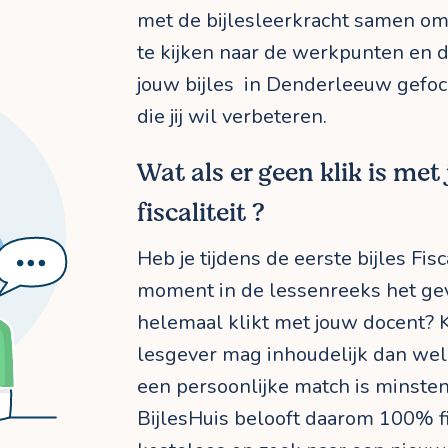
met de bijlesleerkracht samen om 
te kijken naar de werkpunten en do
jouw bijles in Denderleeuw gefoc
die jij wil verbeteren.
Wat als er geen klik is met
fiscaliteit ?
Heb je tijdens de eerste bijles Fisc
moment in de lessenreeks het gev
helemaal klikt met jouw docent? 
lesgever mag inhoudelijk dan wel 
een persoonlijke match is minsten
BijlesHuis belooft daarom 100% fi