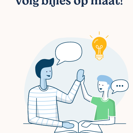
Volg bijles op maat!