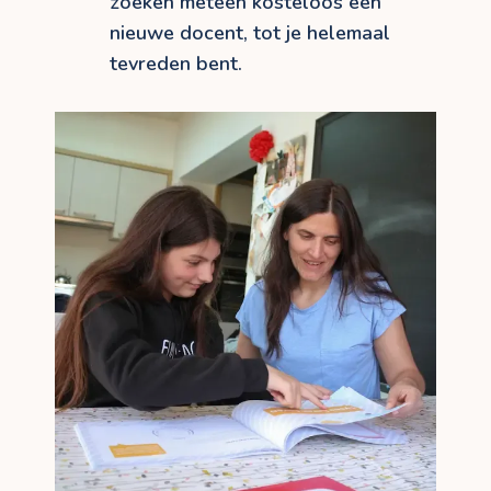
zoeken meteen kosteloos een
nieuwe docent, tot je helemaal
tevreden bent.