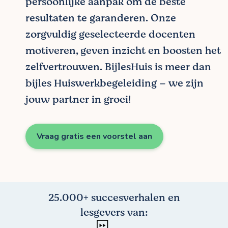
persoonlijke aanpak om de beste
resultaten te garanderen. Onze
zorgvuldig geselecteerde docenten
motiveren, geven inzicht en boosten het
zelfvertrouwen. BijlesHuis is meer dan
bijles Huiswerkbegeleiding – we zijn
jouw partner in groei!
Vraag gratis een voorstel aan
25.000+ succesverhalen en
lesgevers van: