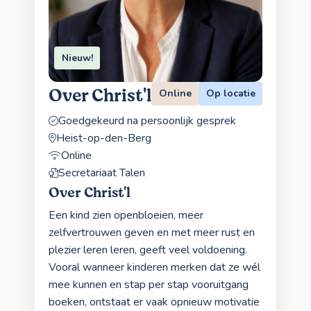
Nieuw!
Over Christ'l
Online
Op locatie
Goedgekeurd na persoonlijk gesprek
Heist-op-den-Berg
Online
Secretariaat Talen
Over Christ'l
Een kind zien openbloeien, meer
zelfvertrouwen geven en met meer rust en
plezier leren leren, geeft veel voldoening.
Vooral wanneer kinderen merken dat ze wél
mee kunnen en stap per stap vooruitgang
boeken, ontstaat er vaak opnieuw motivatie