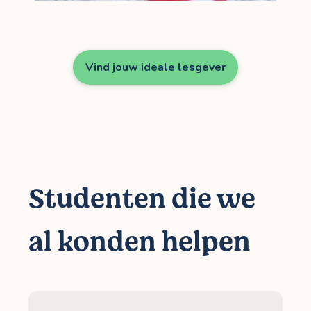
Vind jouw ideale lesgever
Studenten die we
al konden helpen