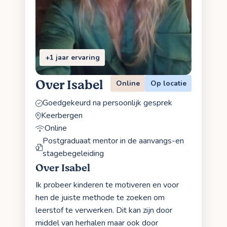
+1 jaar ervaring
Over Isabel
Online
Op locatie
Goedgekeurd na persoonlijk gesprek
Keerbergen
Online
Postgraduaat mentor in de aanvangs-en
stagebegeleiding
Over Isabel
Ik probeer kinderen te motiveren en voor
hen de juiste methode te zoeken om
leerstof te verwerken. Dit kan zijn door
middel van herhalen maar ook door