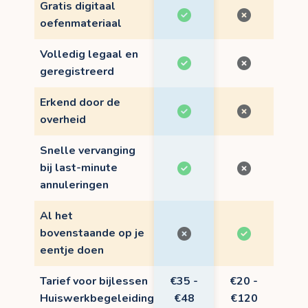
Gratis digitaal
oefenmateriaal
Volledig legaal en
geregistreerd
Erkend door de
overheid
Snelle vervanging
bij last-minute
annuleringen
Al het
bovenstaande op je
eentje doen
Tarief voor bijlessen
€35 -
€20 -
Huiswerkbegeleiding
€48
€120