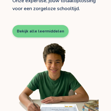
Onze expertise, jouw totaaloplossing
voor een zorgeloze schooltijd.
Bekijk alle leermiddelen