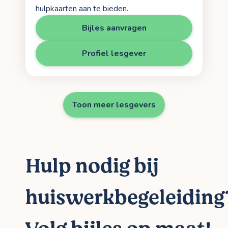
hulpkaarten aan te bieden.
Bijles aanvragen
Profiel lesgever
Toon meer lesgevers
Hulp nodig bij
huiswerkbegeleiding