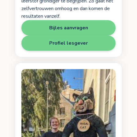
leerstof grondiger te begrijpen. Zo gaat het
zelfvertrouwen omhoog en dan komen de
resultaten vanzelf.
Bijles aanvragen
Profiel lesgever