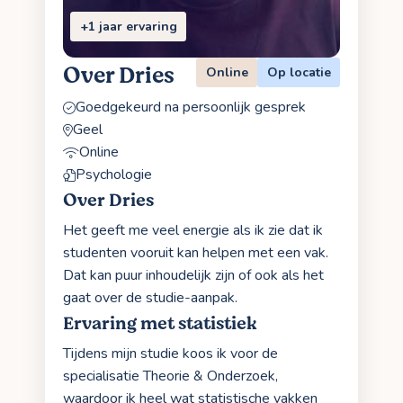
+1 jaar ervaring
Over Dries
Online
Op locatie
Goedgekeurd na persoonlijk gesprek
Geel
Online
Psychologie
Over Dries
Het geeft me veel energie als ik zie dat ik
studenten vooruit kan helpen met een vak.
Dat kan puur inhoudelijk zijn of ook als het
gaat over de studie-aanpak.
Ervaring met statistiek
Tijdens mijn studie koos ik voor de
specialisatie Theorie & Onderzoek,
waardoor ik heel wat statistische vakken