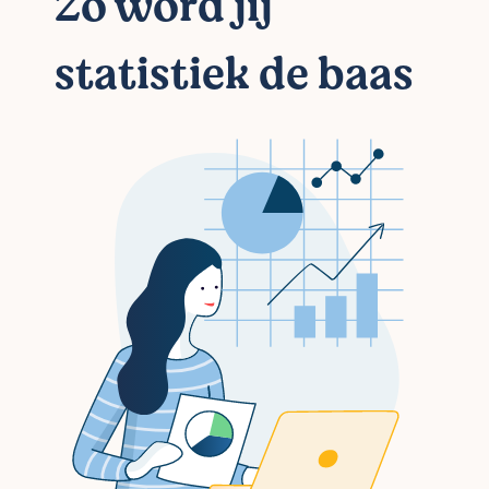
Zo word jij
statistiek de baas