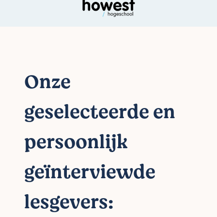
Onze
geselecteerde en
persoonlijk
geïnterviewde
lesgevers: