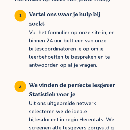
Vertel ons waar je hulp bij
zoekt
Vul het formulier op onze site in, en
binnen 24 uur belt een van onze
bijlescoördinatoren je op om je
leerbehoeften te bespreken en te
antwoorden op al je vragen.
We vinden de perfecte lesgever
Statistiek voor je
Uit ons uitgebreide netwerk
selecteren we de ideale
bijlesdocent in regio Herentals. We
screenen alle lesgevers zorgvuldig