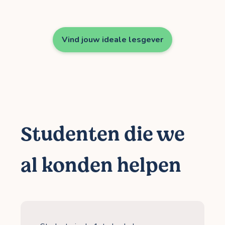
Vind jouw ideale lesgever
Studenten die we
al konden helpen