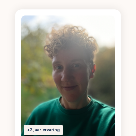
+2 jaar ervaring