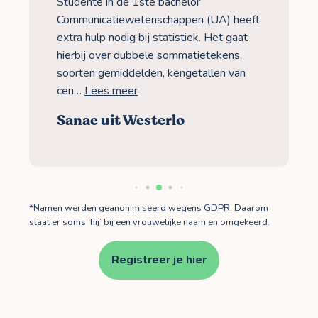
Studente in de 1ste bachelor
Communicatiewetenschappen (UA) heeft
extra hulp nodig bij statistiek. Het gaat
hierbij over dubbele sommatietekens,
soorten gemiddelden, kengetallen van
cen…
Lees meer
Sanae uit Westerlo
*Namen werden geanonimiseerd wegens GDPR. Daarom
staat er soms ‘hij’ bij een vrouwelijke naam en omgekeerd.
Registreer je hier