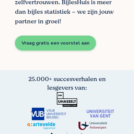
zelfvertrouwen. BijlesHuis is meer
dan bijles statistiek – we zijn jouw
partner in groei!
Vraag gratis een voorstel aan
25.000+ succesverhalen en
lesgevers van: