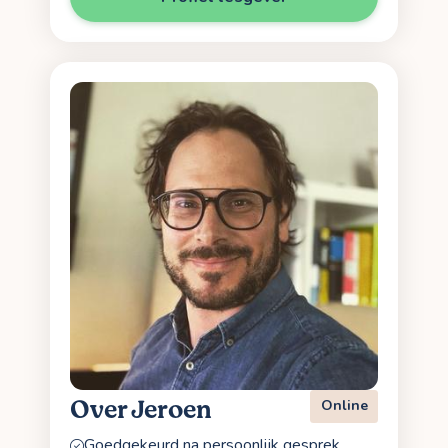
Over Jeroen
Online
Goedgekeurd na persoonlijk gesprek