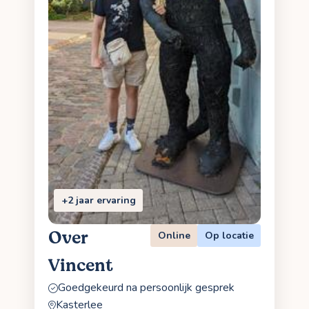
+2 jaar ervaring
Over
Online
Op locatie
Vincent
Goedgekeurd na persoonlijk gesprek
Kasterlee