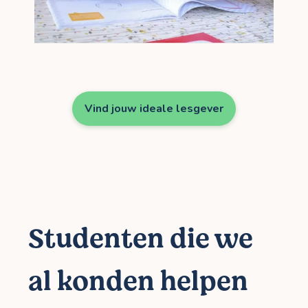
Vind jouw ideale lesgever
Studenten die we
al konden helpen