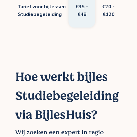
Tarief voor bijlessen
€35 -
€20 -
Studiebegeleiding
€48
€120
Hoe werkt bijles
Studiebegeleiding
via BijlesHuis?
Wij zoeken een expert in regio