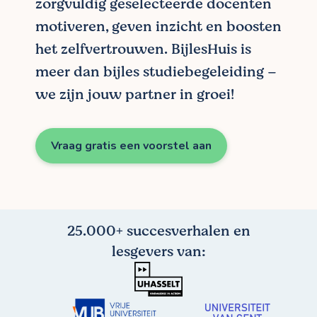
zorgvuldig geselecteerde docenten
motiveren, geven inzicht en boosten
het zelfvertrouwen. BijlesHuis is
meer dan bijles studiebegeleiding –
we zijn jouw partner in groei!
Vraag gratis een voorstel aan
25.000+ succesverhalen en
lesgevers van: