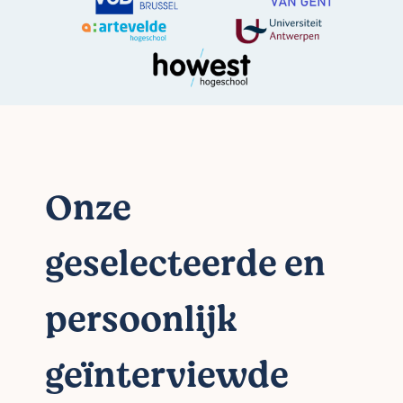
Onze
geselecteerde en
persoonlijk
geïnterviewde