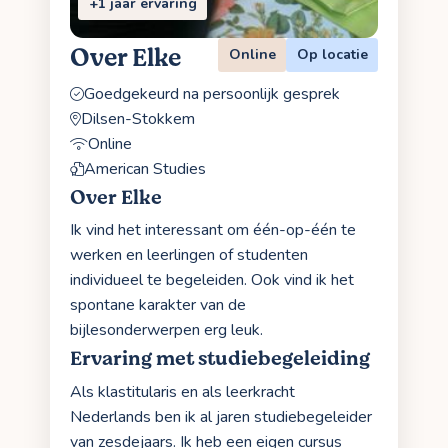
+1 jaar ervaring
Over Elke
Online
Op locatie
Goedgekeurd na persoonlijk gesprek
Dilsen-Stokkem
Online
American Studies
Over Elke
Ik vind het interessant om één-op-één te
werken en leerlingen of studenten
individueel te begeleiden. Ook vind ik het
spontane karakter van de
bijlesonderwerpen erg leuk.
Ervaring met studiebegeleiding
Als klastitularis en als leerkracht
Nederlands ben ik al jaren studiebegeleider
van zesdejaars. Ik heb een eigen cursus