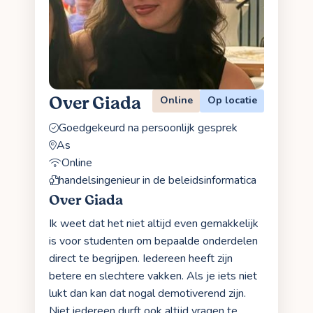
Over Giada
Online
Op locatie
Goedgekeurd na persoonlijk gesprek
As
Online
handelsingenieur in de beleidsinformatica
Over Giada
Ik weet dat het niet altijd even gemakkelijk
is voor studenten om bepaalde onderdelen
direct te begrijpen. Iedereen heeft zijn
betere en slechtere vakken. Als je iets niet
lukt dan kan dat nogal demotiverend zijn.
Niet iedereen durft ook altijd vragen te