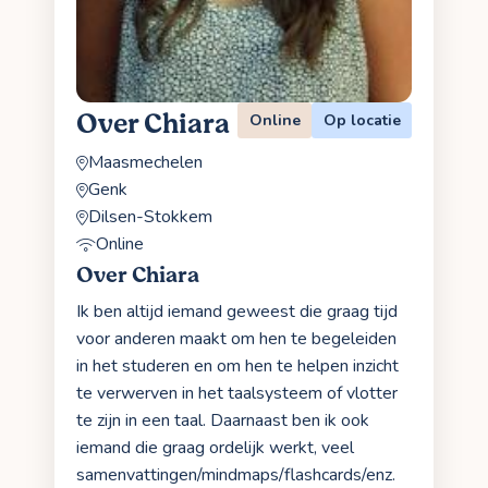
Over Chiara
Online
Op locatie
Maasmechelen
Genk
Dilsen-Stokkem
Online
Over Chiara
Ik ben altijd iemand geweest die graag tijd
voor anderen maakt om hen te begeleiden
in het studeren en om hen te helpen inzicht
te verwerven in het taalsysteem of vlotter
te zijn in een taal. Daarnaast ben ik ook
iemand die graag ordelijk werkt, veel
samenvattingen/mindmaps/flashcards/enz.