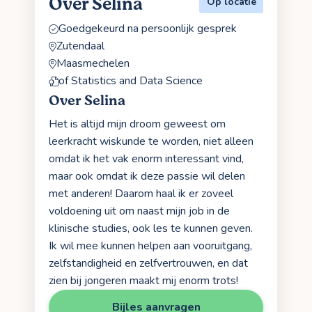
Over Selina
Op locatie
Goedgekeurd na persoonlijk gesprek
Zutendaal
Maasmechelen
of Statistics and Data Science
Over Selina
Het is altijd mijn droom geweest om
leerkracht wiskunde te worden, niet alleen
omdat ik het vak enorm interessant vind,
maar ook omdat ik deze passie wil delen
met anderen! Daarom haal ik er zoveel
voldoening uit om naast mijn job in de
klinische studies, ook les te kunnen geven.
Ik wil mee kunnen helpen aan vooruitgang,
zelfstandigheid en zelfvertrouwen, en dat
zien bij jongeren maakt mij enorm trots!
Bijles aanvragen