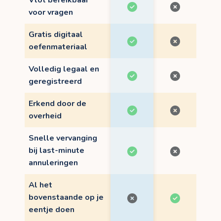
Vlot bereikbaar
voor vragen
Gratis digitaal
oefenmateriaal
Volledig legaal en
geregistreerd
Erkend door de
overheid
Snelle vervanging
bij last-minute
annuleringen
Al het
bovenstaande op je
eentje doen