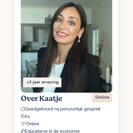
+3 jaar ervaring
Over Kaatje
Online
Goedgekeurd na persoonlijk gesprek
As
Online
Educatieve in de economie