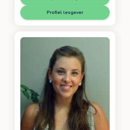
Profiel lesgever