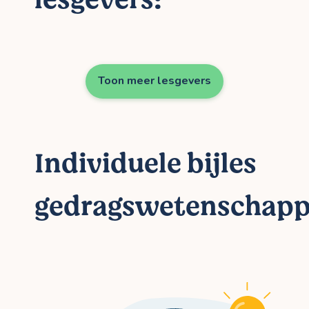
Toon meer lesgevers
Individuele bijles
gedragswetenschap