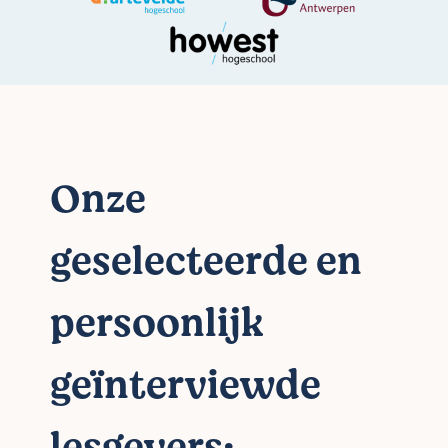
Onze
geselecteerde en
persoonlijk
geïnterviewde
lesgevers: