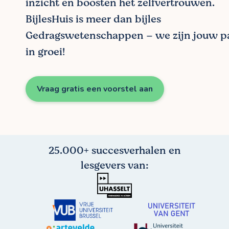
inzicht en boosten het zelfvertrouwen.
BijlesHuis is meer dan bijles
Gedragswetenschappen – we zijn jouw p
in groei!
Vraag gratis een voorstel aan
25.000+ succesverhalen en
lesgevers van: