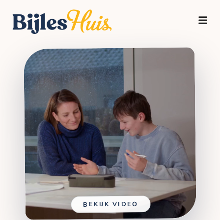
TOGG
BEKIJK VIDEO