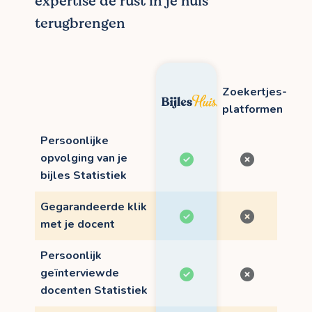
expertise de rust in je huis
terugbrengen
Zoekertjes-
platformen
Persoonlijke
opvolging van je
bijles Statistiek
Gegarandeerde klik
met je docent
Persoonlijk
geïnterviewde
docenten Statistiek