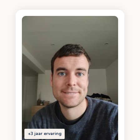
+3 jaar ervaring