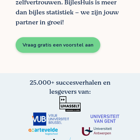
zelfvertrouwen. BijlesHuis is meer
dan bijles statistiek – we zijn jouw
partner in groei!
Vraag gratis een voorstel aan
25.000+ succesverhalen en
lesgevers van: