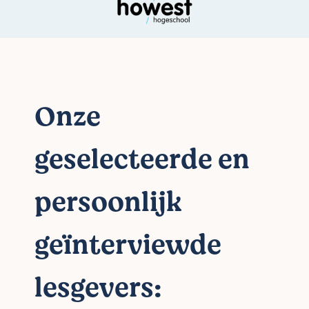
Onze
geselecteerde en
persoonlijk
geïnterviewde
lesgevers: