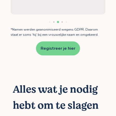
*Namen werden geanonimiseerd wegens GDPR. Daarom
staat er soms ‘hij’ bij een vrouwelijke naam en omgekeerd.
Registreer je hier
Alles wat je nodig
hebt om te slagen