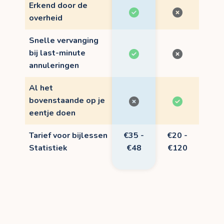
Erkend door de
overheid
Snelle vervanging
bij last-minute
annuleringen
Al het
bovenstaande op je
eentje doen
Tarief voor bijlessen
€35 -
€20 -
Statistiek
€48
€120