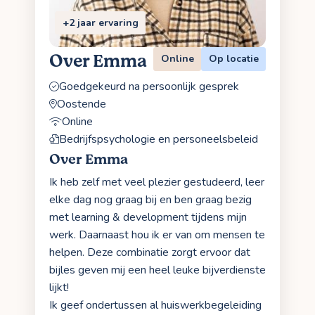
+2 jaar ervaring
Over Emma
Online
Op locatie
Goedgekeurd na persoonlijk gesprek
Oostende
Online
Bedrijfspsychologie en personeelsbeleid
Over Emma
Ik heb zelf met veel plezier gestudeerd, leer
elke dag nog graag bij en ben graag bezig
met learning & development tijdens mijn
werk. Daarnaast hou ik er van om mensen te
helpen. Deze combinatie zorgt ervoor dat
bijles geven mij een heel leuke bijverdienste
lijkt!
Ik geef ondertussen al huiswerkbegeleiding