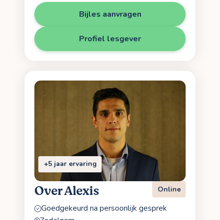
Bijles aanvragen
Profiel lesgever
+5 jaar ervaring
Over Alexis
Online
Goedgekeurd na persoonlijk gesprek