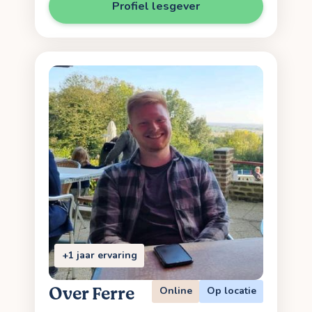
Profiel lesgever
+1 jaar ervaring
Over Ferre
Online
Op locatie