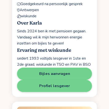
Goedgekeurd na persoonlijk gesprek
Antwerpen
wiskunde
Over Karla
Sinds 2024 ben ik met pensioen gegaan.
Vandaag wil ik mijn herwonnen energie
inzetten om bijles te geven!
Ervaring met wiskunde
sedert 1993 voltijds lesgever in 1ste en
2de graad, wiskunde in TSO en PAV in BSO
Bijles aanvragen
Profiel lesgever