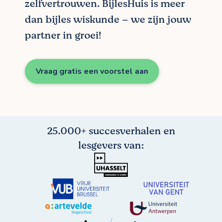
zelfvertrouwen. BijlesHuis is meer
dan bijles wiskunde – we zijn jouw
partner in groei!
Vraag gratis een voorstel aan
25.000+ succesverhalen en
lesgevers van: