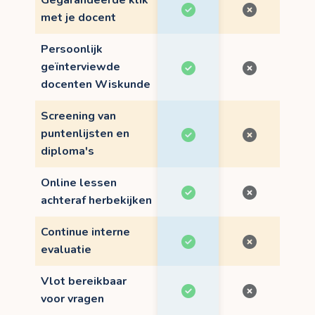
Gegarandeerde klik
met je docent
Persoonlijk
geïnterviewde
docenten Wiskunde
Screening van
puntenlijsten en
diploma's
Online lessen
achteraf herbekijken
Continue interne
evaluatie
Vlot bereikbaar
voor vragen