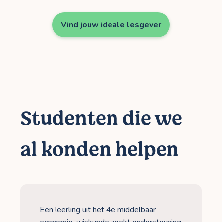
Vind jouw ideale lesgever
Studenten die we
al konden helpen
Een leerling uit het 4e middelbaar
economie-wiskunde zoekt ondersteuning