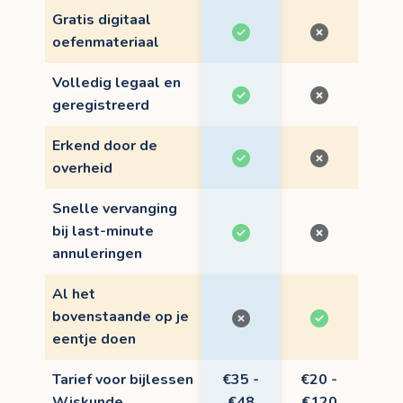
Gratis digitaal
oefenmateriaal
Volledig legaal en
geregistreerd
Erkend door de
overheid
Snelle vervanging
bij last-minute
annuleringen
Al het
bovenstaande op je
eentje doen
Tarief voor bijlessen
€35 -
€20 -
Wiskunde
€48
€120