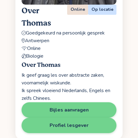
Over
Online
Op locatie
Thomas
Goedgekeurd na persoonlijk gesprek
Antwerpen
Online
Biologie
Over Thomas
Ik geef graag les over abstracte zaken,
voornamelijk wiskunde.
Ik spreek vloeiend Nederlands, Engels en
zelfs Chinees.
Bijles aanvragen
Profiel lesgever