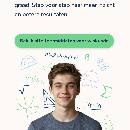
graad. Stap voor stap naar meer inzicht
en betere resultaten!
Bekijk alle leermiddelen voor wiskunde