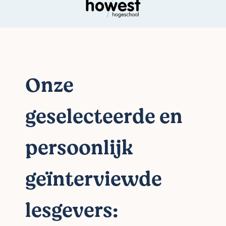
Onze
geselecteerde en
persoonlijk
geïnterviewde
lesgevers: