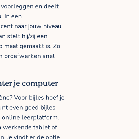
 voorleggen en deelt
. In een
cent naar jouw niveau
 stelt hij/zij een
p maat gemaakt is. Zo
in proefwerken snel
hter je computer
ène? Voor bijles hoef je
kunt even goed bijles
 online leerplatform.
en werkende tablet of
 Je vindt er de optie