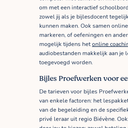
om met een interactief schoolbor
zowel jij als je bijlesdocent tegel
kunnen maken. Ook samen online 
markeren, of oefeningen en ande
mogelijk tijdens het
online coachi
audiobestanden makkelijk aan je
toegevoegd worden.
Bijles Proefwerken voor een
De tarieven voor bijles Proefwerk
van enkele factoren: het lespakket 
van de begeleiding en de specifie
privé leraar uit regio Biévène. Ook