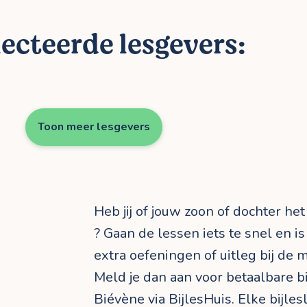
ecteerde lesgevers:
Toon meer lesgevers
Heb jij of jouw zoon of dochter he
? Gaan de lessen iets te snel en is
extra oefeningen of uitleg bij de 
Meld je dan aan voor betaalbare b
Biévène via BijlesHuis. Elke bijle