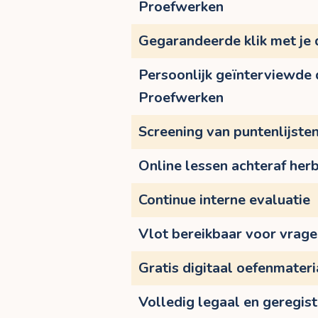
Proefwerken
Gegarandeerde klik met je
Persoonlijk geïnterviewde
Proefwerken
Screening van puntenlijste
Online lessen achteraf herb
Continue interne evaluatie
Vlot bereikbaar voor vrag
Gratis digitaal oefenmateri
Volledig legaal en geregis