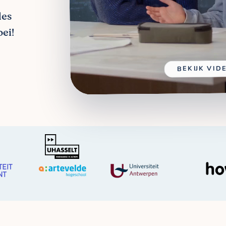
les
ei!
BEKIJK VID