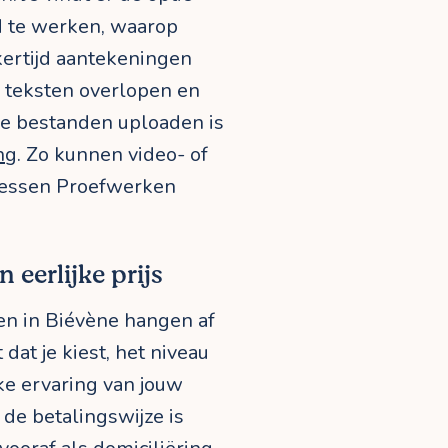
d te werken, waarop
ijkertijd aantekeningen
teksten overlopen en
re bestanden uploaden is
ng
. Zo kunnen video- of
 lessen Proefwerken
 eerlijke prijs
en in Biévène hangen af
dat je kiest, het niveau
ke ervaring van jouw
 de betalingswijze is