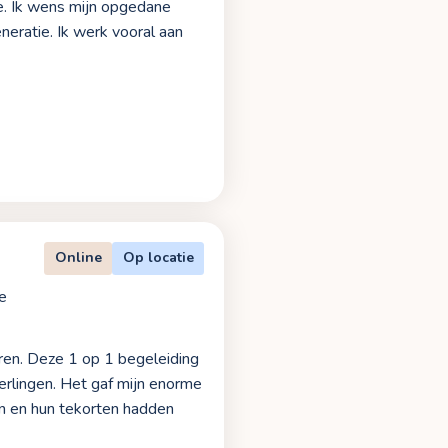
ie. Ik wens mijn opgedane
eratie. Ik werk vooral aan
Online
Op locatie
e
eren. Deze 1 op 1 begeleiding
erlingen. Het gaf mijn enorme
en en hun tekorten hadden