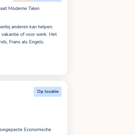
iaat Moderne Talen
hierbij anderen kan helpen.
r vakantie of voor werk. Het
nds, Frans als Engels.
Op locatie
in Toegepaste Economische