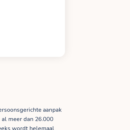
persoonsgerichte aanpak
j al meer dan 26.000
reeks wordt helemaal