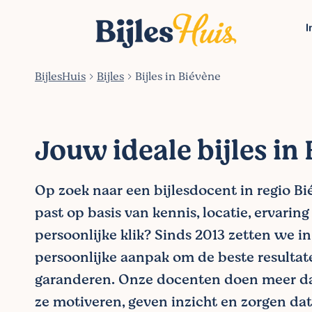
I
BijlesHuis
Bijles
Bijles in Biévène
Jouw ideale bijles in
Op zoek naar een bijlesdocent in regio Bié
past op basis van kennis, locatie, ervaring
persoonlijke klik? Sinds 2013 zetten we i
persoonlijke aanpak om de beste resultat
garanderen. Onze docenten doen meer da
ze motiveren, geven inzicht en zorgen dat 