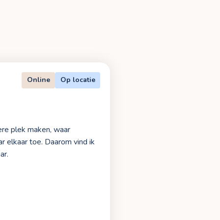
Online
Op locatie
ere plek maken, waar
r elkaar toe. Daarom vind ik
ar.