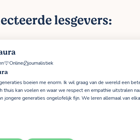
ecteerde lesgevers:
aura
en
Online
journalistiek
ura
eneraties boeien me enorm. Ik wil graag van de wereld een bet
ch thuis kan voelen en waar we respect en empathie uitstralen naa
n jongere generaties ongelofelijk fijn. We leren allemaal van elka