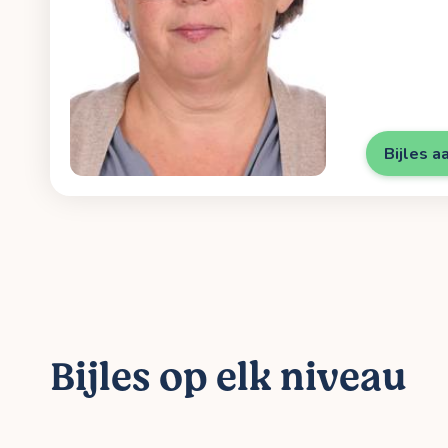
Bijles a
Bijles op elk niveau