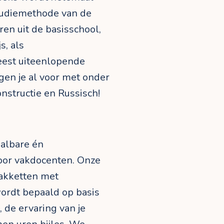
tudiemethode van de
ren uit de basisschool,
s, als
est uiteenlopende
gen je al voor met onder
onstructie en Russisch!
?
aalbare én
door vakdocenten. Onze
pakketten met
wordt bepaald op basis
 de ervaring van je