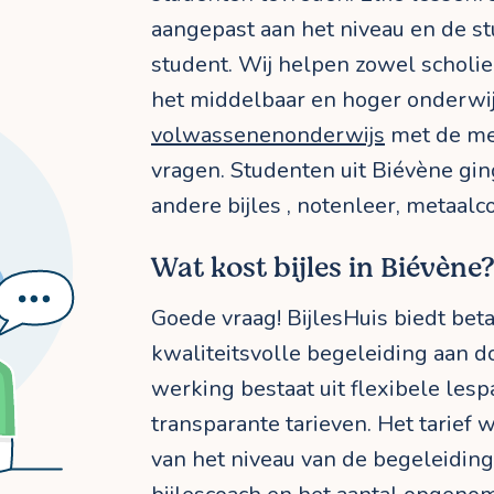
aangepast aan het niveau en de s
student. Wij helpen zowel scholie
het middelbaar en hoger onderwij
volwassenenonderwijs
met de me
vragen. Studenten uit Biévène gin
andere bijles , notenleer, metaalc
Wat kost bijles in Biévène
Goede vraag! BijlesHuis biedt bet
kwaliteitsvolle begeleiding aan 
werking bestaat uit flexibele les
transparante tarieven. Het tarief 
van het niveau van de begeleiding,