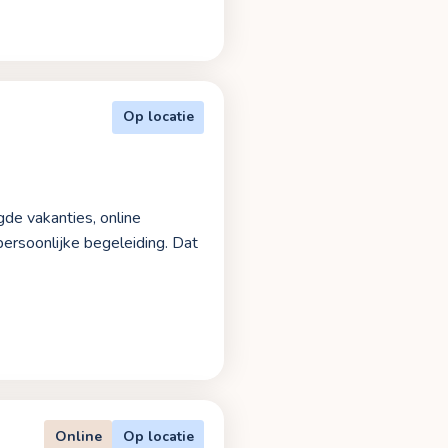
Op locatie
gde vakanties, online
persoonlijke begeleiding. Dat
Online
Op locatie