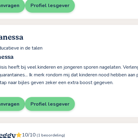
anvragen
Profiel lesgever
anessa
ucatieve in de talen
nessa
isis heeft bij veel kinderen en jongeren sporen nagelaten. Verlen
quarantaines... Ik merk rondom mij dat kinderen nood hebben aan 
stap naar bijles geven zeker een extra boost gegeven.
anvragen
Profiel lesgever
eggy
10/10
(1 beoordeling)