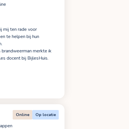
ine
 mij ten rade voor
en te helpen bij hun
n.
ls brandweerman merkte ik
es docent bij BijlesHuis.
Online
Op locatie
happen