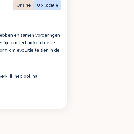
Online
Op locatie
 hebben en samen vorderingen
er fijn om technieken toe te
rm om evolutie te zien in de
werk. Ik heb ook na