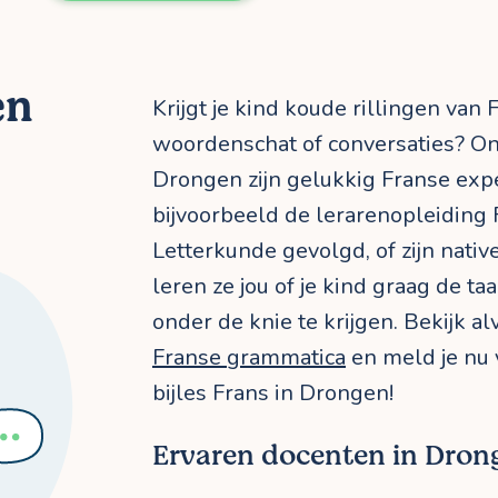
en
Krijgt je kind koude rillingen van
woordenschat of conversaties? On
Drongen zijn gelukkig Franse exp
bijvoorbeeld de lerarenopleiding 
Letterkunde gevolgd, of zijn nativ
leren ze jou of je kind graag de ta
onder de knie te krijgen. Bekijk a
Franse grammatica
en meld je nu v
bijles Frans in Drongen!
Ervaren docenten in Dron