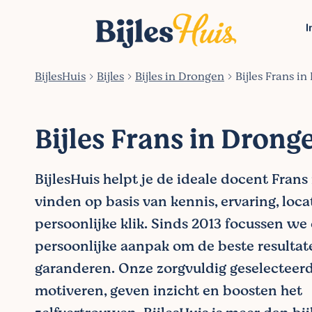
I
BijlesHuis
Bijles
Bijles in Drongen
Bijles Frans i
Bijles Frans in Drong
BijlesHuis helpt je de ideale docent Frans
vinden op basis van kennis, ervaring, loca
persoonlijke klik. Sinds 2013 focussen we
persoonlijke aanpak om de beste resultat
garanderen. Onze zorgvuldig geselecteer
motiveren, geven inzicht en boosten het