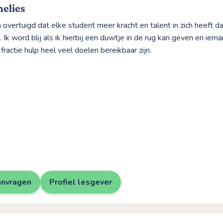
elies
n overtuigd dat elke student meer kracht en talent in zich heeft d
 Ik word blij als ik hierbij een duwtje in de rug kan geven en ie
fractie hulp heel veel doelen bereikbaar zijn.
anvragen
Profiel lesgever