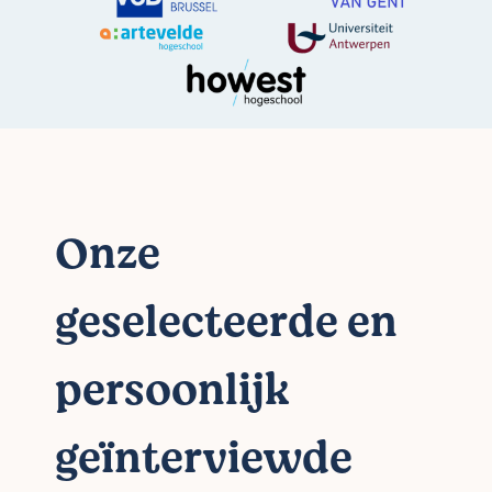
Onze
geselecteerde en
persoonlijk
geïnterviewde