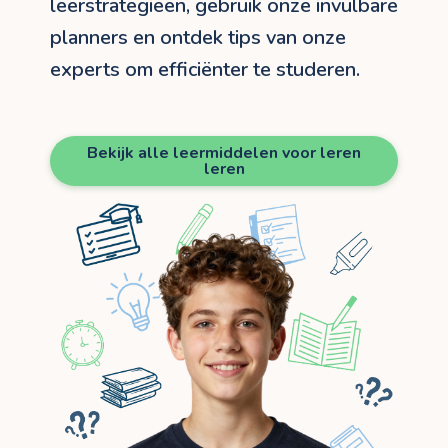
leerstrategieën, gebruik onze invulbare
planners en ontdek tips van onze
experts om efficiënter te studeren.
Bekijk alle leermiddelen voor leren
leren