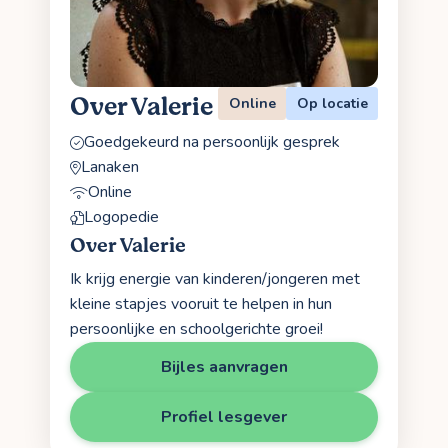
Over Valerie
Online
Op locatie
Goedgekeurd na persoonlijk gesprek
Lanaken
Online
Logopedie
Over Valerie
Ik krijg energie van kinderen/jongeren met
kleine stapjes vooruit te helpen in hun
persoonlijke en schoolgerichte groei!
Bijles aanvragen
Profiel lesgever