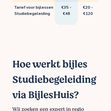
Tarief voor bijlessen
€35 -
€20 -
Studiebegeleiding
€48
€120
Hoe werkt bijles
Studiebegeleiding
via BijlesHuis?
Wij zoeken een expert in regio