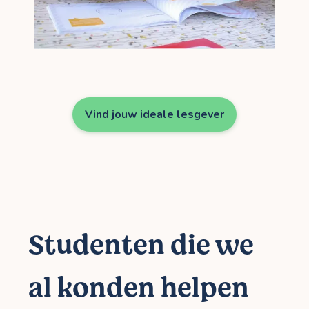
Vind jouw ideale lesgever
Studenten die we
al konden helpen