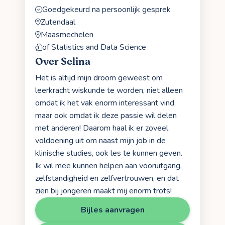
Goedgekeurd na persoonlijk gesprek
Zutendaal
Maasmechelen
of Statistics and Data Science
Over Selina
Het is altijd mijn droom geweest om
leerkracht wiskunde te worden, niet alleen
omdat ik het vak enorm interessant vind,
maar ook omdat ik deze passie wil delen
met anderen! Daarom haal ik er zoveel
voldoening uit om naast mijn job in de
klinische studies, ook les te kunnen geven.
Ik wil mee kunnen helpen aan vooruitgang,
zelfstandigheid en zelfvertrouwen, en dat
zien bij jongeren maakt mij enorm trots!
Bijles aanvragen