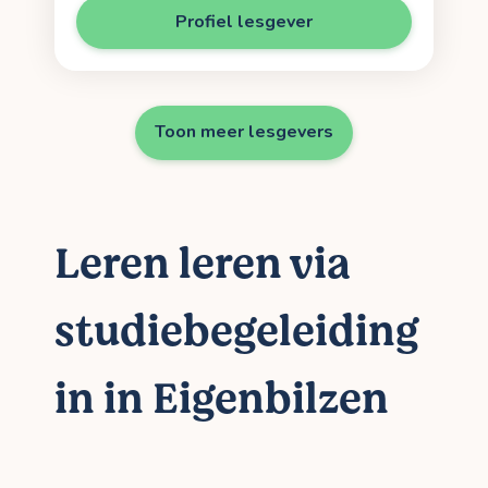
Profiel lesgever
Toon meer lesgevers
Leren leren via
studiebegeleiding
in in Eigenbilzen