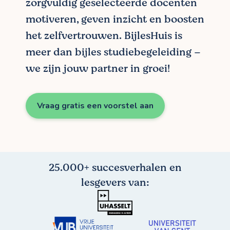
zorgvuldig geselecteerde docenten
motiveren, geven inzicht en boosten
het zelfvertrouwen. BijlesHuis is
meer dan bijles studiebegeleiding –
we zijn jouw partner in groei!
Vraag gratis een voorstel aan
25.000+ succesverhalen en
lesgevers van: