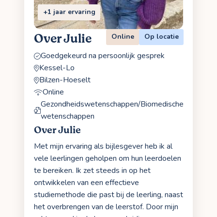
+1 jaar ervaring
Over Julie
Online
Op locatie
Goedgekeurd na persoonlijk gesprek
Kessel-Lo
Bilzen-Hoeselt
Online
Gezondheidswetenschappen/Biomedische
wetenschappen
Over Julie
Met mijn ervaring als bijlesgever heb ik al
vele leerlingen geholpen om hun leerdoelen
te bereiken. Ik zet steeds in op het
ontwikkelen van een effectieve
studiemethode die past bij de leerling, naast
het overbrengen van de leerstof. Door mijn