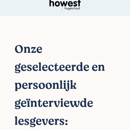
Onze
geselecteerde en
persoonlijk
geïnterviewde
lesgevers: