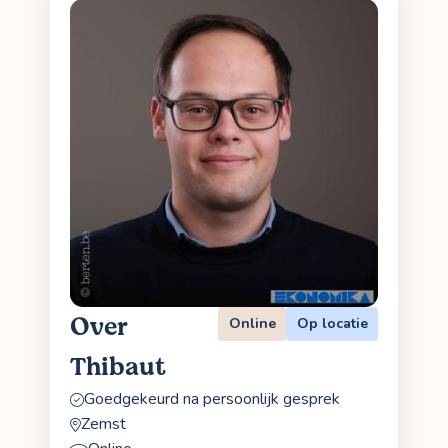
Over
Online
Op locatie
Thibaut
Goedgekeurd na persoonlijk gesprek
Zemst