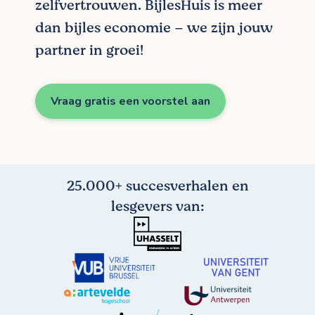
zelfvertrouwen. BijlesHuis is meer
dan bijles economie – we zijn jouw
partner in groei!
Vraag gratis een voorstel aan
25.000+ succesverhalen en
lesgevers van: