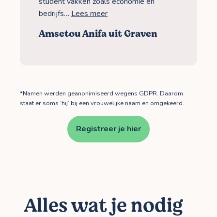
student vakken zoals economie en
bedrijfs…
Lees meer
Amsetou Anifa uit Graven
*Namen werden geanonimiseerd wegens GDPR. Daarom
staat er soms ‘hij’ bij een vrouwelijke naam en omgekeerd.
Registreer je hier
Alles wat je nodig