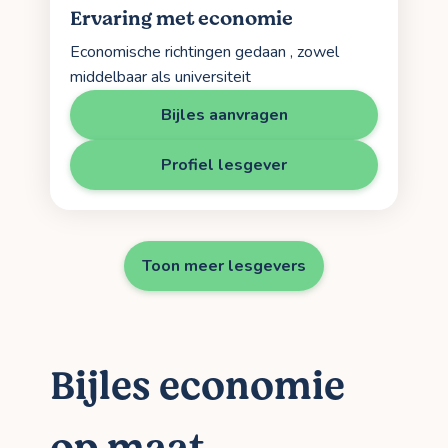
Ervaring met economie
Economische richtingen gedaan , zowel
middelbaar als universiteit
Bijles aanvragen
Profiel lesgever
Toon meer lesgevers
Bijles economie