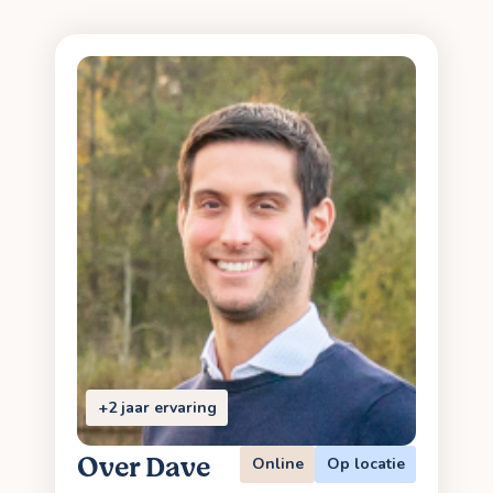
+2 jaar ervaring
Over Dave
Online
Op locatie