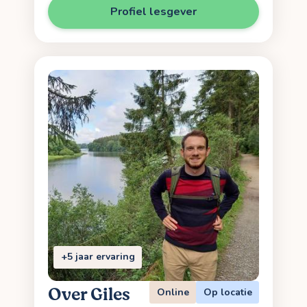
Profiel lesgever
+5 jaar ervaring
Over Giles
Online
Op locatie