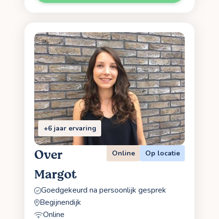
+6 jaar ervaring
Over
Online
Op locatie
Margot
Goedgekeurd na persoonlijk gesprek
Begijnendijk
Online