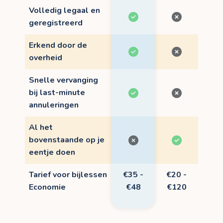
Volledig legaal en
geregistreerd
Erkend door de
overheid
Snelle vervanging
bij last-minute
annuleringen
Al het
bovenstaande op je
eentje doen
Tarief voor bijlessen
€35 -
€20 -
Economie
€48
€120