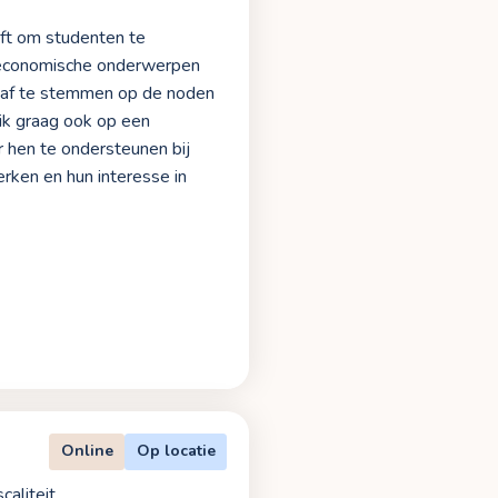
eft om studenten te
e economische onderwerpen
k af te stemmen op de noden
 ik graag ook op een
r hen te ondersteunen bij
erken en hun interesse in
Online
Op locatie
caliteit