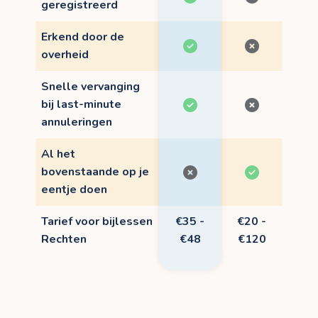
geregistreerd
Erkend door de
overheid
Snelle vervanging
bij last-minute
annuleringen
Al het
bovenstaande op je
eentje doen
Tarief voor bijlessen
€35 -
€20 -
Rechten
€48
€120