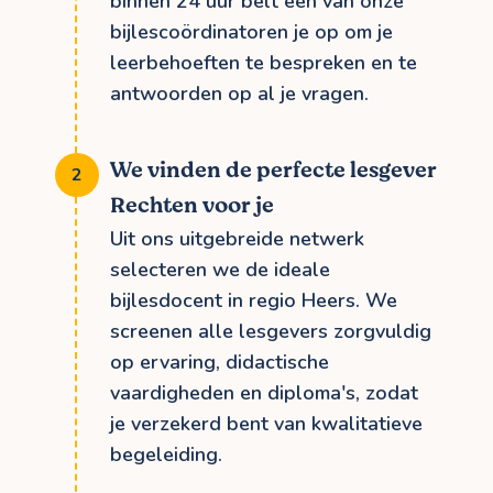
binnen 24 uur belt een van onze
bijlescoördinatoren je op om je
leerbehoeften te bespreken en te
antwoorden op al je vragen.
We vinden de perfecte lesgever
Rechten voor je
Uit ons uitgebreide netwerk
selecteren we de ideale
bijlesdocent in regio Heers. We
screenen alle lesgevers zorgvuldig
op ervaring, didactische
vaardigheden en diploma's, zodat
je verzekerd bent van kwalitatieve
begeleiding.