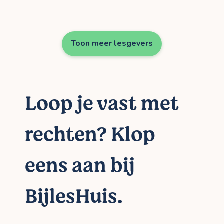
Toon meer lesgevers
Loop je vast met
rechten? Klop
eens aan bij
BijlesHuis.