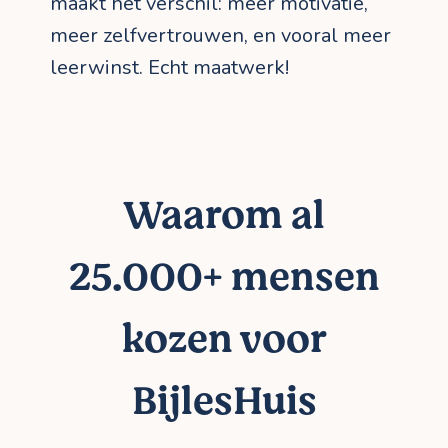
maakt het verschil: meer motivatie,
meer zelfvertrouwen, en vooral meer
leerwinst. Echt maatwerk!
Waarom al
25.000+ mensen
kozen voor
BijlesHuis