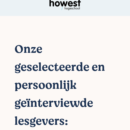
Onze
geselecteerde en
persoonlijk
geïnterviewde
lesgevers: