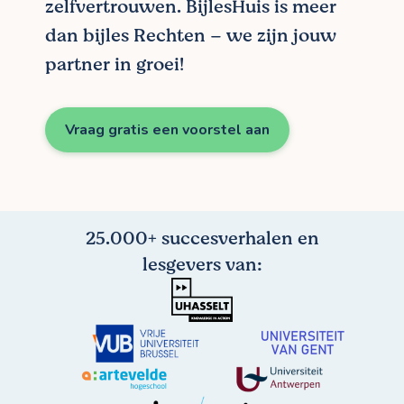
zelfvertrouwen. BijlesHuis is meer
dan bijles Rechten – we zijn jouw
partner in groei!
Vraag gratis een voorstel aan
25.000+ succesverhalen en
lesgevers van: