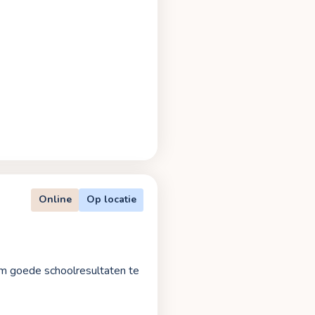
Online
Op locatie
om goede schoolresultaten te