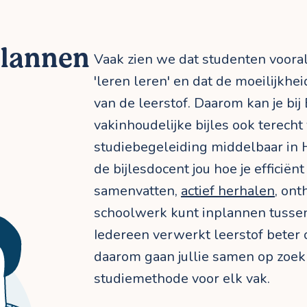
plannen
Vaak zien we dat studenten voor
'leren leren' en dat de moeilijkhei
van de leerstof. Daarom kan je bij 
vakinhoudelijke bijles ook terech
studiebegeleiding middelbaar in H
de bijlesdocent jou hoe je efficiën
samenvatten,
actief herhalen
, ont
schoolwerk kunt inplannen tussen
Iedereen verwerkt leerstof beter
daarom gaan jullie samen op zoek
studiemethode voor elk vak.