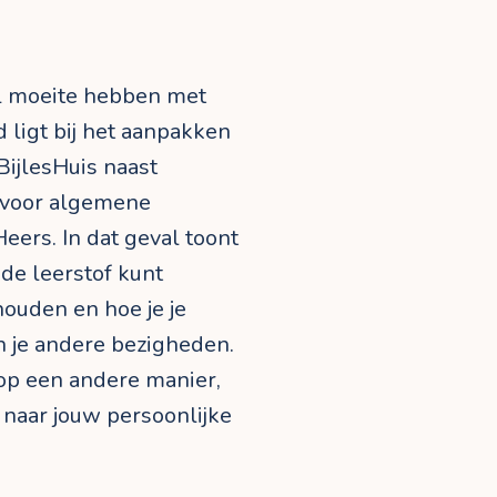
al moeite hebben met
d ligt bij het aanpakken
BijlesHuis naast
t voor algemene
eers. In dat geval toont
t de leerstof kunt
houden en hoe je je
 je andere bezigheden.
 op een andere manier,
 naar jouw persoonlijke