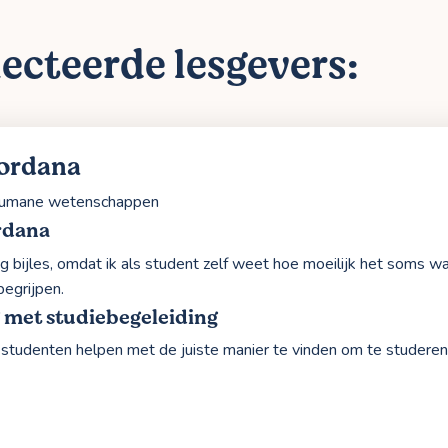
ecteerde lesgevers:
ordana
umane wetenschappen
rdana
ag bijles, omdat ik als student zelf weet hoe moeilijk het soms w
begrijpen.
 met studiebegeleiding
g studenten helpen met de juiste manier te vinden om te studeren