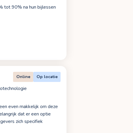
5% tot 90% na hun bijlessen
Online
Op locatie
iotechnologie
dereen even makkelijk om deze
langrijk dat er een optie
gevers zich specifiek