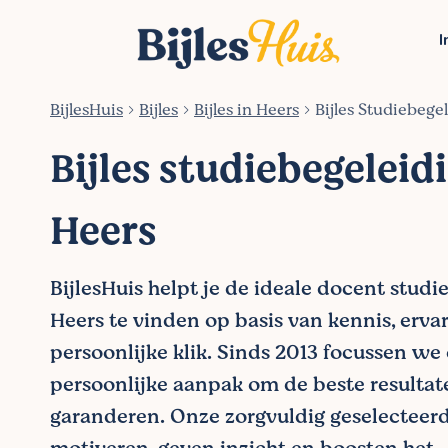
I
BijlesHuis
Bijles
Bijles in Heers
Bijles Studiebege
Bijles studiebegeleidi
Heers
BijlesHuis helpt je de ideale docent studi
Heers te vinden op basis van kennis, ervar
persoonlijke klik. Sinds 2013 focussen we
persoonlijke aanpak om de beste resultat
garanderen. Onze zorgvuldig geselecteer