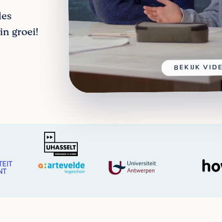
les
in groei!
BEKIJK VID