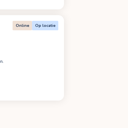
Online
Op locatie
n.