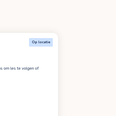
Op locatie
as om les te volgen of