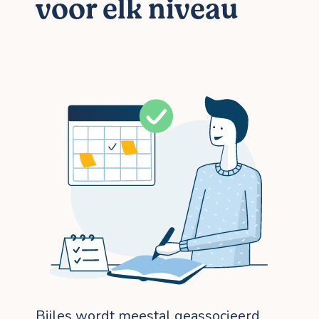
voor elk niveau
Bijles wordt meestal geassocieerd