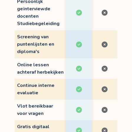
Persoonlijk
geïnterviewde
docenten
Studiebegeleiding
Screening van
puntenlijsten en
diploma's
Online lessen
achteraf herbekijken
Continue interne
evaluatie
Vlot bereikbaar
voor vragen
Gratis digitaal