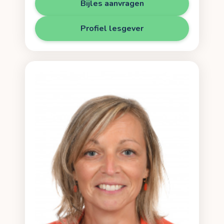
Bijles aanvragen
Profiel lesgever