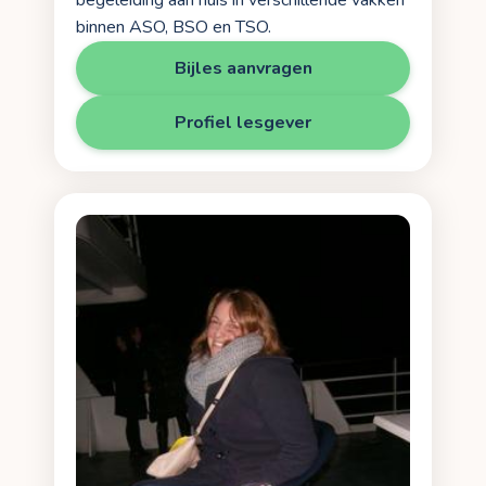
begeleiding aan huis in verschillende vakken
binnen ASO, BSO en TSO.
Bijles aanvragen
Profiel lesgever