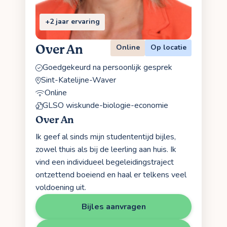
+2 jaar ervaring
Over An
Online
Op locatie
Goedgekeurd na persoonlijk gesprek
Sint-Katelijne-Waver
Online
GLSO wiskunde-biologie-economie
Over An
Ik geef al sinds mijn studententijd bijles,
zowel thuis als bij de leerling aan huis. Ik
vind een individueel begeleidingstraject
ontzettend boeiend en haal er telkens veel
voldoening uit.
Bijles aanvragen