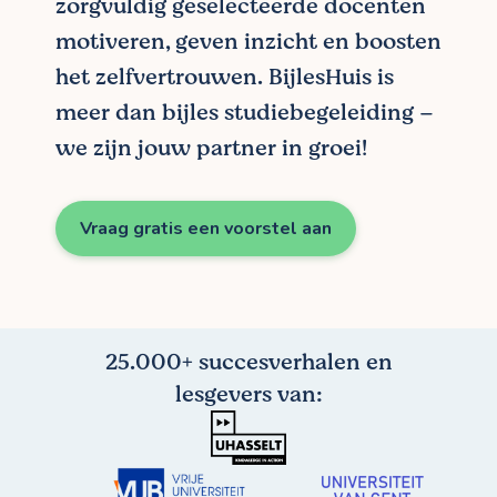
zorgvuldig geselecteerde docenten
motiveren, geven inzicht en boosten
het zelfvertrouwen. BijlesHuis is
meer dan bijles studiebegeleiding –
we zijn jouw partner in groei!
Vraag gratis een voorstel aan
25.000+ succesverhalen en
lesgevers van: