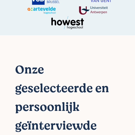
Onze
geselecteerde en
persoonlijk
geïnterviewde