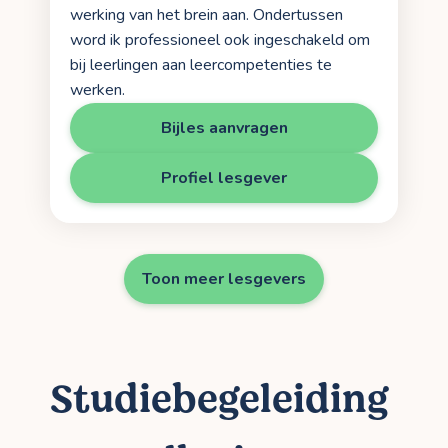
werking van het brein aan. Ondertussen
word ik professioneel ook ingeschakeld om
bij leerlingen aan leercompetenties te
werken.
Bijles aanvragen
Profiel lesgever
Toon meer lesgevers
Studiebegeleiding