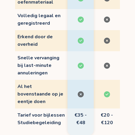
oefenmateriaal
Volledig legaal en
geregistreerd
Erkend door de
overheid
Snelle vervanging
bij last-minute
annuleringen
Al het
bovenstaande op je
eentje doen
Tarief voor bijlessen
€35 -
€20 -
Studiebegeleiding
€48
€120