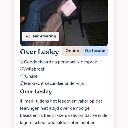
+1 jaar ervaring
Over Lesley
Online
Op locatie
Goedgekeurd na persoonlijk gesprek
Willebroek
Online
leerkracht secundair onderwijs
Over Lesley
Ik merk tijdens het lesgeven vaker op dat
leerlingen niet altijd over de nodige
basiskennis beschikken, vaak omdat ze in de
lagere school bepaalde hiaten hebben