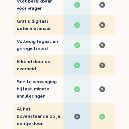
Vlot bereikbaar
voor vragen
Gratis digitaal
oefenmateriaal
Volledig legaal en
geregistreerd
Erkend door de
overheid
Snelle vervanging
bij last-minute
annuleringen
Al het
bovenstaande op je
eentje doen