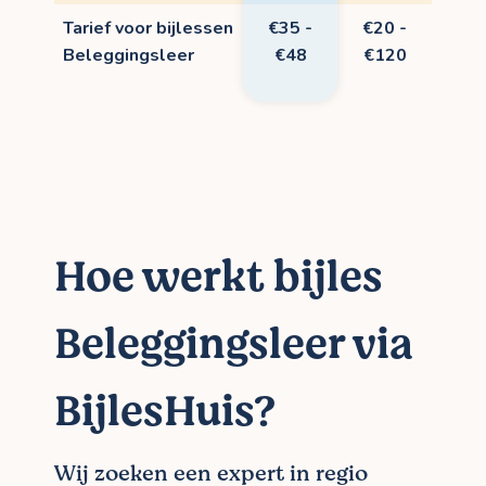
Tarief voor bijlessen
€35 -
€20 -
Beleggingsleer
€48
€120
Hoe werkt bijles
Beleggingsleer via
BijlesHuis?
Wij zoeken een expert in regio