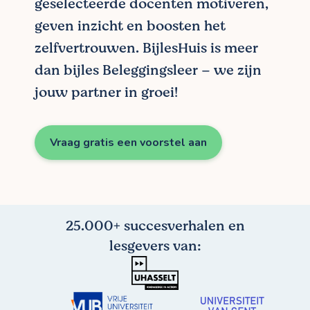
geselecteerde docenten motiveren,
geven inzicht en boosten het
zelfvertrouwen. BijlesHuis is meer
dan bijles Beleggingsleer – we zijn
jouw partner in groei!
Vraag gratis een voorstel aan
25.000+ succesverhalen en
lesgevers van: