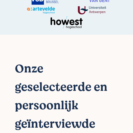
Onze
geselecteerde en
persoonlijk
geïnterviewde