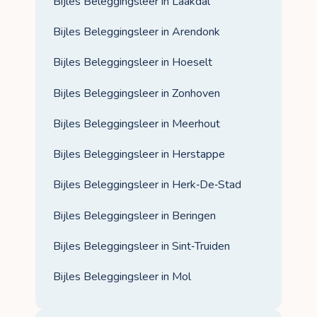
Bijles Beleggingsleer in Laakdal
Bijles Beleggingsleer in Arendonk
Bijles Beleggingsleer in Hoeselt
Bijles Beleggingsleer in Zonhoven
Bijles Beleggingsleer in Meerhout
Bijles Beleggingsleer in Herstappe
Bijles Beleggingsleer in Herk‑De‑Stad
Bijles Beleggingsleer in Beringen
Bijles Beleggingsleer in Sint‑Truiden
Bijles Beleggingsleer in Mol