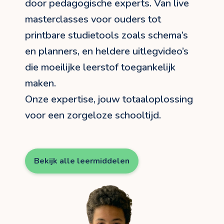
door pedagogische experts. Van live
masterclasses voor ouders tot
printbare studietools zoals schema’s
en planners, en heldere uitlegvideo’s
die moeilijke leerstof toegankelijk
maken.
Onze expertise, jouw totaaloplossing
voor een zorgeloze schooltijd.
Bekijk alle leermiddelen