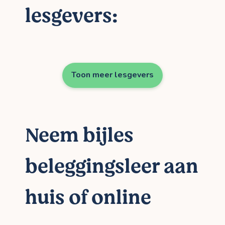
lesgevers:
Toon meer lesgevers
Neem bijles
beleggingsleer aan
huis of online