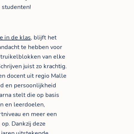
+ studenten!
ie in de klas
, blijft het
aandacht te hebben voor
struikelblokken van elke
hrijven juist zo krachtig.
n docent uit regio Malle
d en persoonlijkheid
arna stelt die op basis
n en leerdoelen,
rtniveau en meer een
 op. Dankzij deze
 jaren uitstekende