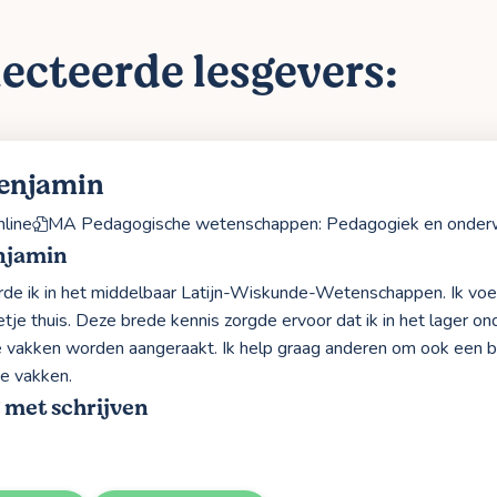
ecteerde lesgevers:
enjamin
line
MA Pedagogische wetenschappen: Pedagogiek en onder
njamin
rde ik in het middelbaar Latijn-Wiskunde-Wetenschappen. Ik voe
tje thuis. Deze brede kennis zorgde ervoor dat ik in het lager o
le vakken worden aangeraakt. Ik help graag anderen om ook een 
de vakken.
 met schrijven