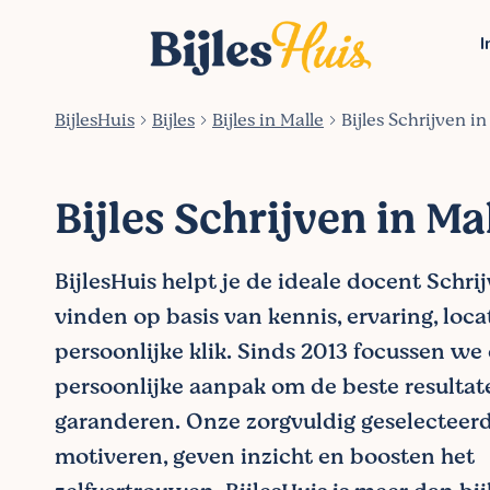
I
BijlesHuis
Bijles
Bijles in Malle
Bijles Schrijven in
Bijles Schrijven in Ma
BijlesHuis helpt je de ideale docent Schrij
vinden op basis van kennis, ervaring, loca
persoonlijke klik. Sinds 2013 focussen we
persoonlijke aanpak om de beste resultat
garanderen. Onze zorgvuldig geselecteer
motiveren, geven inzicht en boosten het