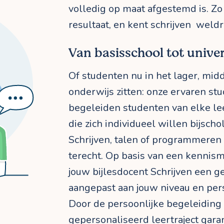
volledig op maat afgestemd is. Zo 
resultaat, en kent schrijven wel
Van basisschool tot univer
Of studenten nu in het lager, mid
onderwijs zitten: onze ervaren st
begeleiden studenten van elke le
die zich individueel willen bijscho
Schrijven, talen of programmeren 
terecht. Op basis van een kennis
jouw bijlesdocent Schrijven een ge
aangepast aan jouw niveau en pers
Door de persoonlijke begeleiding
gepersonaliseerd leertraject gara