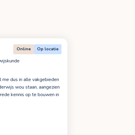
Online
Op locatie
wijskunde
l me dus in alle vakgebieden
nderwijs wou staan, aangezien
brede kennis op te bouwen in