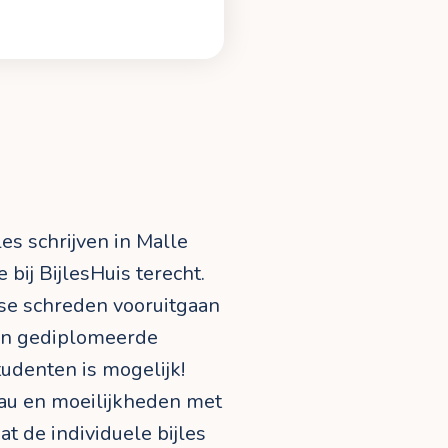
les schrijven in Malle
 bij BijlesHuis terecht.
asse schreden vooruitgaan
een gediplomeerde
tudenten is mogelijk!
eau en moeilijkheden met
dat de individuele bijles