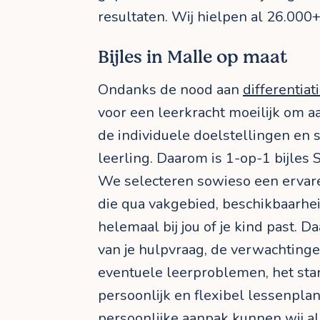
resultaten. Wij hielpen al 26.000
Bijles in Malle op maat
Ondanks de nood aan
differentiat
voor een leerkracht moeilijk om 
de individuele doelstellingen en 
leerling. Daarom is 1-op-1 bijles Sc
We selecteren sowieso een ervare
die qua vakgebied, beschikbaarhei
helemaal bij jou of je kind past. Da
van je hulpvraag, de verwachtinge
eventuele leerproblemen, het sta
persoonlijk en flexibel lessenplan
persoonlijke aanpak kunnen wij al