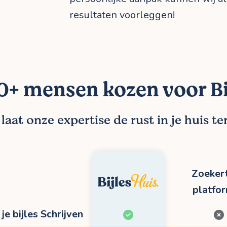
resultaten voorleggen!
+ mensen kozen voor Bi
aat onze expertise de rust in je huis t
Zoekert
platfo
je bijles Schrijven