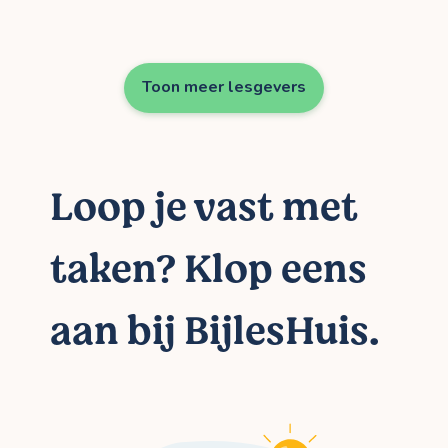
Toon meer lesgevers
Loop je vast met
taken? Klop eens
aan bij BijlesHuis.