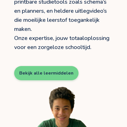
printbare studietools zoals schema’s
en planners, en heldere uitlegvideo’s
die moeilijke leerstof toegankelijk
maken.
Onze expertise, jouw totaaloplossing
voor een zorgeloze schooltijd.
Bekijk alle leermiddelen