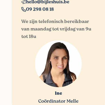
hello@bijleshuis.be
09 298 08 18
We zijn telefonisch bereikbaar
van maandag tot vrijdag van 9u
tot 18u
Ine
Coördinator Melle