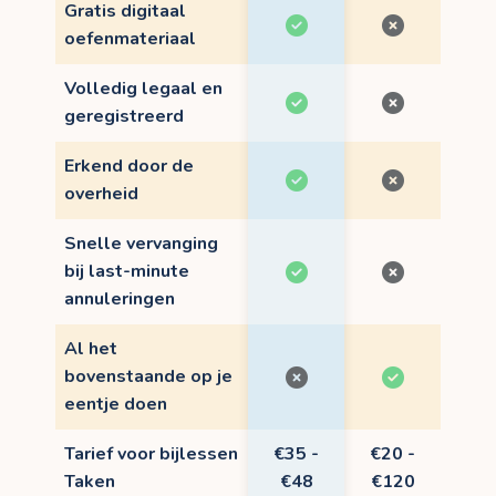
Gratis digitaal
oefenmateriaal
Volledig legaal en
geregistreerd
Erkend door de
overheid
Snelle vervanging
bij last-minute
annuleringen
Al het
bovenstaande op je
eentje doen
Tarief voor bijlessen
€35 -
€20 -
Taken
€48
€120