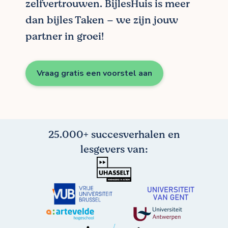
zelfvertrouwen. BijlesHuis is meer
dan bijles Taken – we zijn jouw
partner in groei!
Vraag gratis een voorstel aan
25.000+ succesverhalen en
lesgevers van: