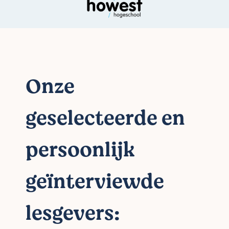
Onze
geselecteerde en
persoonlijk
geïnterviewde
lesgevers: