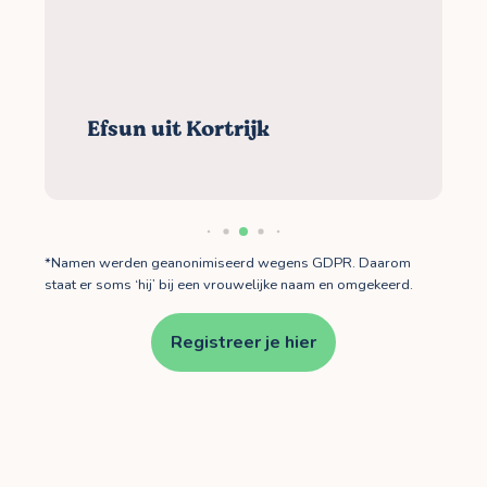
Efsun uit Kortrijk
*Namen werden geanonimiseerd wegens GDPR. Daarom
staat er soms ‘hij’ bij een vrouwelijke naam en omgekeerd.
Registreer je hier