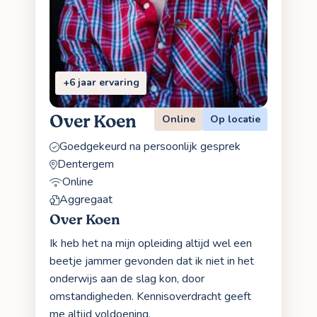
+6 jaar ervaring
Over Koen
Online
Op locatie
Goedgekeurd na persoonlijk gesprek
Dentergem
Online
Aggregaat
Over Koen
Ik heb het na mijn opleiding altijd wel een
beetje jammer gevonden dat ik niet in het
onderwijs aan de slag kon, door
omstandigheden. Kennisoverdracht geeft
me altijd voldoening.