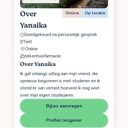
Over
Online
Op locatie
Yanaika
Goedgekeurd na persoonlijk gesprek
Tielt
Online
ziekenhuisfarmacie
Over Yanaika
Ik gaf onlangs uitleg aan mijn vriend, die
opnieuw begonnen is met studeren en ik
stond er van verrast hoeveel ik nog wist
over mijn eigen studiejaren.
Bijles aanvragen
Profiel lesgever