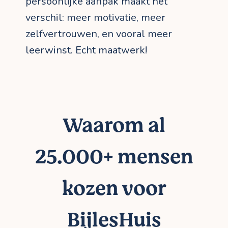
persoonlijke aanpak maakt het
verschil: meer motivatie, meer
zelfvertrouwen, en vooral meer
leerwinst. Echt maatwerk!
Waarom al
25.000+ mensen
kozen voor
BijlesHuis