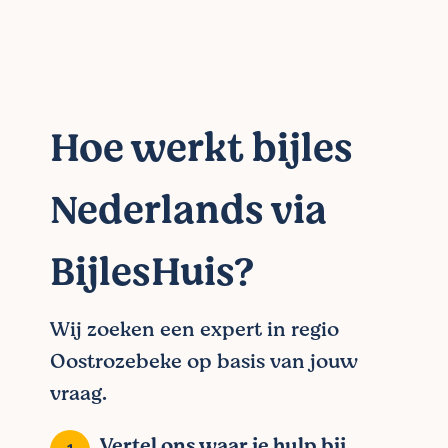
Hoe werkt bijles
Nederlands via
BijlesHuis?
Wij zoeken een expert in regio
Oostrozebeke op basis van jouw
vraag.
Vertel ons waar je hulp bij