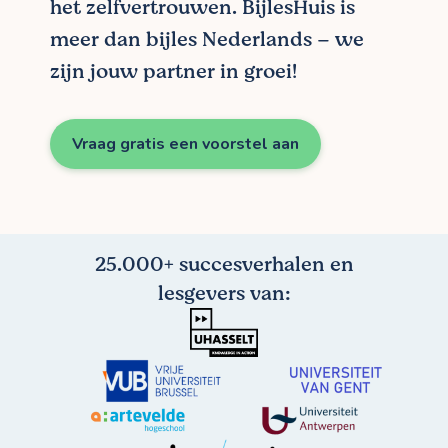
het zelfvertrouwen. BijlesHuis is
meer dan bijles Nederlands – we
zijn jouw partner in groei!
Vraag gratis een voorstel aan
25.000+ succesverhalen en
lesgevers van: