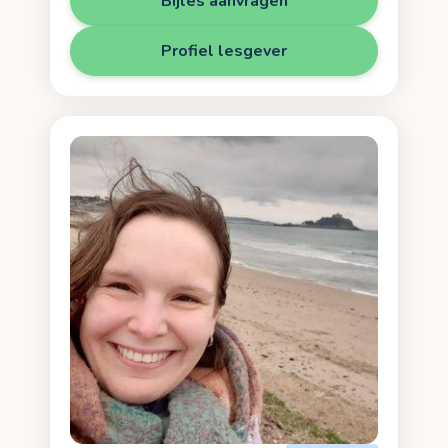
Bijles aanvragen
Profiel lesgever