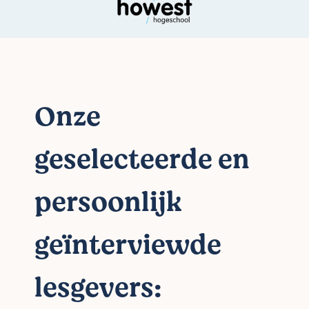
Onze
geselecteerde en
persoonlijk
geïnterviewde
lesgevers: