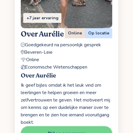
+7 jaar ervaring
Over Aurélie
Online
Op locatie
Goedgekeurd na persoonlijk gesprek
Beveren-Leie
Online
Economische Wetenschappen
Over Aurélie
Ik geef bijles omdat ik het leuk vind om
leerlingen te helpen groeien en meer
zelfvertrouwen te geven. Het motiveert mij
om kennis op een duidelijke manier over te
brengen en te zien hoe iemand vooruitgang
boekt.