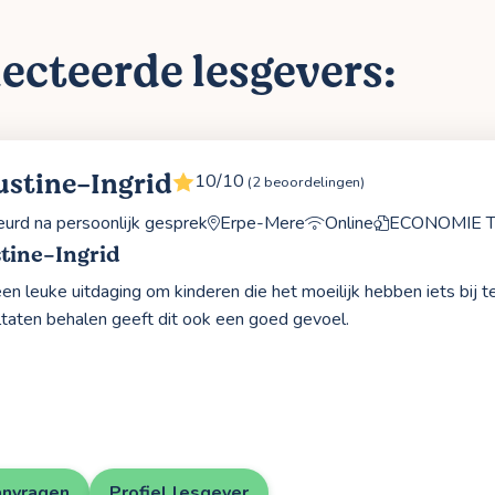
ecteerde lesgevers:
ustine-Ingrid
10/10
(2 beoordelingen)
rd na persoonlijk gesprek
Erpe-Mere
Online
ECONOMIE 
tine-Ingrid
een leuke uitdaging om kinderen die het moeilijk hebben iets bij t
taten behalen geeft dit ook een goed gevoel.
anvragen
Profiel lesgever