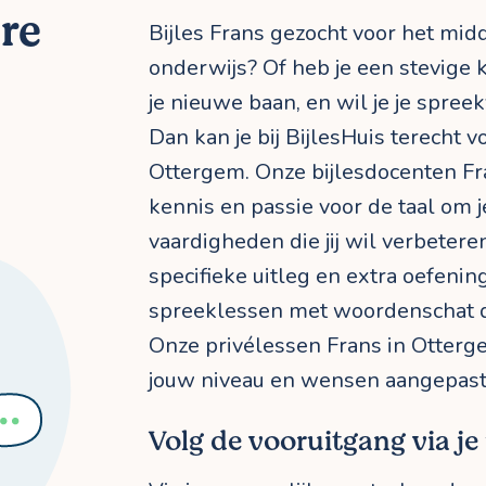
ere
Bijles Frans gezocht voor het mid
onderwijs? Of heb je een stevige 
je nieuwe baan, en wil je je spree
Dan kan je bij BijlesHuis terecht vo
Ottergem. Onze bijlesdocenten Fr
kennis en passie voor de taal om j
vaardigheden die jij wil verbetere
specifieke uitleg en extra oefenin
spreeklessen met woordenschat die
Onze privélessen Frans in Otterg
jouw niveau en wensen aangepast
Volg de vooruitgang via je