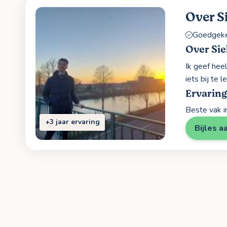
Over Si
Goedgekeu
Over Sie
Ik geef hee
iets bij te 
Ervaring
Beste vak i
+3 jaar ervaring
Bijles a