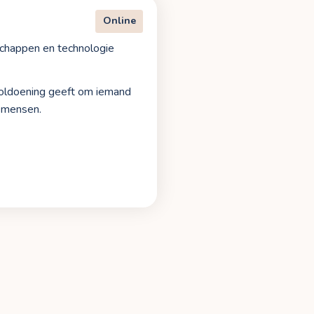
Online
chappen en technologie
 voldoening geeft om iemand
t mensen.