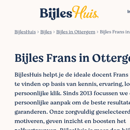
I
BijlesHuis
Bijles
Bijles in Ottergem
Bijles Frans 
Bijles Frans in Otter
BijlesHuis helpt je de ideale docent Fran
te vinden op basis van kennis, ervaring, l
persoonlijke klik. Sinds 2013 focussen we
persoonlijke aanpak om de beste resultat
garanderen. Onze zorgvuldig geselecteer
motiveren, geven inzicht en boosten het