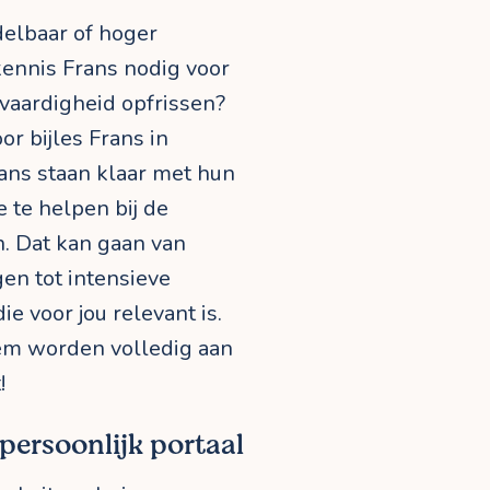
delbaar of hoger
kennis Frans nodig voor
kvaardigheid opfrissen?
or bijles Frans in
ans staan klaar met hun
e te helpen bij de
n. Dat kan gaan van
gen tot intensieve
 voor jou relevant is.
em worden volledig aan
!
 persoonlijk portaal