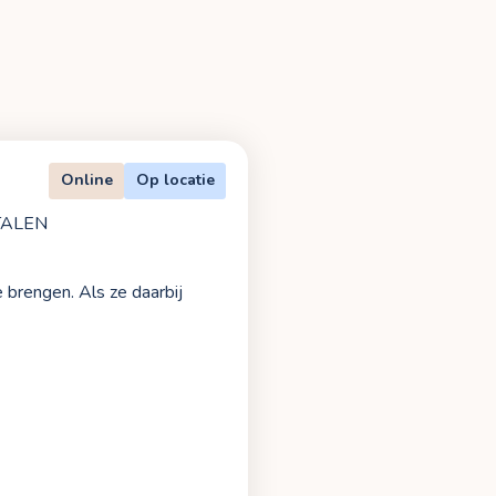
Online
Op locatie
TALEN
e brengen. Als ze daarbij