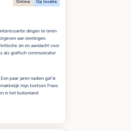
Online
Op locatie
 interessante dingen te leren
orgeven aan leerlingen.
ritische zin en aandacht voor
lls als grafisch communicator
 Een paar jaren nadien gaf ik
k makkelijk mijn toetsen Frans
en in het buitenland