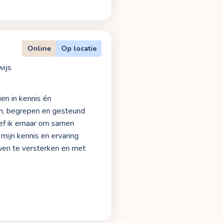
Online
Op locatie
ijs
en in kennis én
ien, begrepen en gesteund
ef ik ernaar om samen
mijn kennis en ervaring
uwen te versterken en met