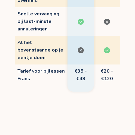
overheid
Snelle vervanging
bij last-minute
annuleringen
Al het
bovenstaande op je
eentje doen
Tarief voor bijlessen
€35 -
€20 -
Frans
€48
€120