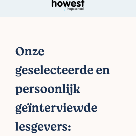
Onze
geselecteerde en
persoonlijk
geïnterviewde
lesgevers: