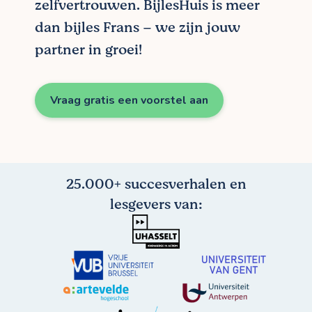
zelfvertrouwen. BijlesHuis is meer
dan bijles Frans – we zijn jouw
partner in groei!
Vraag gratis een voorstel aan
25.000+ succesverhalen en
lesgevers van: