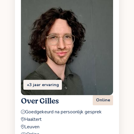
+3 jaar ervaring
Over Gilles
Online
Goedgekeurd na persoonlijk gesprek
Haaltert
Leuven