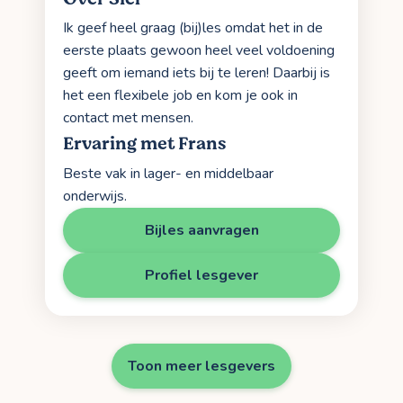
Ik geef heel graag (bij)les omdat het in de
eerste plaats gewoon heel veel voldoening
geeft om iemand iets bij te leren! Daarbij is
het een flexibele job en kom je ook in
contact met mensen.
Ervaring met Frans
Beste vak in lager- en middelbaar
onderwijs.
Bijles aanvragen
Profiel lesgever
Toon meer lesgevers