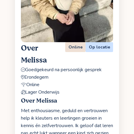
Over
Online
Op locatie
Melissa
Goedgekeurd na persoonlijk gesprek
Erondegem
Online
Lager Onderwijs
Over Melissa
Met enthousiasme, geduld en vertrouwen
help ik kleuters en leerlingen groeien in
kennis én zelfvertrouwen. Ik geloof dat leren
pas echt lukt wanneer een kind zich gezien,