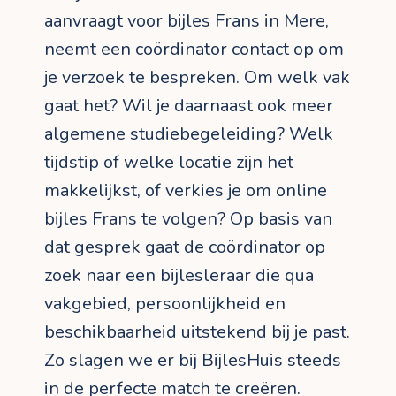
aanvraagt voor bijles Frans in Mere,
neemt een coördinator contact op om
je verzoek te bespreken. Om welk vak
gaat het? Wil je daarnaast ook meer
algemene studiebegeleiding? Welk
tijdstip of welke locatie zijn het
makkelijkst, of verkies je om online
bijles Frans te volgen? Op basis van
dat gesprek gaat de coördinator op
zoek naar een bijlesleraar die qua
vakgebied, persoonlijkheid en
beschikbaarheid uitstekend bij je past.
Zo slagen we er bij BijlesHuis steeds
in de perfecte match te creëren.