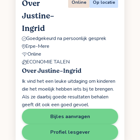
Over
Online
Op locatie
Justine-
Ingrid
Goedgekeurd na persoonlijk gesprek
Erpe-Mere
Online
ECONOMIE TALEN
Over Justine-Ingrid
Ik vind het een leuke uitdaging om kinderen
die het moeilijk hebben iets bij te brengen.
Als ze daarbij goede resultaten behalen
geeft dit ook een goed gevoel.
Bijles aanvragen
Profiel lesgever