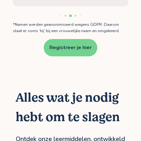
*Namen werden geanonimiseerd wegens GDPR. Daarom
staat er soms ‘hij’ bij een vrouwelijke naam en omgekeerd.
Registreer je hier
Alles wat je nodig
hebt om te slagen
Ontdek onze leermiddelen, ontwikkeld