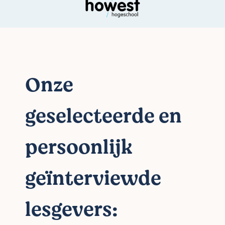
Onze
geselecteerde en
persoonlijk
geïnterviewde
lesgevers: