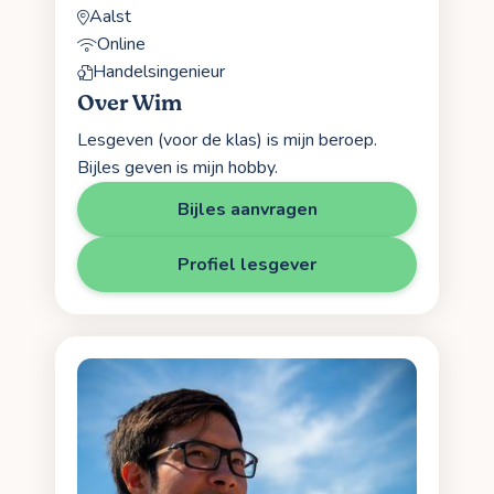
Aalst
Online
Handelsingenieur
Over Wim
Lesgeven (voor de klas) is mijn beroep.
Bijles geven is mijn hobby.
Bijles aanvragen
Profiel lesgever