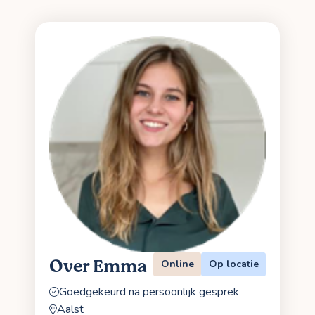
Over Emma
Online
Op locatie
Goedgekeurd na persoonlijk gesprek
Aalst