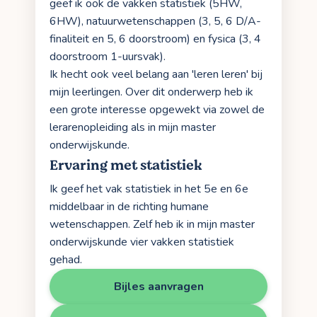
geef ik ook de vakken statistiek (5HW,
6HW), natuurwetenschappen (3, 5, 6 D/A-
finaliteit en 5, 6 doorstroom) en fysica (3, 4
doorstroom 1-uursvak).
Ik hecht ook veel belang aan 'leren leren' bij
mijn leerlingen. Over dit onderwerp heb ik
een grote interesse opgewekt via zowel de
lerarenopleiding als in mijn master
onderwijskunde.
Ervaring met statistiek
Ik geef het vak statistiek in het 5e en 6e
middelbaar in de richting humane
wetenschappen. Zelf heb ik in mijn master
onderwijskunde vier vakken statistiek
gehad.
Bijles aanvragen