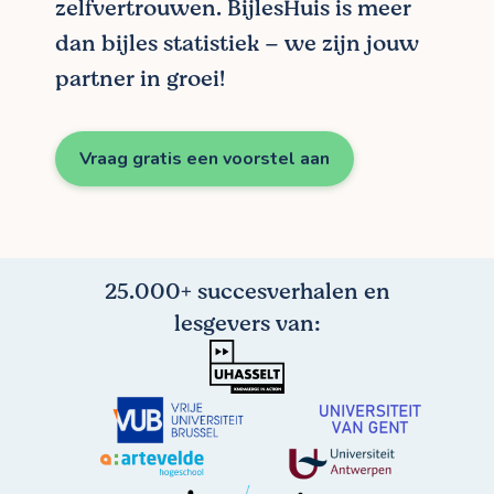
zelfvertrouwen. BijlesHuis is meer
dan bijles statistiek – we zijn jouw
partner in groei!
Vraag gratis een voorstel aan
25.000+ succesverhalen en
lesgevers van: