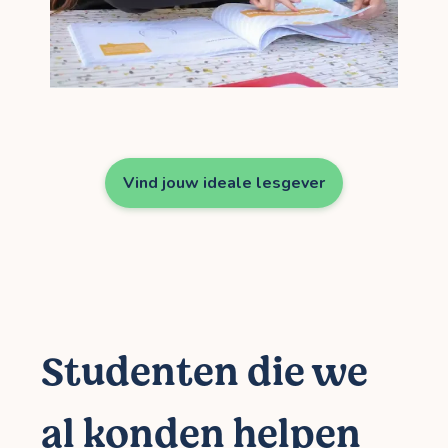
Vind jouw ideale lesgever
Studenten die we
al konden helpen