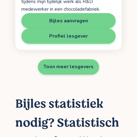
tijdens mijn tijdelijk werk als R&D
medewerker in een chocoladefabriek.
Bijles aanvragen
Profiel lesgever
Toon meer lesgevers
Bijles statistiek
nodig? Statistisch