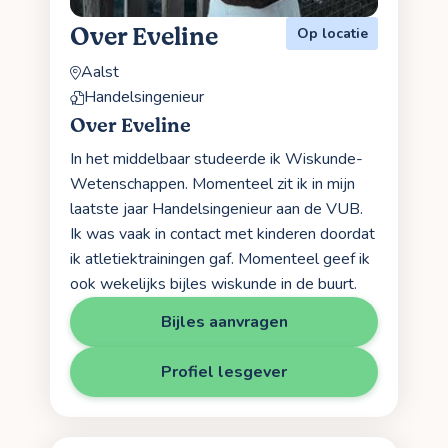
Over Eveline
Op locatie
Aalst
Handelsingenieur
Over Eveline
In het middelbaar studeerde ik Wiskunde-
Wetenschappen. Momenteel zit ik in mijn
laatste jaar Handelsingenieur aan de VUB.
Ik was vaak in contact met kinderen doordat
ik atletiektrainingen gaf. Momenteel geef ik
ook wekelijks bijles wiskunde in de buurt.
Bijles aanvragen
Profiel lesgever