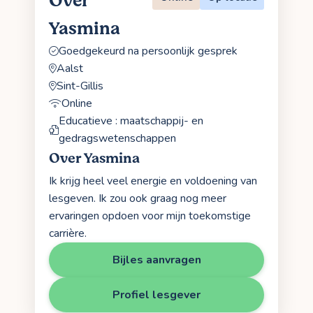
Over
Yasmina
Goedgekeurd na persoonlijk gesprek
Aalst
Sint-Gillis
Online
Educatieve : maatschappij- en
gedragswetenschappen
Over Yasmina
Ik krijg heel veel energie en voldoening van
lesgeven. Ik zou ook graag nog meer
ervaringen opdoen voor mijn toekomstige
carrière.
Bijles aanvragen
Profiel lesgever