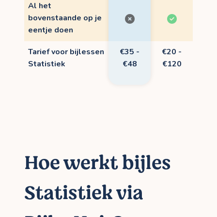
Al het
bovenstaande op je
eentje doen
Tarief voor bijlessen
€35 -
€20 -
Statistiek
€48
€120
Hoe werkt bijles
Statistiek via