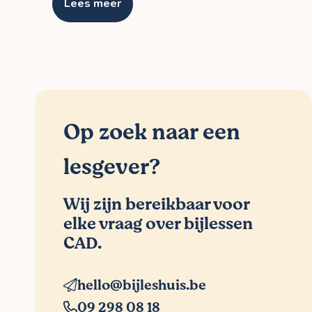
Lees meer
Op zoek naar een
lesgever?
Wij zijn bereikbaar voor
elke vraag over bijlessen
CAD.
hello@bijleshuis.be
09 298 08 18