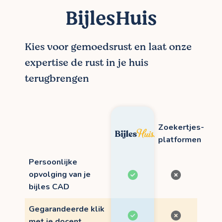
BijlesHuis
Kies voor gemoedsrust en laat onze
expertise de rust in je huis
terugbrengen
Zoekertjes-
platformen
Persoonlijke
opvolging van je
bijles CAD
Gegarandeerde klik
met je docent