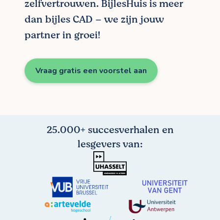
zelfvertrouwen. BijlesHuis is meer
dan bijles CAD – we zijn jouw
partner in groei!
Vraag gratis een voorstel aan
25.000+ succesverhalen en
lesgevers van: