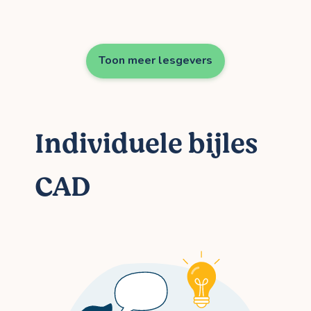
Toon meer lesgevers
Individuele bijles
CAD