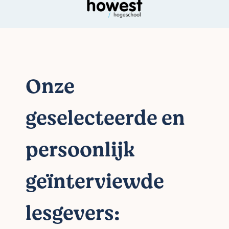
Onze
geselecteerde en
persoonlijk
geïnterviewde
lesgevers: