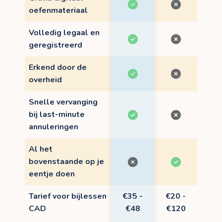
oefenmateriaal
Volledig legaal en
geregistreerd
Erkend door de
overheid
Snelle vervanging
bij last-minute
annuleringen
Al het
bovenstaande op je
eentje doen
Tarief voor bijlessen
€35 -
€20 -
CAD
€48
€120