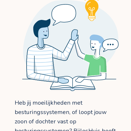
Heb jij moeilijkheden met
besturingssystemen, of loopt jouw
zoon of dochter vast op
besturingssystemen? BijlesHuis heeft