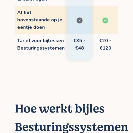
Al het
bovenstaande op je
eentje doen
Tarief voor bijlessen
€35 -
€20 -
Besturingssystemen
€48
€120
Hoe werkt bijles
Besturingssystemen