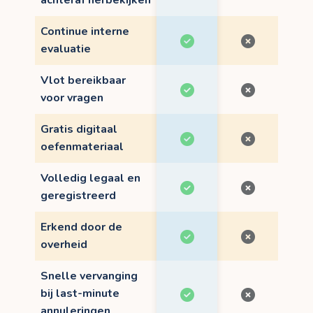
achteraf herbekijken
Continue interne
evaluatie
Vlot bereikbaar
voor vragen
Gratis digitaal
oefenmateriaal
Volledig legaal en
geregistreerd
Erkend door de
overheid
Snelle vervanging
bij last-minute
annuleringen