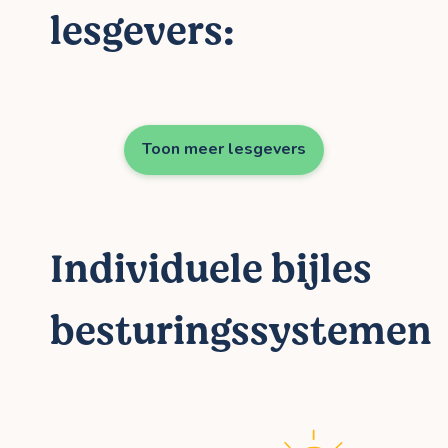
lesgevers:
Toon meer lesgevers
Individuele bijles
besturingssystemen