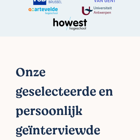
Onze
geselecteerde en
persoonlijk
geïnterviewde