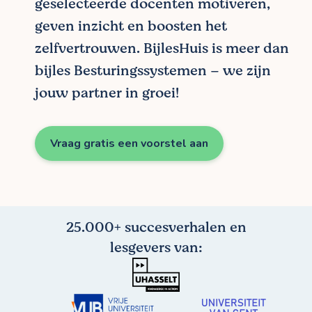
geselecteerde docenten motiveren,
geven inzicht en boosten het
zelfvertrouwen. BijlesHuis is meer dan
bijles Besturingssystemen – we zijn
jouw partner in groei!
Vraag gratis een voorstel aan
25.000+ succesverhalen en
lesgevers van: