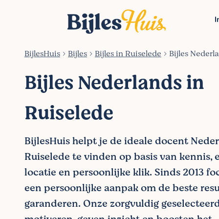
I
BijlesHuis
Bijles
Bijles in Ruiselede
Bijles Nederl
Bijles Nederlands in
Ruiselede
BijlesHuis helpt je de ideale docent Nede
Ruiselede te vinden op basis van kennis, e
locatie en persoonlijke klik. Sinds 2013 f
een persoonlijke aanpak om de beste resu
garanderen. Onze zorgvuldig geselecteer