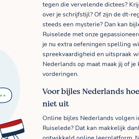
tegen die vervelende dictees? Kri
over je schrijfstijl? Of zijn de dt-r
steeds een mysterie? Dan kan bij
Ruiselede met onze gepassioneer
je nu extra oefeningen spelling wil
spreekvaardigheid en uitspraak w
Nederlands op maat maak jij of je k
vorderingen.
Voor bijles Nederlands hoef
niet uit
Online bijles Nederlands volgen in
Ruiselede? Dat kan makkelijk dank
ontwikkeld
online leerplatform
. 