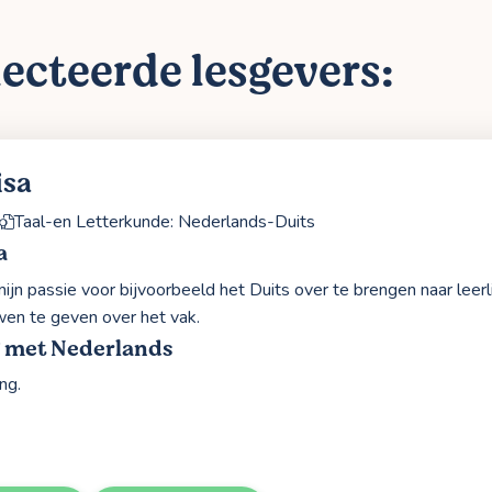
ecteerde lesgevers:
isa
Taal-en Letterkunde: Nederlands-Duits
a
mijn passie voor bijvoorbeeld het Duits over te brengen naar lee
wen te geven over het vak.
g met Nederlands
ing.