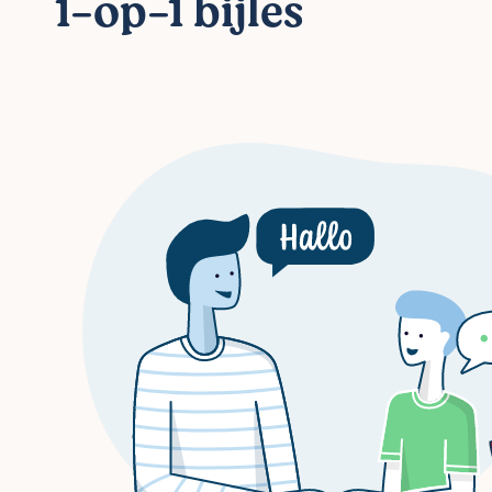
1-op-1 bijles