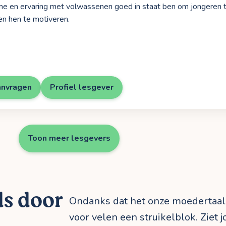
e en ervaring met volwassenen goed in staat ben om jongeren t
en hen te motiveren.
anvragen
Profiel lesgever
Toon meer lesgevers
ds door
Ondanks dat het onze moedertaal
voor velen een struikelblok. Ziet 