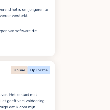
erend het is om jongeren te
verder versterkt.
erpen van software die
Online
Op locatie
rm van. Het contact met
 Het geeft veel voldoening
tuigd dat ik door mijn