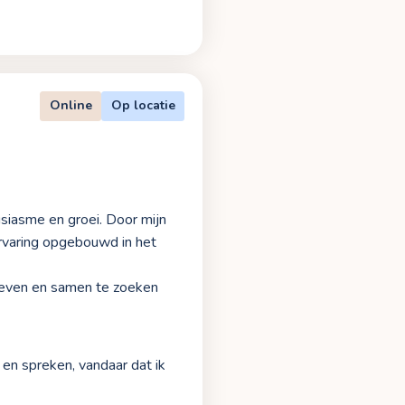
Online
Op locatie
usiasme en groei. Door mijn
kervaring opgebouwd in het
 geven en samen te zoeken
 en spreken, vandaar dat ik