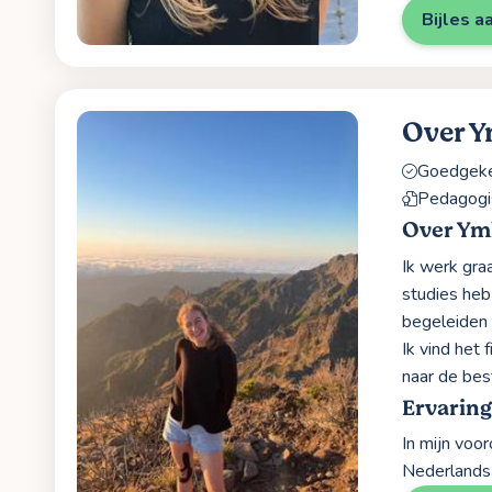
Bijles a
Over 
Goedgekeu
Pedagogi
Over Ym
Ik werk gra
studies heb
begeleiden 
Ik vind het
naar de bes
Ervarin
In mijn voo
Nederlands