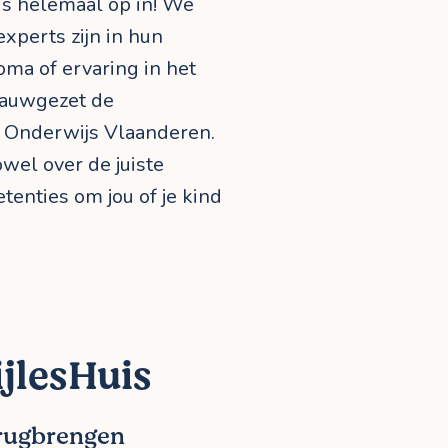
uis helemaal op in! We
xperts zijn in hun
oma of ervaring in het
nauwgezet de
 Onderwijs Vlaanderen.
wel over de juiste
tenties om jou of je kind
jlesHuis
erugbrengen