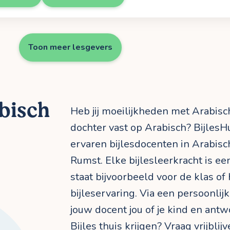
Toon meer lesgevers
abisch
Heb jij moeilijkheden met Arabisch
dochter vast op Arabisch? BijlesH
ervaren bijlesdocenten in Arabisc
Rumst. Elke bijlesleerkracht is ee
staat bijvoorbeeld voor de klas of
bijleservaring. Via een persoonli
jouw docent jou of je kind en antw
Bijles thuis krijgen? Vraag vrijbli