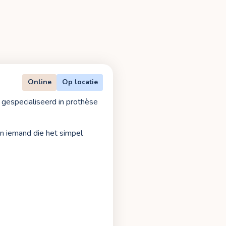
Online
Op locatie
 gespecialiseerd in prothèse
an iemand die het simpel