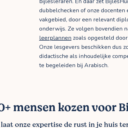
bijlesleraren. En daar zet BijlesH
dubbelchecken of onze docenten e
vakgebied, door een relevant dipl
onderwijs. Ze volgen bovendien 
leerplannen
zoals opgesteld door
Onze lesgevers beschikken dus zo
didactische als inhoudelijke compe
te begeleiden bij Arabisch.
+ mensen kozen voor Bi
aat onze expertise de rust in je huis t