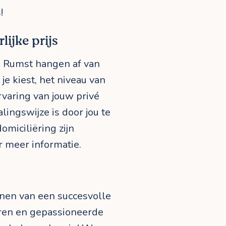
!
lijke prijs
in Rumst hangen af van
je kiest, het niveau van
rvaring van jouw privé
lingswijze is door jou te
omiciliëring zijn
 meer informatie.
nen van een succesvolle
varen en gepassioneerde