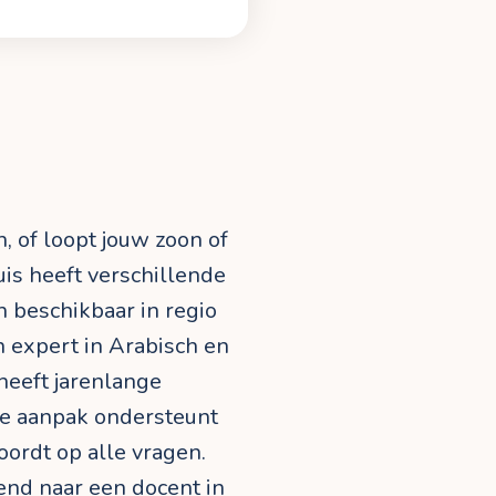
, of loopt jouw zoon of
uis heeft verschillende
h beschikbaar in regio
n expert in Arabisch en
 heeft jarenlange
jke aanpak ondersteunt
oordt op alle vragen.
jvend naar een docent in