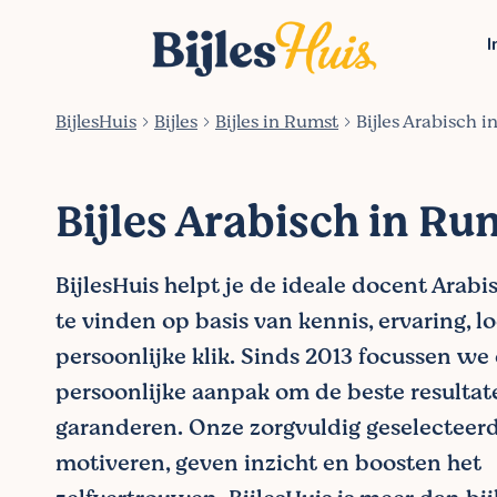
I
BijlesHuis
Bijles
Bijles in Rumst
Bijles Arabisch 
Bijles Arabisch in Ru
BijlesHuis helpt je de ideale docent Arab
te vinden op basis van kennis, ervaring, l
persoonlijke klik. Sinds 2013 focussen we
persoonlijke aanpak om de beste resultat
garanderen. Onze zorgvuldig geselecteer
motiveren, geven inzicht en boosten het