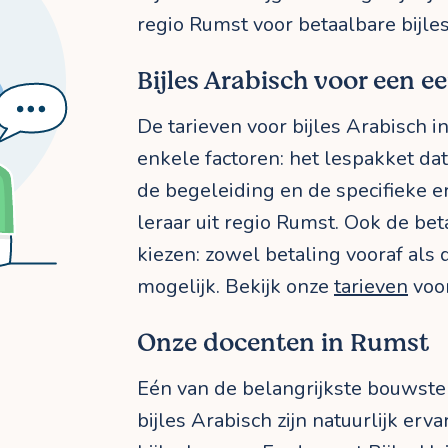
regio Rumst voor betaalbare bijles
Bijles Arabisch voor een eer
De tarieven voor bijles Arabisch 
enkele factoren: het lespakket dat 
de begeleiding en de specifieke e
leraar uit regio Rumst. Ook de beta
kiezen: zowel betaling vooraf als d
mogelijk. Bekijk onze
tarieven
voor
Onze docenten in Rumst
Eén van de belangrijkste bouwste
bijles Arabisch zijn natuurlijk er