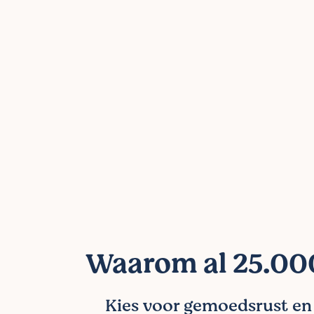
Waarom al 25.000
Kies voor gemoedsrust en l