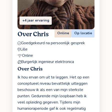
+4 jaar ervaring
Over Chris
Online
Op locatie
Goedgekeurd na persoonlijk gesprek
Lille
Online
Burgerlijk ingenieur elektronica
Over Chris
Ik hou ervan om uit te leggen. Het op een
conceptueel niveau bevattelijk uitleggen
beschouw ik als een van mijn sterkste
punten. Gedurende mijn loopbaan heb ik
veel opleiding gegeven. Tijdens mijn
humanioraperiode gaf ik ook regelmatig