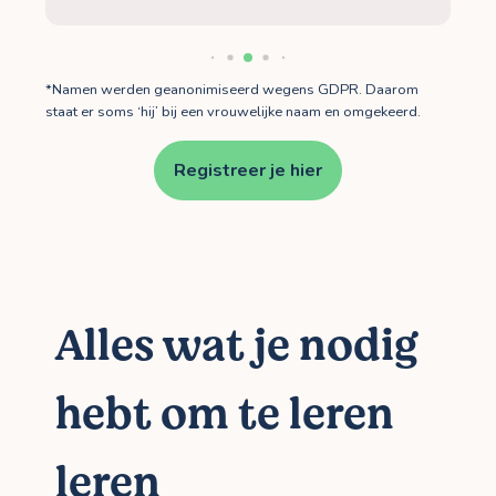
*Namen werden geanonimiseerd wegens GDPR. Daarom
staat er soms ‘hij’ bij een vrouwelijke naam en omgekeerd.
Registreer je hier
Alles wat je nodig
hebt om te leren
leren