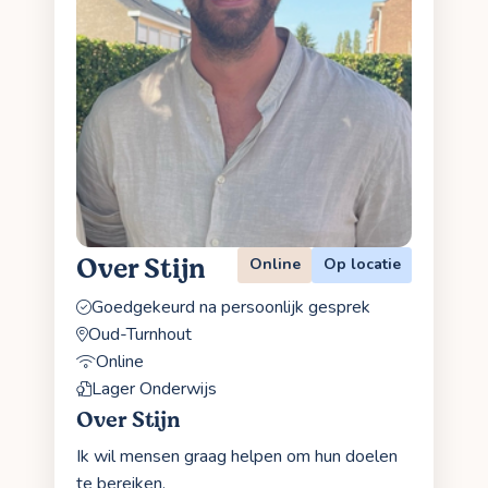
Over Stijn
Online
Op locatie
Goedgekeurd na persoonlijk gesprek
Oud-Turnhout
Online
Lager Onderwijs
Over Stijn
Ik wil mensen graag helpen om hun doelen
te bereiken.