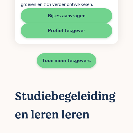
groeien en zich verder ontwikkelen.
Bijles aanvragen
Profiel lesgever
Toon meer lesgevers
Studiebegeleiding
en leren leren