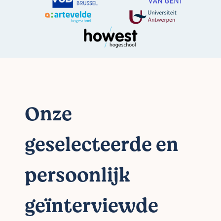
Onze
geselecteerde en
persoonlijk
geïnterviewde