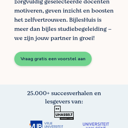
zorgvuldig geselecteerde docenten
motiveren, geven inzicht en boosten
het zelfvertrouwen. BijlesHuis is
meer dan bijles studiebegeleiding –
we zijn jouw partner in groei!
Vraag gratis een voorstel aan
25.000+ succesverhalen en
lesgevers van: