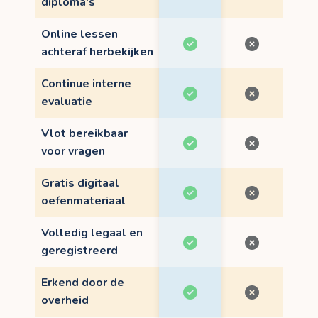
diploma's
Online lessen
achteraf herbekijken
Continue interne
evaluatie
Vlot bereikbaar
voor vragen
Gratis digitaal
oefenmateriaal
Volledig legaal en
geregistreerd
Erkend door de
overheid