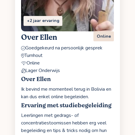
+2 jaar ervaring
Over Ellen
Online
Goedgekeurd na persoonlijk gesprek
Turnhout
Online
Lager Onderwijs
Over Ellen
Ik bevind me momenteel terug in Bolivia en
kan dus enkel online begeleiden.
Ervaring met studiebegeleiding
Leerlingen met gedrags- of
concentratiestoornissen hebben erg veel
begeleiding en tips & tricks nodig om hun