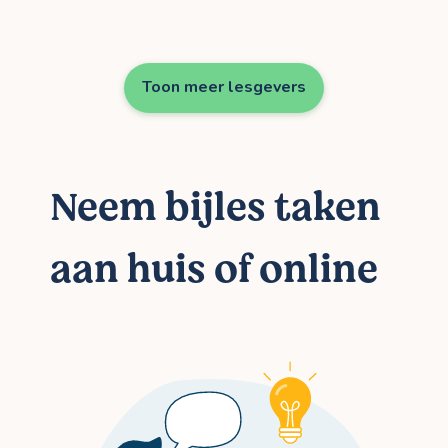
Toon meer lesgevers
Neem bijles taken
aan huis of online