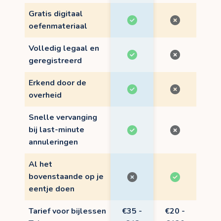
Gratis digitaal
oefenmateriaal
Volledig legaal en
geregistreerd
Erkend door de
overheid
Snelle vervanging
bij last-minute
annuleringen
Al het
bovenstaande op je
eentje doen
Tarief voor bijlessen
€35 -
€20 -