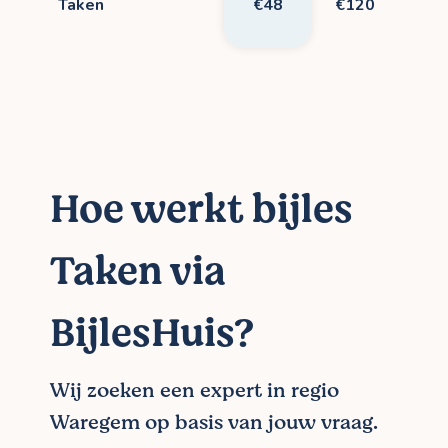
Taken
€48
€120
Hoe werkt bijles
Taken via
BijlesHuis?
Wij zoeken een expert in regio
Waregem op basis van jouw vraag.