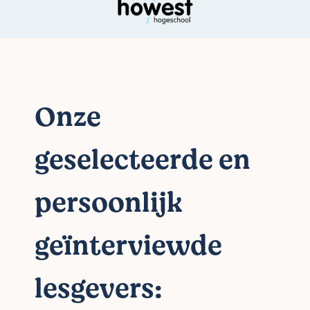
Onze
geselecteerde en
persoonlijk
geïnterviewde
lesgevers: