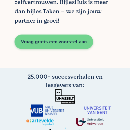
zelfvertrouwen. BijlesHuis is meer
dan bijles Taken – we zijn jouw
partner in groei!
Vraag gratis een voorstel aan
25.000+ succesverhalen en
lesgevers van: