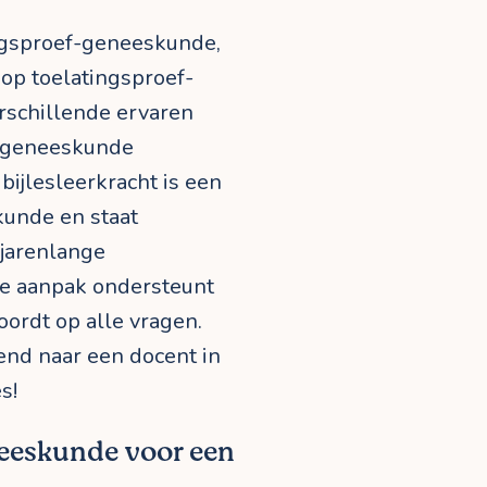
ingsproef-geneeskunde,
 op toelatingsproef-
rschillende ervaren
f-geneeskunde
bijlesleerkracht is een
kunde en staat
 jarenlange
jke aanpak ondersteunt
oordt op alle vragen.
jvend naar een docent in
s!
neeskunde voor een