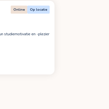
Online
Op locatie
un studiemotivatie en -plezier