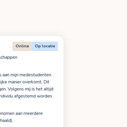
Online
Op locatie
schappen
nis aan mijn medestudenten.
lijke manier overkomt. Dit
n. Volgens mij is het altijd
individu afgestemd worden.
lgenomen aan meerdere
haald).