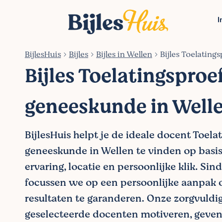
I
BijlesHuis
Bijles
Bijles in Wellen
Bijles Toelating
Bijles Toelatingsproe
geneeskunde in Well
BijlesHuis helpt je de ideale docent Toela
geneeskunde in Wellen te vinden op basis
ervaring, locatie en persoonlijke klik. Sin
focussen we op een persoonlijke aanpak 
resultaten te garanderen. Onze zorgvuldi
geselecteerde docenten motiveren, geven