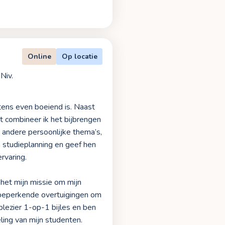
Online
Op locatie
Niv.
tens even boeiend is. Naast
t combineer ik het bijbrengen
andere persoonlijke thema’s,
n studieplanning en geef hen
rvaring.
 het mijn missie om mijn
n beperkende overtuigingen om
 plezier 1-op-1 bijles en ben
ling van mijn studenten.