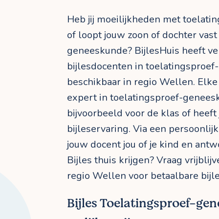
Heb jij moeilijkheden met toelat
of loopt jouw zoon of dochter vast
geneeskunde? BijlesHuis heeft ve
bijlesdocenten in toelatingsproe
beschikbaar in regio Wellen. Elke 
expert in toelatingsproef-genees
bijvoorbeeld voor de klas of heeft
bijleservaring. Via een persoonli
jouw docent jou of je kind en antw
Bijles thuis krijgen? Vraag vrijbli
regio Wellen voor betaalbare bijle
Bijles Toelatingsproef-ge