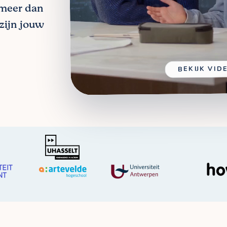
 meer dan
zijn jouw
BEKIJK VID