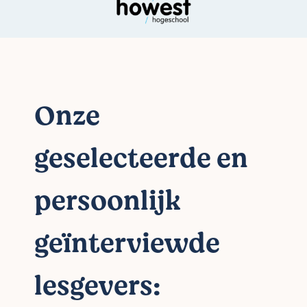
Onze
geselecteerde en
persoonlijk
geïnterviewde
lesgevers: