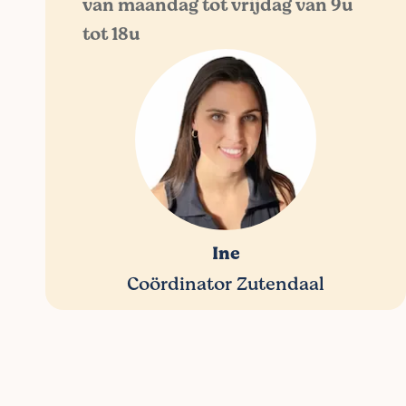
van maandag tot vrijdag van 9u
tot 18u
Ine
Coördinator Zutendaal