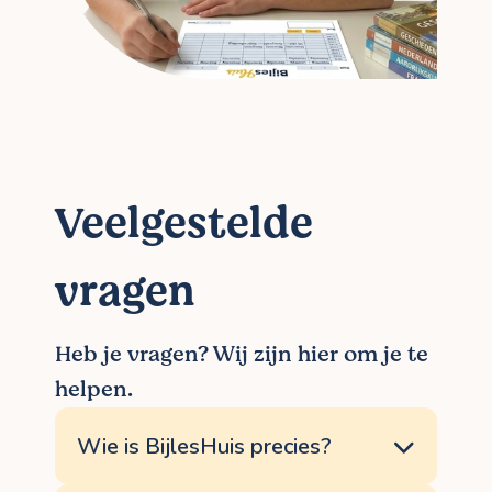
Veelgestelde
vragen
Heb je vragen? Wij zijn hier om je te
helpen.
Wie is BijlesHuis precies?
BijlesHuis bestaat uit een enthousiast