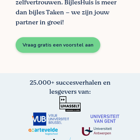
zelfvertrouwen. BijlesHuis is meer
dan bijles Taken – we zijn jouw
partner in groei!
Vraag gratis een voorstel aan
25.000+ succesverhalen en
lesgevers van: