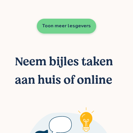
Toon meer lesgevers
Neem bijles taken
aan huis of online