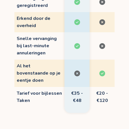
geregistreerd
Erkend door de
overheid
Snelle vervanging
bij last-minute
annuleringen
Al het
bovenstaande op je
eentje doen
Tarief voor bijlessen
€35 -
€20 -
Taken
€48
€120