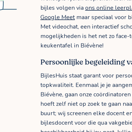
bijles volgen via
ons online leerp
Google Meet
maar speciaal voor b
Met videochat, een interactief sc
mogelijkheden is het net zo face-t
keukentafel in Biévène!
Persoonlijke begeleiding va
BijlesHuis staat garant voor perso
topkwaliteit. Eenmaal je je aangem
Biévène, gaan onze coördinatoren 
hoeft zelf niet op zoek te gaan naar
buurt; wij screenen elke docent en
bijlesdocent voor die qua vakgebie