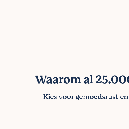
Waarom al 25.000
Kies voor gemoedsrust en l