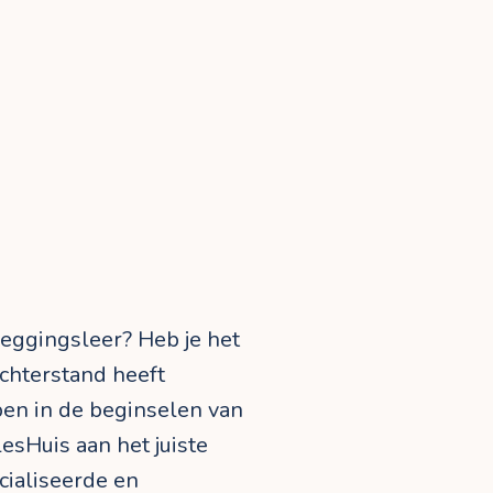
leggingsleer? Heb je het
 achterstand heeft
pen in de beginselen van
lesHuis aan het juiste
cialiseerde en