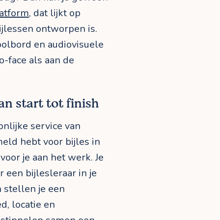
latform
, dat lijkt op
ijlessen ontworpen is.
hoolbord en audiovisuele
o-face als aan de
n start tot finish
onlijke service van
eld hebt voor bijles in
voor je aan het werk. Je
 een bijlesleraar in je
 stellen je een
d, locatie en