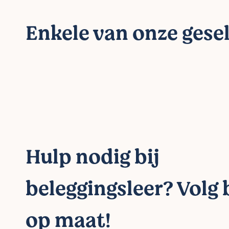
Enkele van onze gesel
Hulp nodig bij
beleggingsleer? Volg b
op maat!