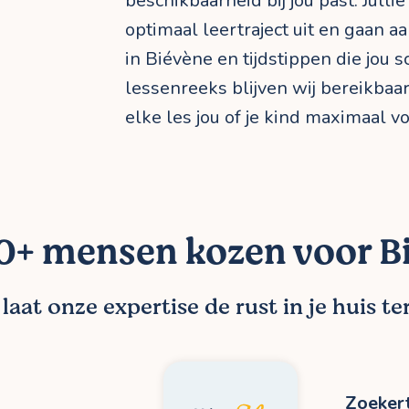
beschikbaarheid bij jou past. Jull
optimaal leertraject uit en gaan aa
in Biévène en tijdstippen die jou s
lessenreeks blijven wij bereikbaar
elke les jou of je kind maximaal vo
+ mensen kozen voor Bi
aat onze expertise de rust in je huis t
Zoekert