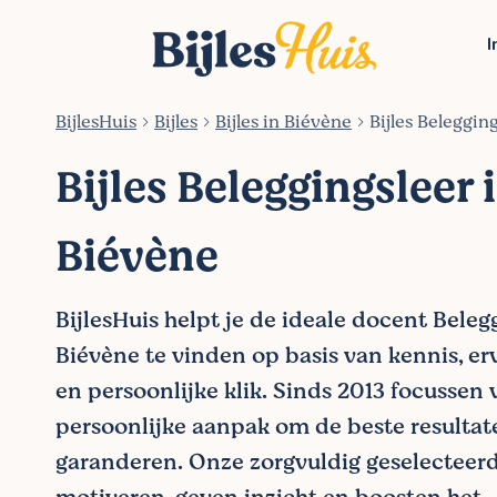
I
BijlesHuis
Bijles
Bijles in Biévène
Bijles Beleggin
Bijles Beleggingsleer 
Biévène
BijlesHuis helpt je de ideale docent Beleg
Biévène te vinden op basis van kennis, erv
en persoonlijke klik. Sinds 2013 focussen
persoonlijke aanpak om de beste resultat
garanderen. Onze zorgvuldig geselecteer