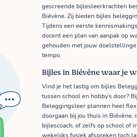
gescreende bijlesleerkrachten bes
Biévène. Zij bieden bijles beleggi
Tijdens een eerste kennismakings
docent een plan van aanpak op wa
gehouden met jouw doelstellinge
tempo.
Bijles in Biévène waar je w
Vind je het lastig om bijles Beleg
tussen school en hobby’s door? Bij
Beleggingsleer plannen heel flex
doorgaan bij jou thuis in Biévène, i
bijlescoach, of zelfs op school of i
wekelijks fysiek afspreken toch l