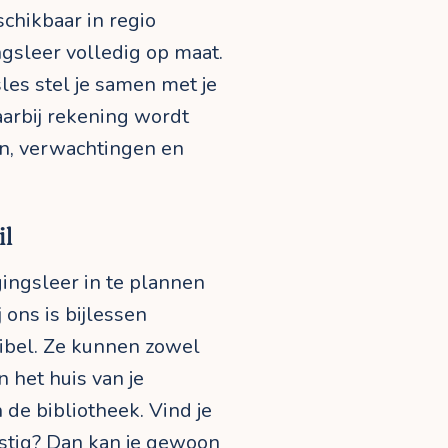
chikbaar in regio
ngsleer volledig op maat.
les stel je samen met je
arbij rekening wordt
n, verwachtingen en
il
gingsleer in te plannen
 ons is bijlessen
ibel. Ze kunnen zowel
n het huis van je
n de bibliotheek. Vind je
astig? Dan kan je gewoon