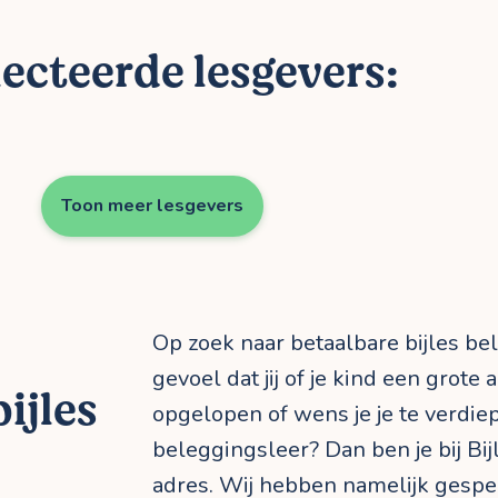
ecteerde lesgevers:
Toon meer lesgevers
Op zoek naar betaalbare bijles be
gevoel dat jij of je kind een grote
ijles
opgelopen of wens je je te verdie
beleggingsleer? Dan ben je bij Bij
adres. Wij hebben namelijk gespe