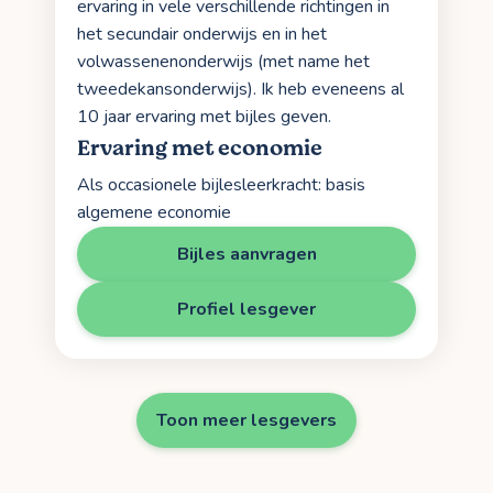
ervaring in vele verschillende richtingen in
het secundair onderwijs en in het
volwassenenonderwijs (met name het
tweedekansonderwijs). Ik heb eveneens al
10 jaar ervaring met bijles geven.
Ervaring met economie
Als occasionele bijlesleerkracht: basis
algemene economie
Bijles aanvragen
Profiel lesgever
Toon meer lesgevers