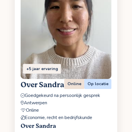
+5 jaar ervaring
Over Sandra
Online
Op locatie
Goedgekeurd na persoonlijk gesprek
Antwerpen
Online
Economie, recht en bedrijfskunde
Over Sandra