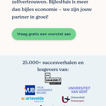
zelfvertrouwen. BijlesHuis is meer
dan bijles economie – we zijn jouw
partner in groei!
Vraag gratis een voorstel aan
25.000+ succesverhalen en
lesgevers van: