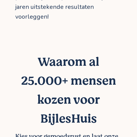
jaren uitstekende resultaten
voorleggen!
Waarom al
25.000+ mensen
kozen voor
BijlesHuis
Kies voor gemoedsrust en laat onze