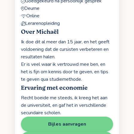
Goedgekeurd na persoonlijk gesprek
Deurne
Online
Lerarenopleiding
Over Michaël
Ik doe dit al meer dan 15 jaar, en het geeft
voldoening dat de cursisten verbeteren en
resultaten halen.
Er is veel waar ik vertrouwd mee ben, en
het is fijn om kennis door te geven, en tips
te geven qua studiemethode.
Ervaring met economie
Recht boeide me steeds, ik kreeg het aan
de universiteit, en gaf het in verschillende
secundaire scholen.
Bijles aanvragen