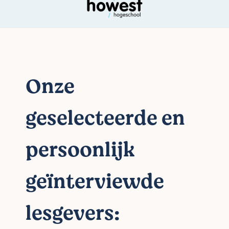
Onze
geselecteerde en
persoonlijk
geïnterviewde
lesgevers: