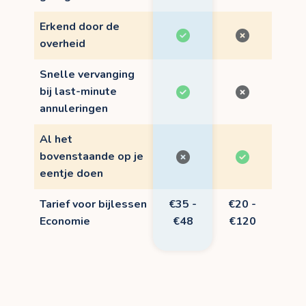
Erkend door de
overheid
Snelle vervanging
bij last-minute
annuleringen
Al het
bovenstaande op je
eentje doen
Tarief voor bijlessen
€35 -
€20 -
Economie
€48
€120