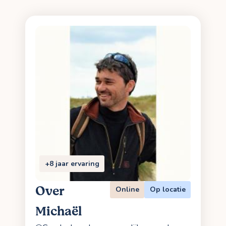
+8 jaar ervaring
Over
Online
Op locatie
Michaël