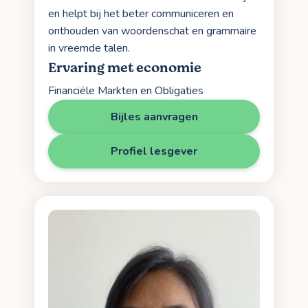
en helpt bij het beter communiceren en
onthouden van woordenschat en grammaire
in vreemde talen.
Ervaring met economie
Financiële Markten en Obligaties
Bijles aanvragen
Profiel lesgever