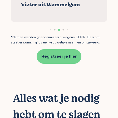
Victor uit Wommelgem
*Namen werden geanonimiseerd wegens GDPR. Daarom
staat er soms ‘hij’ bij een vrouwelijke naam en omgekeerd.
Registreer je hier
Alles wat je nodig
hebt om te slagen