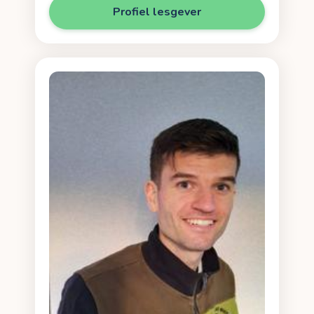
Profiel lesgever