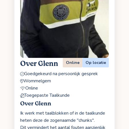
Over Glenn
Online
Op locatie
Goedgekeurd na persoonlijk gesprek
Wommelgem
Online
Toegepaste Taalkunde
Over Glenn
Ik werk met taalblokken of in de taalkunde
heten deze de zogenaamde "chunks".
Dit vermindert het aantal fouten aanzienlijk