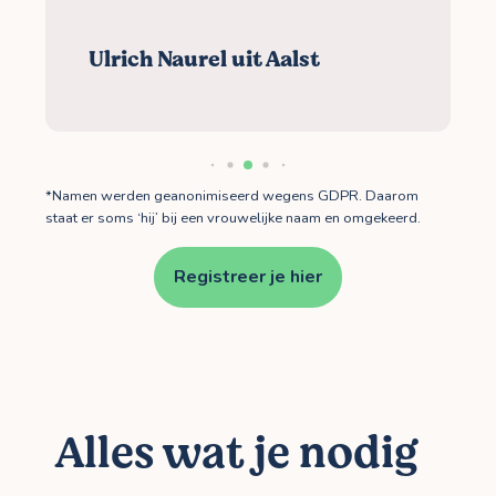
Ulrich Naurel uit Aalst
*Namen werden geanonimiseerd wegens GDPR. Daarom
staat er soms ‘hij’ bij een vrouwelijke naam en omgekeerd.
Registreer je hier
Alles wat je nodig