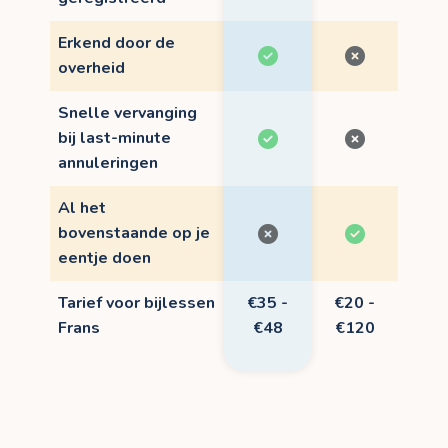
Erkend door de
overheid
Snelle vervanging
bij last-minute
annuleringen
Al het
bovenstaande op je
eentje doen
Tarief voor bijlessen
€35 -
€20 -
Frans
€48
€120