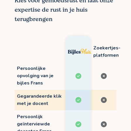
Kies voor gemoedsrust en laat onze
expertise de rust in je huis
terugbrengen
Zoekertjes-
platformen
Persoonlijke
opvolging van je
bijles Frans
Gegarandeerde klik
met je docent
Persoonlijk
geïnterviewde