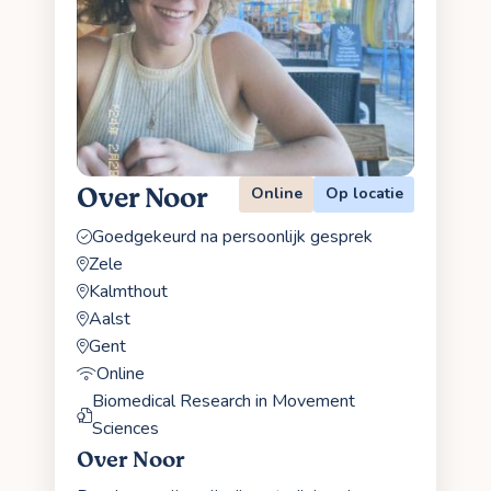
Over Noor
Online
Op locatie
Goedgekeurd na persoonlijk gesprek
Zele
Kalmthout
Aalst
Gent
Online
Biomedical Research in Movement
Sciences
Over Noor