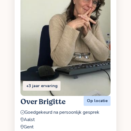
+3 jaar ervaring
Over Brigitte
Op locatie
Goedgekeurd na persoonlijk gesprek
Aalst
Gent