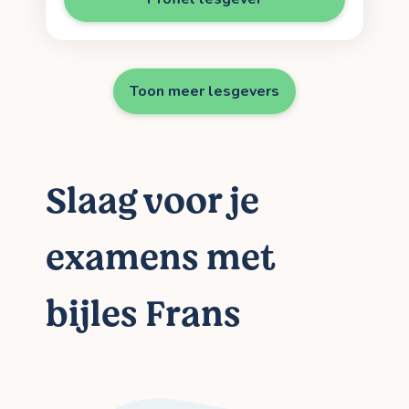
Toon meer lesgevers
Slaag voor je
examens met
bijles Frans