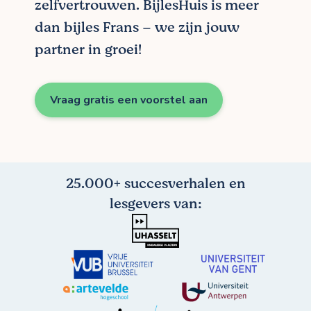
zelfvertrouwen. BijlesHuis is meer
dan bijles Frans – we zijn jouw
partner in groei!
Vraag gratis een voorstel aan
25.000+ succesverhalen en
lesgevers van: