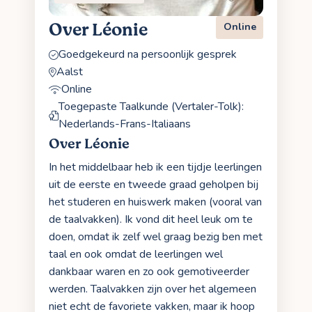
Over Léonie
Online
Goedgekeurd na persoonlijk gesprek
Aalst
Online
Toegepaste Taalkunde (Vertaler-Tolk):
Nederlands-Frans-Italiaans
Over Léonie
In het middelbaar heb ik een tijdje leerlingen
uit de eerste en tweede graad geholpen bij
het studeren en huiswerk maken (vooral van
de taalvakken). Ik vond dit heel leuk om te
doen, omdat ik zelf wel graag bezig ben met
taal en ook omdat de leerlingen wel
dankbaar waren en zo ook gemotiveerder
werden. Taalvakken zijn over het algemeen
niet echt de favoriete vakken, maar ik hoop