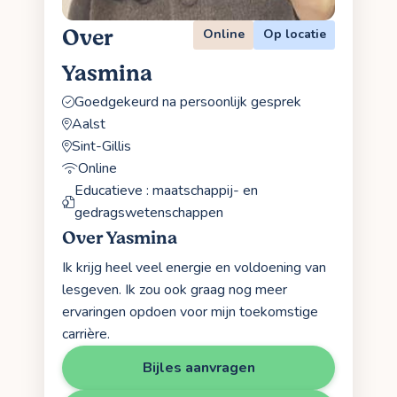
Over
Online
Op locatie
Yasmina
Goedgekeurd na persoonlijk gesprek
Aalst
Sint-Gillis
Online
Educatieve : maatschappij- en
gedragswetenschappen
Over Yasmina
Ik krijg heel veel energie en voldoening van
lesgeven. Ik zou ook graag nog meer
ervaringen opdoen voor mijn toekomstige
carrière.
Bijles aanvragen