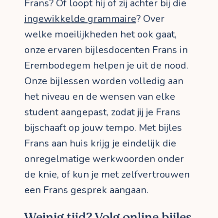
Frans? Of loopt hij of zij achter bij die
ingewikkelde grammaire
? Over
welke moeilijkheden het ook gaat,
onze ervaren bijlesdocenten Frans in
Erembodegem helpen je uit de nood.
Onze bijlessen worden volledig aan
het niveau en de wensen van elke
student aangepast, zodat jij je Frans
bijschaaft op jouw tempo. Met bijles
Frans aan huis krijg je eindelijk die
onregelmatige werkwoorden onder
de knie, of kun je met zelfvertrouwen
een Frans gesprek aangaan.
Weinig tijd? Volg online bijles