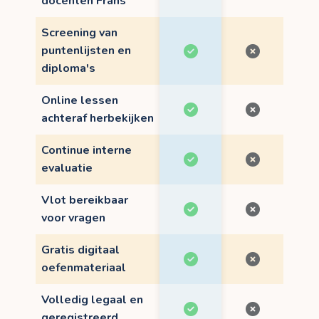
docenten Frans
Screening van
puntenlijsten en
diploma's
Online lessen
achteraf herbekijken
Continue interne
evaluatie
Vlot bereikbaar
voor vragen
Gratis digitaal
oefenmateriaal
Volledig legaal en
geregistreerd