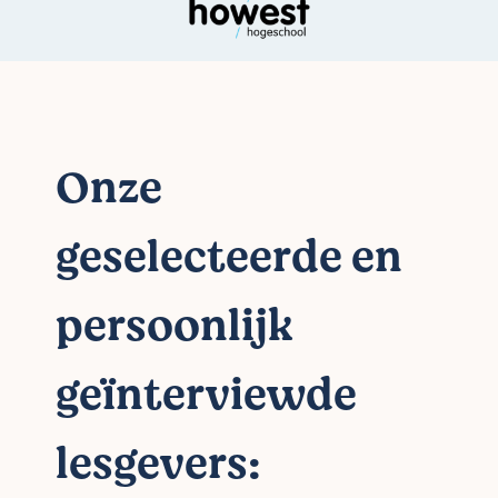
Onze
geselecteerde en
persoonlijk
geïnterviewde
lesgevers: