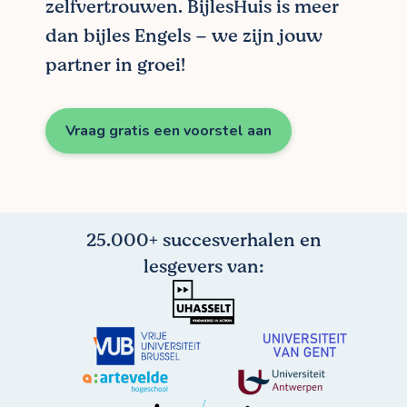
zelfvertrouwen. BijlesHuis is meer
dan bijles Engels – we zijn jouw
partner in groei!
Vraag gratis een voorstel aan
25.000+ succesverhalen en
lesgevers van: