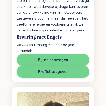
plezier 1-op-1 bijles en ben ervan overtuigd
dat ik een waardevolle bijdrage kan leveren
aan de ontwikkeling van mijn studenten.
Lesgeven is voor mij meer dan een vak; het
geeft me energie en voldoening, en ik zie
dagelijks hoe mijn studenten vooruitgaan.
Ervaring met Engels
via Auxilia Limburg 5de en 6de jaar
secundair
Bijles aanvragen
Profiel lesgever