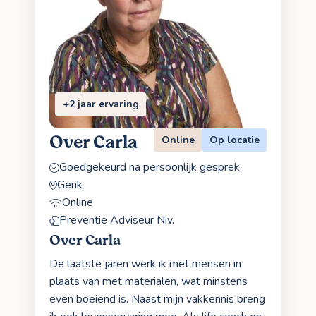
+2 jaar ervaring
Over Carla
Online
Op locatie
Goedgekeurd na persoonlijk gesprek
Genk
Online
Preventie Adviseur Niv.
Over Carla
De laatste jaren werk ik met mensen in
plaats van met materialen, wat minstens
even boeiend is. Naast mijn vakkennis breng