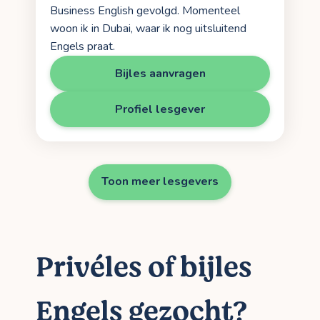
Business English gevolgd. Momenteel
woon ik in Dubai, waar ik nog uitsluitend
Engels praat.
Bijles aanvragen
Profiel lesgever
Toon meer lesgevers
Privéles of bijles
Engels gezocht?