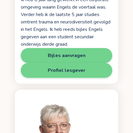
omgeving waarin Engels de voertaal was.
Verder heb ik de laatste 5 jaar studies
omtrent trauma en neurodiversiteit gevolgd
in het Engels. Ik heb reeds bijles Engels
gegeven aan een student secundair
onderwijs derde graad.
Bijles aanvragen
Profiel lesgever