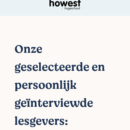
Onze
geselecteerde en
persoonlijk
geïnterviewde
lesgevers: