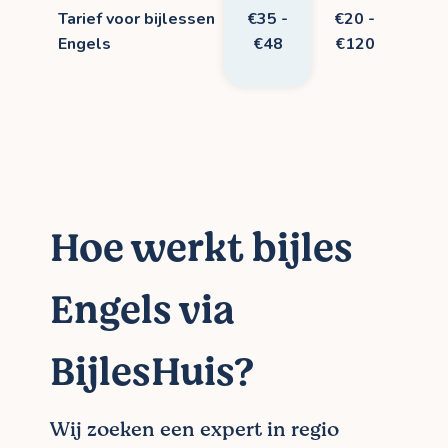
Tarief voor bijlessen
€35 -
€20 -
Engels
€48
€120
Hoe werkt bijles
Engels via
BijlesHuis?
Wij zoeken een expert in regio