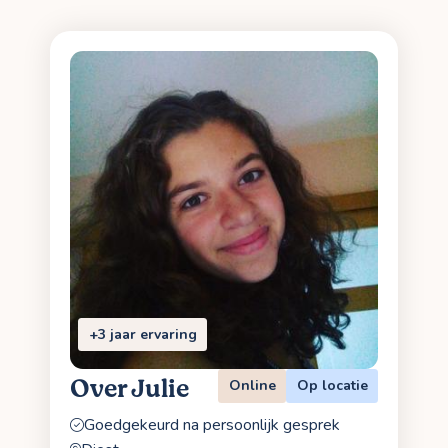
+3 jaar ervaring
Over Julie
Online
Op locatie
Goedgekeurd na persoonlijk gesprek