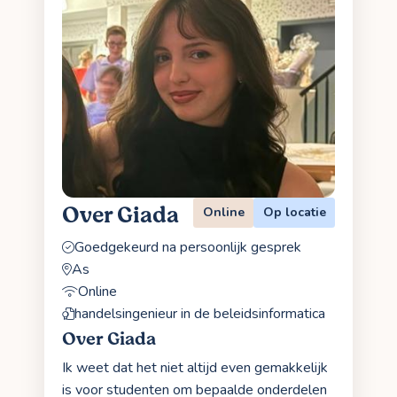
Over Giada
Online
Op locatie
Goedgekeurd na persoonlijk gesprek
As
Online
handelsingenieur in de beleidsinformatica
Over Giada
Ik weet dat het niet altijd even gemakkelijk
is voor studenten om bepaalde onderdelen