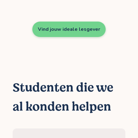
Vind jouw ideale lesgever
Studenten die we
al konden helpen