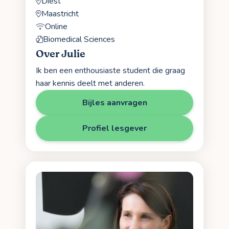
Diest
Maastricht
Online
Biomedical Sciences
Over Julie
Ik ben een enthousiaste student die graag
haar kennis deelt met anderen.
Bijles aanvragen
Profiel lesgever