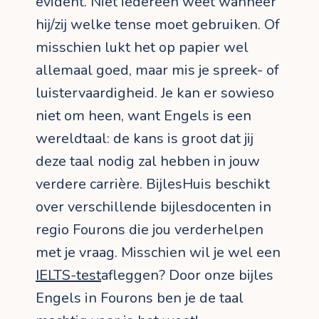
evident. Niet iedereen weet wanneer
hij/zij welke tense moet gebruiken. Of
misschien lukt het op papier wel
allemaal goed, maar mis je spreek- of
luistervaardigheid. Je kan er sowieso
niet om heen, want Engels is een
wereldtaal: de kans is groot dat jij
deze taal nodig zal hebben in jouw
verdere carrière. BijlesHuis beschikt
over verschillende bijlesdocenten in
regio Fourons die jou verderhelpen
met je vraag. Misschien wil je wel een
IELTS-test
afleggen? Door onze bijles
Engels in Fourons ben je de taal