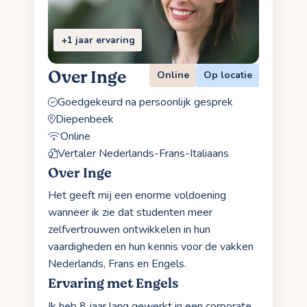
+1 jaar ervaring
Over Inge
Online
Op locatie
Goedgekeurd na persoonlijk gesprek
Diepenbeek
Online
Vertaler Nederlands-Frans-Italiaans
Over Inge
Het geeft mij een enorme voldoening
wanneer ik zie dat studenten meer
zelfvertrouwen ontwikkelen in hun
vaardigheden en hun kennis voor de vakken
Nederlands, Frans en Engels.
Ervaring met Engels
Ik heb 8 jaar lang gewerkt in een corporate