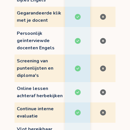
bijles Engels
Gegarandeerde klik
met je docent
Persoonlijk
geïnterviewde
docenten Engels
Screening van
puntenlijsten en
diploma's
Online lessen
achteraf herbekijken
Continue interne
evaluatie
Vlot bereikbaar