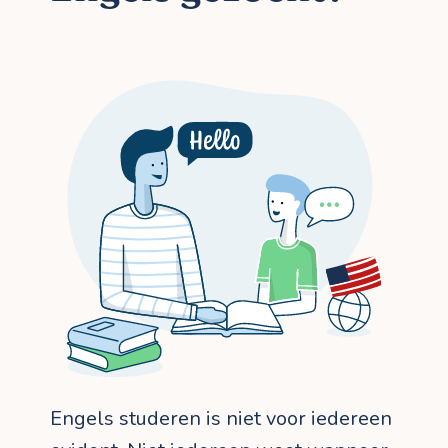
Engels studeren is niet voor iedereen