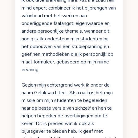
ik ook levenservaring mee. Als life coach en
mind expert combineer ik het bijbrengen van
vakinhoud met het werken aan
onderliggende faalangst, eigenwaarde en
andere persoonlijke thema’s, wanneer dit
nodig is. Ik ondersteun mijn studenten bij
het opbouwen van een studieplanning en
geef hen methodieken die ik persoonlijk op
maat formuleer, gebaseerd op mijn ruime
ervaring.
Gezien mijn achtergrond werk ik onder de
naam Geluksarchitect. Als coach is het mijn
missie om mijn studenten te begeleiden
naar de beste versie van zichzelf en hen te
helpen beperkende overtuigingen om te
keren. Dit is precies wat ik ook als
bijlesgever te bieden heb. Ik geef met