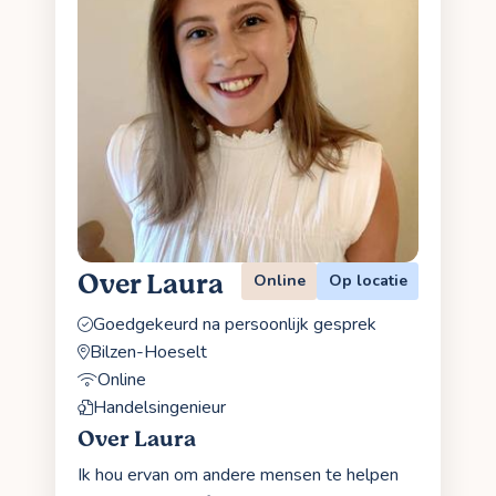
Over Laura
Online
Op locatie
Goedgekeurd na persoonlijk gesprek
Bilzen-Hoeselt
Online
Handelsingenieur
Over Laura
Ik hou ervan om andere mensen te helpen