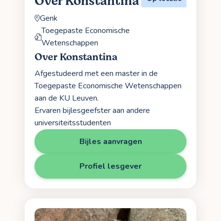
Over Konstantina
Genk
Toegepaste Economische
Wetenschappen
Over Konstantina
Afgestudeerd met een master in de
Toegepaste Economische Wetenschappen
aan de KU Leuven.
Ervaren bijlesgeefster aan andere
universiteitsstudenten
Bijles aanvragen
Profiel lesgever