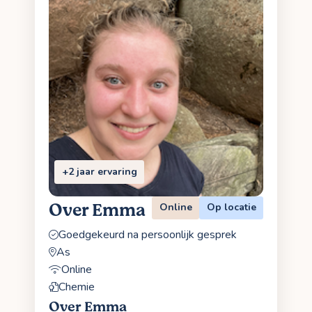
+2 jaar ervaring
Over Emma
Online
Op locatie
Goedgekeurd na persoonlijk gesprek
As
Online
Chemie
Over Emma