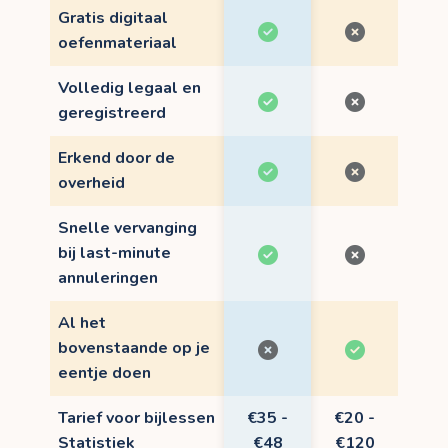
Gratis digitaal
oefenmateriaal
Volledig legaal en
geregistreerd
Erkend door de
overheid
Snelle vervanging
bij last-minute
annuleringen
Al het
bovenstaande op je
eentje doen
Tarief voor bijlessen
€35 -
€20 -
Statistiek
€48
€120