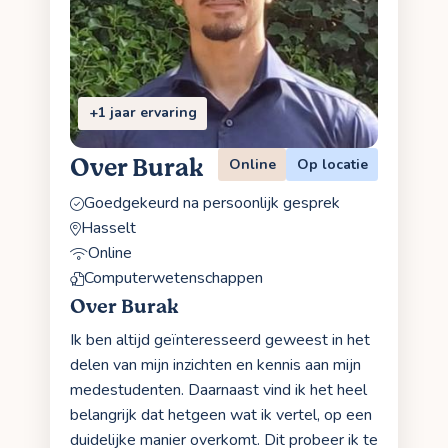
+1 jaar ervaring
Over Burak
Online
Op locatie
Goedgekeurd na persoonlijk gesprek
Hasselt
Online
Computerwetenschappen
Over Burak
Ik ben altijd geïnteresseerd geweest in het
delen van mijn inzichten en kennis aan mijn
medestudenten. Daarnaast vind ik het heel
belangrijk dat hetgeen wat ik vertel, op een
duidelijke manier overkomt. Dit probeer ik te