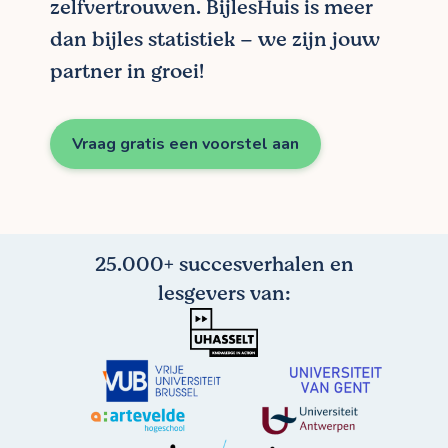
zelfvertrouwen. BijlesHuis is meer
dan bijles statistiek – we zijn jouw
partner in groei!
Vraag gratis een voorstel aan
25.000+ succesverhalen en
lesgevers van: