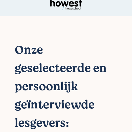
Onze
geselecteerde en
persoonlijk
geïnterviewde
lesgevers: