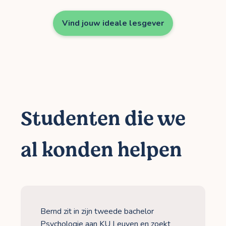
Vind jouw ideale lesgever
Studenten die we
al konden helpen
Bernd zit in zijn tweede bachelor
Psychologie aan KU Leuven en zoekt