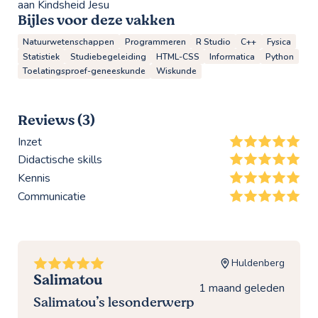
aan Kindsheid Jesu
Bijles voor deze vakken
Natuurwetenschappen
Programmeren
R Studio
C++
Fysica
Statistiek
Studiebegeleiding
HTML-CSS
Informatica
Python
Toelatingsproef-geneeskunde
Wiskunde
Reviews (3)
Inzet
Didactische skills
Kennis
Communicatie
Huldenberg
Salimatou
1 maand geleden
Salimatou’s lesonderwerp