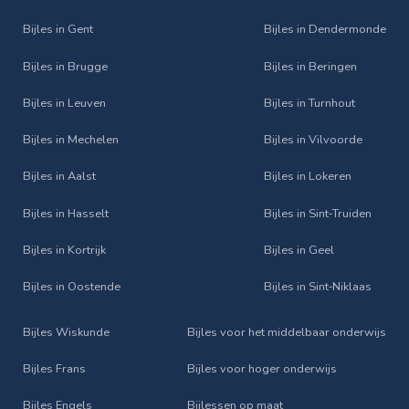
Bijles in Gent
Bijles in Dendermonde
Bijles in Brugge
Bijles in Beringen
Bijles in Leuven
Bijles in Turnhout
Bijles in Mechelen
Bijles in Vilvoorde
Bijles in Aalst
Bijles in Lokeren
Bijles in Hasselt
Bijles in Sint‑Truiden
Bijles in Kortrijk
Bijles in Geel
Bijles in Oostende
Bijles in Sint‑Niklaas
Bijles Wiskunde
Bijles voor het middelbaar onderwijs
Bijles Frans
Bijles voor hoger onderwijs
Bijles Engels
Bijlessen op maat