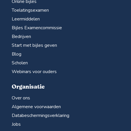
Online bijles
Toelatingsexamen
Leermiddelen
Bijles Examencommissie
Bedrijven
Start met bijles geven
Blog
Scholen
Webinars voor ouders
Organisatie
Over ons
Algemene voorwaarden
Databeschermingsverklaring
Jobs