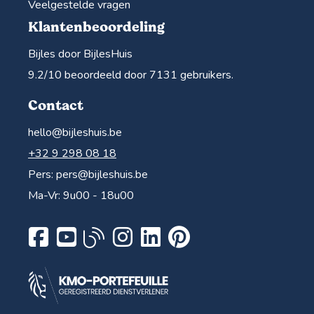
Veelgestelde vragen
Klantenbeoordeling
Bijles door BijlesHuis
9.2
/10 beoordeeld door
7131
gebruikers.
Contact
hello@bijleshuis.be
+32 9 298 08 18
Pers:
pers@bijleshuis.be
Ma-Vr: 9u00 - 18u00