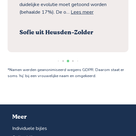
duidelijke evolutie moet getoond worden
(behaalde 17%). De o…
Lees meer
Sofie uit Heusden-Zolder
*Namen werden geanonimiseerd wegens GDPR. Daarom staat er
soms ‘hij’ bij een vrouwelijke naam en omgekeerd.
Meer
Individuele bijles