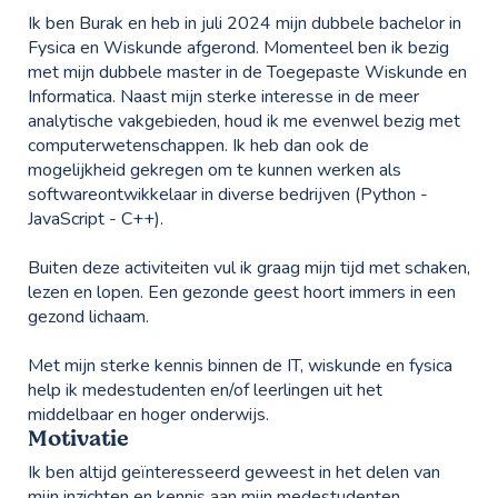
Ik ben Burak en heb in juli 2024 mijn dubbele bachelor in
Fysica en Wiskunde afgerond. Momenteel ben ik bezig
met mijn dubbele master in de Toegepaste Wiskunde en
Informatica. Naast mijn sterke interesse in de meer
analytische vakgebieden, houd ik me evenwel bezig met
computerwetenschappen. Ik heb dan ook de
mogelijkheid gekregen om te kunnen werken als
softwareontwikkelaar in diverse bedrijven (Python -
JavaScript - C++).
Buiten deze activiteiten vul ik graag mijn tijd met schaken,
lezen en lopen. Een gezonde geest hoort immers in een
gezond lichaam.
Met mijn sterke kennis binnen de IT, wiskunde en fysica
help ik medestudenten en/of leerlingen uit het
middelbaar en hoger onderwijs.
Motivatie
Ik ben altijd geïnteresseerd geweest in het delen van
mijn inzichten en kennis aan mijn medestudenten.