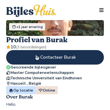
TOGG
+1 jaar ervaring
Profiel van Burak
10
(3 beoordelingen)
Contacteer Burak
Gescreende bijlesgever
Master Computerwetenschappen
Technische Universiteit van Eindhoven
Hasselt , België
Op locatie
Online
Over Burak
Hallo,